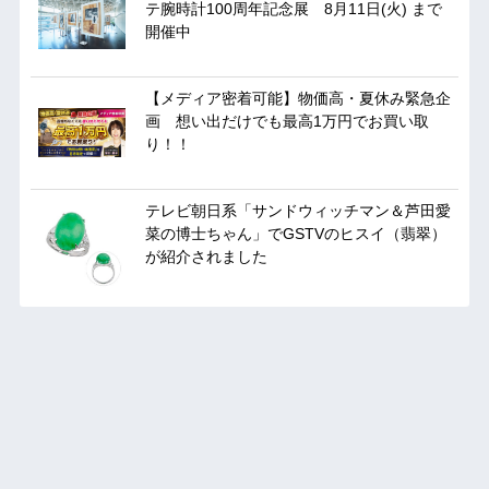
テ腕時計100周年記念展 8月11日(火) まで
開催中
【メディア密着可能】物価高・夏休み緊急企
画 想い出だけでも最高1万円でお買い取
り！！
テレビ朝日系「サンドウィッチマン＆芦田愛
菜の博士ちゃん」でGSTVのヒスイ（翡翠）
が紹介されました