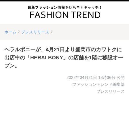
最新ファッション情報をいち早くキャッチ！
ホーム
プレスリリース
ヘラルボニーが、4月21日より盛岡市のカワトクに
出店中の「HERALBONY」の店舗を1階に移設オー
プン。
2022年04月21日 18時36分
公開
ファッショントレンド編集部
プレスリリース