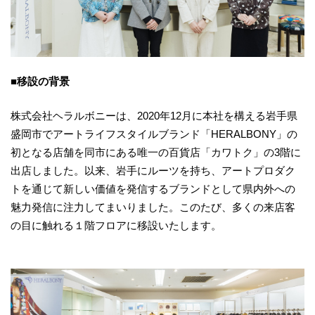
■移設の背景
株式会社ヘラルボニーは、2020年12月に本社を構える岩手県
盛岡市でアートライフスタイルブランド「HERALBONY」の
初となる店舗を同市にある唯一の百貨店「カワトク」の3階に
出店しました。以来、岩手にルーツを持ち、アートプロダク
トを通じて新しい価値を発信するブランドとして県内外への
魅力発信に注力してまいりました。このたび、多くの来店客
の目に触れる１階フロアに移設いたします。