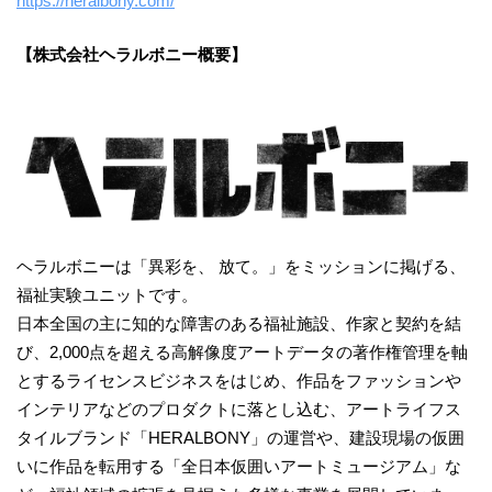
https://heralbony.com/
【
株式会社ヘラルボニー概要】
ヘラルボニーは「異彩を、 放て。」をミッションに掲げる、
福祉実験ユニットです。
日本全国の主に知的な障害のある福祉施設、作家と契約を結
び、2,000点を超える高解像度アートデータの著作権管理を軸
とするライセンスビジネスをはじめ、作品をファッションや
インテリアなどのプロダクトに落とし込む、アートライフス
タイルブランド「HERALBONY」の運営や、建設現場の仮囲
いに作品を転用する「全日本仮囲いアートミュージアム」な