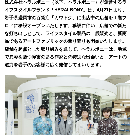
株式会社ヘラルボニー（以下、ヘラルボニー）が運営するラ
イフスタイルブランド「HERALBONY」は、4月21日より、
岩手県盛岡市の百貨店「カワトク」に出店中の店舗を１階フ
ロアに移設オープンいたします。移設に伴い、店舗での新た
な打ち出しとして、ライフスタイル製品の一般販売と、新商
品であるアートファブリックの量り売りも開始いたします。
店舗を起点とした取り組みを通じて、ヘラルボニーは、地域
で異彩を放つ障害のある作家との特別な出会いと、アートの
魅力を岩手のお客様に広く発信してまいります。