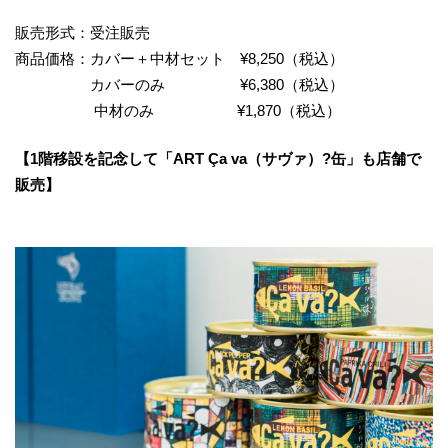
販売形式：受注販売
商品価格：カバー＋中材セット ¥8,250（税込）
カバーのみ ¥6,380（税込）
中材のみ ¥1,870（税込）
【1階移設を記念して「ART Ça va（サヴァ）?缶」も店舗で
販売】