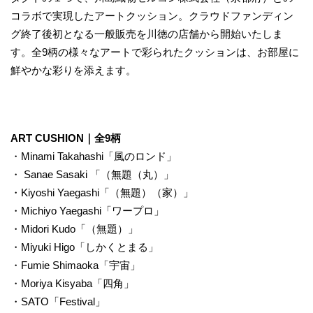
コラボで実現したアートクッション。クラウドファンディン
グ終了後初となる一般販売を川徳の店舗から開始いたしま
す。全9柄の様々なアートで彩られたクッションは、お部屋に
鮮やかな彩りを添えます。
ART CUSHION｜全9柄
・Minami Takahashi「風のロンド」
・ Sanae Sasaki 「（無題（丸）」
・Kiyoshi Yaegashi「（無題）（家）」
・Michiyo Yaegashi「ワープロ」
・Midori Kudo「（無題）」
・Miyuki Higo「しかくとまる」
・Fumie Shimaoka「宇宙」
・Moriya Kisyaba「四角」
・SATO「Festival」