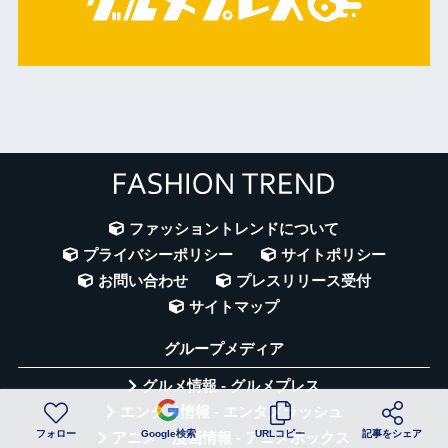
ファッショントレンドについて
プライバシーポリシー
サイトポリシー
お問い合わせ
プレスリリース受付
サイトマップ
グループメディア
グルメ情報 - グルメプレス
エンタメ情報 - エンタメラッシュ
フォロー
Google検索
URLコピー
記事をシェア
アニメ・漫画情報 - アニメボックス