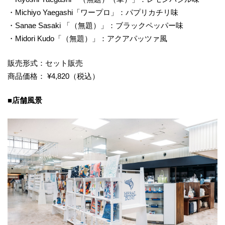
・Michiyo Yaegashi「ワープロ」：パプリカチリ味
・Sanae Sasaki 「（無題）」：ブラックペッパー味
・Midori Kudo「（無題）」：アクアパッツァ風
販売形式：セット販売
商品価格： ¥4,820（税込）
■店舗風景