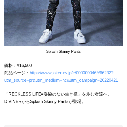
Splash Skinny Pants
価格：¥16,500
商品ページ：
https://www.joker-ev.jp/c/0000000469/66232?
utm_source=pr&utm_medium=nc&utm_campaign=20220421
「RECKLESS LIFE=妥協のない生き様」を歩む者達へ、
DIVINERからSplash Skinny Pantsが登場。