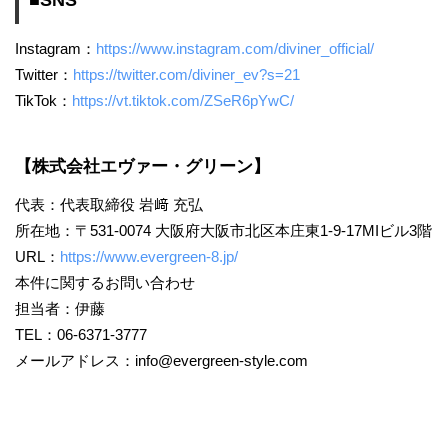
Instagram：
https://www.instagram.com/diviner_official/
Twitter：
https://twitter.com/diviner_ev?s=21
TikTok：
https://vt.tiktok.com/ZSeR6pYwC/
【株式会社エヴァー・グリーン】
代表：代表取締役 岩﨑 充弘
所在地：〒531-0074 大阪府大阪市北区本庄東1-9-17MIビル3階
URL：
https://www.evergreen-8.jp/
本件に関するお問い合わせ
担当者：伊藤
TEL：06-6371-3777
メールアドレス：
info@evergreen-style.com