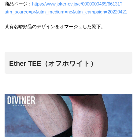
商品ページ：
https://www.joker-ev.jp/c/0000000469/66131?
utm_source=pr&utm_medium=nc&utm_campaign=20220421
某有名嗜好品のデザインをオマージュした靴下。
Ether TEE（オフホワイト）