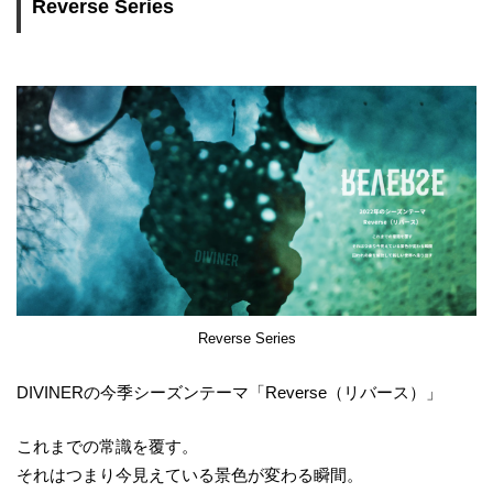
Reverse Series
Reverse Series
DIVINERの今季シーズンテーマ「Reverse（リバース）」
これまでの常識を覆す。
それはつまり今見えている景色が変わる瞬間。