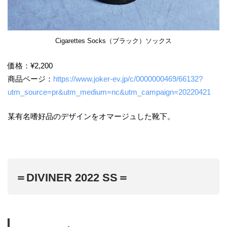
Cigarettes Socks（ブラック）ソックス
価格：¥2,200
商品ページ：
https://www.joker-ev.jp/c/0000000469/66132?
utm_source=pr&utm_medium=nc&utm_campaign=20220421
某有名嗜好品のデザインをオマージュした靴下。
＝DIVINER 2022 SS＝