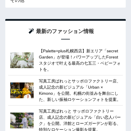
その他
最新のファッション情報
【Palette+plus札幌西店】新エリア「secret
Garden」が登場！パワーアップしたForest
スタジオで叶える最高の七五三・ベビーフォ
トを。
写真工房ぱれっとサッポロファクトリー店、
成人記念の新ビジュアル「Urban ×
Kimono」を公開。札幌の街並みを舞台にし
た、新しい振袖ロケーションフォトを提案。
写真工房ぱれっと サッポロファクトリー
店、成人記念の新ビジュアル「白い恋人パー
ク」を公開。洋館とローズガーデンが彩る、
特別なロケーション撮影を提案。