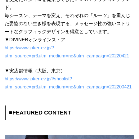
ド。
毎シーズン、テーマを変え、それぞれの「ルーツ」を重んじ
た妥協のない生き様を表現する、メッセージ性の強いストリ
ートなグラフィックデザインを得意としています。
▼DIVINERオンラインストア
https://www.joker-ev.jp/?
utm_source=pr&utm_medium=nc&utm_campaign=20220421
▼実店舗情報（大阪、東京）
https://www.joker-ev.jp/f/shoplist?
utm_source=pr&utm_medium=nc&utm_campaign=202200421
■FEATURED CONTENT