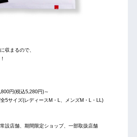
に収まるので、
！
800円(税込5,280円)～
な/全5サイズ(レディースM・L、メンズM・L・LL)
各常設店舗、期間限定ショップ、一部取扱店舗