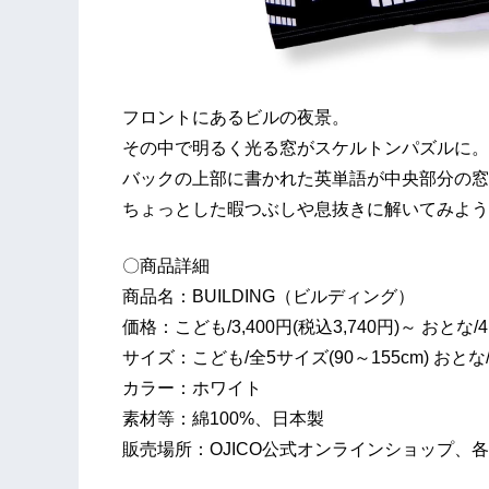
フロントにあるビルの夜景。
その中で明るく光る窓がスケルトンパズルに。
バックの上部に書かれた英単語が中央部分の窓
ちょっとした暇つぶしや息抜きに解いてみよう
〇商品詳細
商品名：BUILDING（ビルディング）
価格：こども/3,400円(税込3,740円)～ おとな/4,
サイズ：こども/全5サイズ(90～155cm) おと
カラー：ホワイト
素材等：綿100%、日本製
販売場所：OJICO公式オンラインショップ、