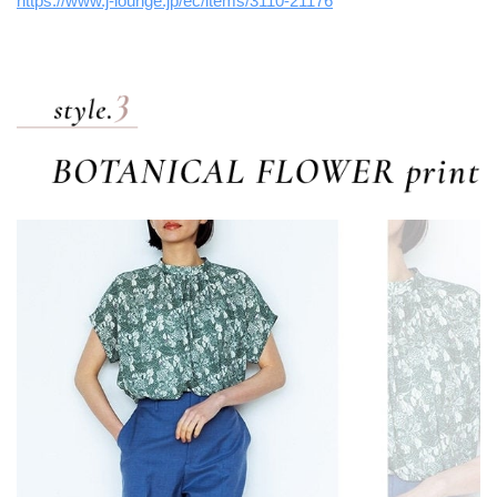
https://www.j-lounge.jp/ec/items/3110-21176