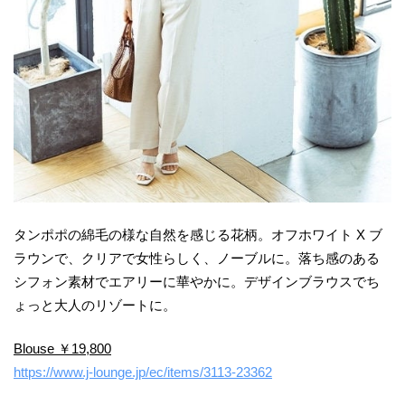
タンポポの綿毛の様な自然を感じる花柄。オフホワイト X ブ
ラウンで、クリアで女性らしく、ノーブルに。落ち感のある
シフォン素材でエアリーに華やかに。デザインブラウスでち
ょっと大人のリゾートに。
Blouse ￥19,800
https://www.j-lounge.jp/ec/items/3113-23362