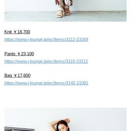
Knit ￥18,700
https://www.j-lounge.jp/ec/items/3112-23169
Pants ￥23,100
https://www.j-lounge.jp/ec/items/3110-23112
Bag ￥17,600
https://www.j-lounge.jp/ec/items/3142-21081