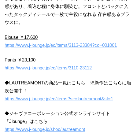
感があり、着込む程に身体に馴染む。フロントとバックに入
ったタックディテールで一枚で主役になれる 存在感あるブラ
ウスに。
Blouse ￥17,600
https://www.j-lounge.jp/ec/items/3113-23384?cc=001001
Pants ￥23,100
https://www.j-lounge.jp/ec/items/3110-23112
◆LAUTREAMONTの商品一覧はこちら ※新作はこちらに順
次公開中！
https://www.j-lounge.jp/ec/items?sc=lautreamont&st=1
◆ジャヴァコーポレーション公式オンラインサイト
「Jlounge」はこちら
https://www.j-lounge.jp/shop/lautreamont