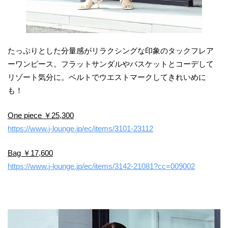
たっぷりとした分量感がリラクシングな印象のタックフレア
ーワンピース。フラットサンダルやバスケットとコーデして
リゾート気分に。ベルトでウエストマークしてきれいめに
も！
One piece ￥25,300
https://www.j-lounge.jp/ec/items/3101-23112
Bag ￥17,600
https://www.j-lounge.jp/ec/items/3142-21081?cc=009002