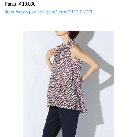
Pants ￥19,800
https://www.j-lounge.jp/ec/items/3110-23123