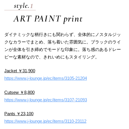
ダイナミックな柄行きにも関わらず、全体的にノスタルジッ
クなカラーでまとめ、落ち着いた雰囲気に。ブラックのライ
ンが全体を引き締めでモードな印象に。落ち感のあるドレー
ピーな素材なので、きれいめにもスタイリング。
Jacket ￥31,900
https://www.j-lounge.jp/ec/items/3105-21204
Cutsew ￥8,800
https://www.j-lounge.jp/ec/items/3107-21093
Pants ￥23,100
https://www.j-lounge.jp/ec/items/3110-23112