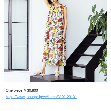
One piece ￥30,800
https://www.j-lounge.jp/ec/items/3101-23101