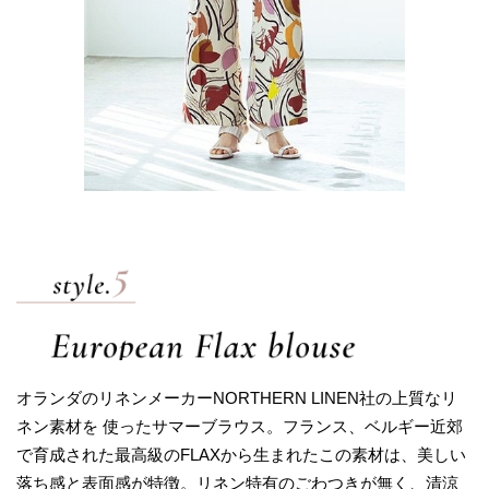
オランダのリネンメーカーNORTHERN LINEN社の上質なリ
ネン素材を 使ったサマーブラウス。フランス、ベルギー近郊
で育成された最高級のFLAXから生まれたこの素材は、美しい
落ち感と表面感が特徴。リネン特有のごわつきが無く、清涼