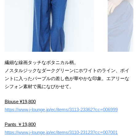
繊細な線画タッチなボタニカル柄。
ノスタルジックなダークグリーンにホワイトのライン、ポイ
ントに入ったパープルの差し色が華やかな印象。エアリーな
シフォン素材で風になびかせて。
Blouse ¥19,800
https://www.j-lounge.jp/ec/items/3113-23362?cc=006999
Pants ￥19,800
https://www.j-lounge.jp/ec/items/3110-23123?cc=007001