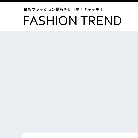
最新ファッション情報をいち早くキャッチ！