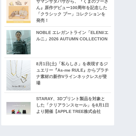
サマンサタバサから、『くまのプーさ
ん』原作デビュー100周年を記念した
「クラシック プー」コレクションを
発売！
NOBLE エレガントライン「ELENI/エ
ルニ」2026 AUTUMN COLLECTION
8月1日(土)「私らしさ」を表現するジ
ュエリー『As-me RULE』からプラチ
ナ素材の新作Vラインネックレスが登
場
STARAY、3Dプリント製品を対象と
した「クリアランスセール」を8月1日
より開催【APPLE TREE株式会社