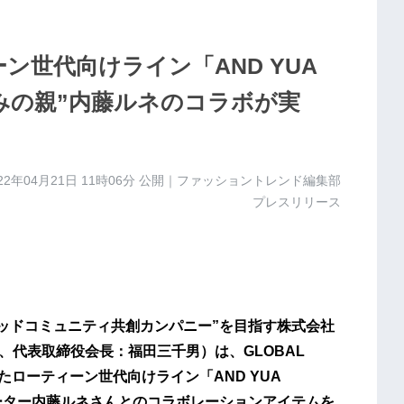
ーン世代向けライン「AND YUA
みの親”内藤ルネのコラボが実
22年04月21日 11時06分
公開｜ファッショントレンド編集部
プレスリリース
、”グッドコミュニティ共創カンパニー”を目指す株式会社
1、代表取締役会長：福田三千男）は、GLOBAL
たローティーン世代向けライン「AND YUA
ーター内藤ルネさんとのコラボレーションアイテムを