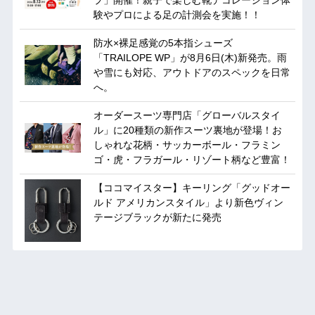
プ」開催！親子で楽しむ靴デコレーション体
験やプロによる足の計測会を実施！！
防水×裸足感覚の5本指シューズ
「TRAILOPE WP」が8月6日(木)新発売。雨
や雪にも対応、アウトドアのスペックを日常
へ。
オーダースーツ専門店「グローバルスタイ
ル」に20種類の新作スーツ裏地が登場！お
しゃれな花柄・サッカーボール・フラミン
ゴ・虎・フラガール・リゾート柄など豊富！
【ココマイスター】キーリング「グッドオー
ルド アメリカンスタイル」より新色ヴィン
テージブラックが新たに発売