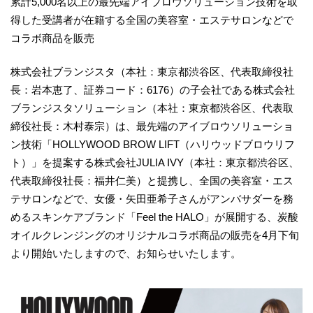
累計5,000名以上の最先端アイブロウソリューション技術を取
得した受講者が在籍する全国の美容室・エステサロンなどで
コラボ商品を販売
株式会社ブランジスタ（本社：東京都渋谷区、代表取締役社
長：岩本恵了、証券コード：6176）の子会社である株式会社
ブランジスタソリューション（本社：東京都渋谷区、代表取
締役社長：木村泰宗）は、最先端のアイブロウソリューショ
ン技術「HOLLYWOOD BROW LIFT（ハリウッドブロウリフ
ト）」を提案する株式会社JULIA IVY（本社：東京都渋谷区、
代表取締役社長：福井仁美）と提携し、全国の美容室・エス
テサロンなどで、女優・矢田亜希子さんがアンバサダーを務
めるスキンケアブランド「Feel the HALO」が展開する、炭酸
オイルクレンジングのオリジナルコラボ商品の販売を4月下旬
より開始いたしますので、お知らせいたします。