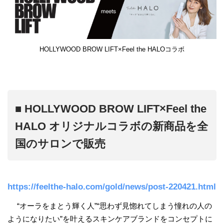
HOLLYWOOD BROW LIFT×Feel the HALOコラボ
■ HOLLYWOOD BROW LIFT×Feel the
HALO オリジナルコラボの新商品を全
国のサロンで販売
https://feelthe-halo.com/gold/news/post-220421.html
“オーラをまとう輝く人”“思わず見惚れてしまう憧れの人の
ようになりたい”を叶えるスキンケアブランドをコンセプトに