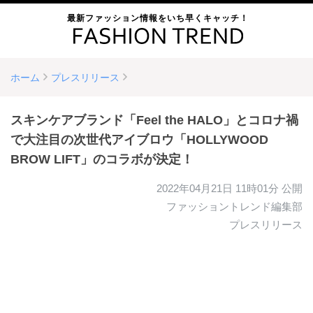
最新ファッション情報をいち早くキャッチ！
ホーム
プレスリリース
スキンケアブランド「Feel the HALO」とコロナ禍
で大注目の次世代アイブロウ「HOLLYWOOD
BROW LIFT」のコラボが決定！
2022年04月21日 11時01分
公開
ファッショントレンド編集部
プレスリリース