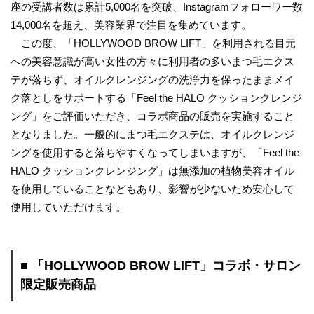
座の受講者数は累計5,000名を突破、Instagramフォローワー数
14,000名を超え、美容業界で注目を集めています。
この度、「HOLLYWOOD BROW LIFT」を利用される目元
への美容意識が高い女性の方々に利用者の多いまつ毛エクス
テが落ちず、オイルクレンジングの洗浄力を保ったままメイ
ク落としをサポートする「Feel the HALO クッションクレンジ
ング」をご評価いただき、コラボ商品の販売を実施すること
となりました。一般的にまつ毛エクステは、オイルクレンジ
ングを使用すると落ちやすくなってしまいますが、「Feel the
HALO クッションクレンジング」は無添加の植物美容オイル
を使用していることなどもあり、影響が少ないため安心して
使用していただけます。
■ 「HOLLYWOOD BROW LIFT」コラボ・サロン
限定販売商品