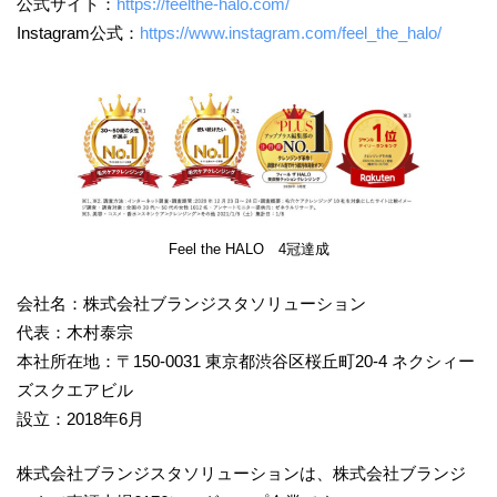
公式サイト：
https://feelthe-halo.com/
Instagram公式：
https://www.instagram.com/feel_the_halo/
Feel the HALO 4冠達成
会社名：株式会社ブランジスタソリューション
代表：木村泰宗
本社所在地：〒150-0031 東京都渋谷区桜丘町20-4 ネクシィー
ズスクエアビル
設立：2018年6月
株式会社ブランジスタソリューションは、株式会社ブランジ