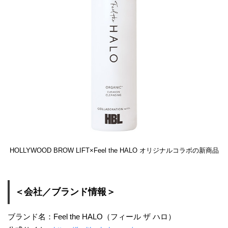
HOLLYWOOD BROW LIFT×Feel the HALO オリジナルコラボの新商品
＜会社／ブランド情報＞
ブランド名：Feel the HALO（フィール ザ ハロ）