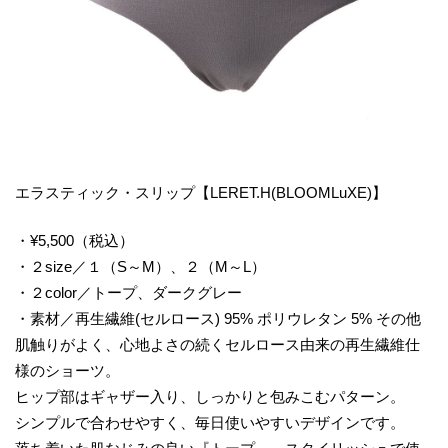
エラスティック・スリップ【LERET.H(BLOOMLuXE)】
・¥5,500（税込）
・２size／１（S～M）、２（M～L）
・２color／トープ、ダークグレー
・素材／再生繊維(セルロース) 95% ポリウレタン 5% その他
肌触りがよく、心地よさの続くセルロース由来の再生繊維仕
様のショーツ。
ヒップ部はギャザー入り、しっかりと包みこむパターン。
シンプルで合わせやすく、毎日使いやすいデザインです。