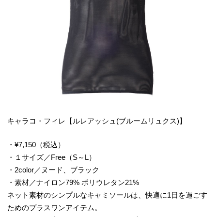
キャラコ・フィレ【ルレアッシュ(ブルームリュクス)】
・¥7,150（税込）
・１サイズ／Free（S～L）
・2color／ヌード、ブラック
・素材／ナイロン79% ポリウレタン21%
ネット素材のシンプルなキャミソールは、快適に1日を過ごす
ためのプラスワンアイテム。