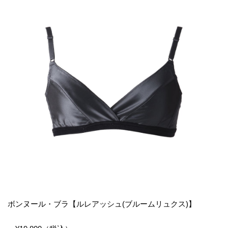
ボンヌール・ブラ【ルレアッシュ(ブルームリュクス)】