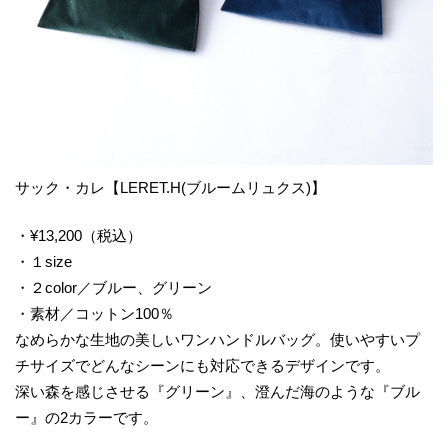
サック・カレ【LERET.H(ブルームリュクス)】
・¥13,200（税込）
・１size
・２color／ブルー、グリーン
・素材／コットン100％
なめらかな生地の美しいワンハンドルバッグ。使いやすいプ
チサイズでどんなシーンにも対応できるデザインです。
深い森を感じさせる『グリーン』、澄んだ海のような『ブル
ー』の2カラーです。