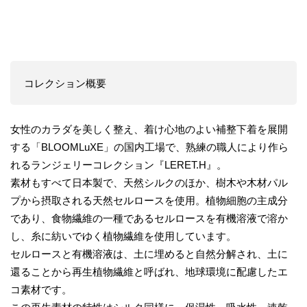
コレクション概要
女性のカラダを美しく整え、着け心地のよい補整下着を展開
する「BLOOMLuXE」の国内工場で、熟練の職人により作ら
れるランジェリーコレクション『LERET.H』。
素材もすべて日本製で、天然シルクのほか、樹木や木材パル
プから摂取される天然セルロースを使用。植物細胞の主成分
であり、食物繊維の一種であるセルロースを有機溶液で溶か
し、糸に紡いでゆく植物繊維を使用しています。
セルロースと有機溶液は、土に埋めると自然分解され、土に
還ることから再生植物繊維と呼ばれ、地球環境に配慮したエ
コ素材です。