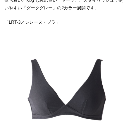
落ち着いた肌なじみの良い『トープ』、スタイリッシュで使
いやすい『ダークグレー』の2カラー展開です。
「LRT-3／シレーヌ・ブラ」