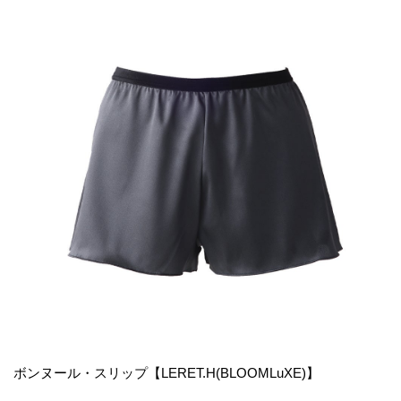
ボンヌール・スリップ【LERET.H(BLOOMLuXE)】