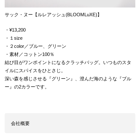
サック・ヌー【ルレアッシュ(BLOOMLuXE)】
・¥13,200
・１size
・２color／ブルー、グリーン
・素材／コットン100％
結び目がワンポイントになるクラッチバッグ。いつものスタ
イルにスパイスをひとさじ。
深い森を感じさせる『グリーン』、澄んだ海のような『ブル
ー』の2カラーです。
会社概要