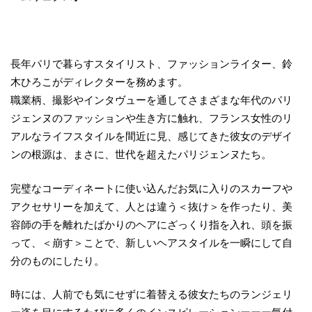
長年パリで暮らすスタイリスト、ファッションライター、鈴
木ひろこがディレクターを務めます。
職業柄、撮影やインタヴューを通してさまざまな年代のパリ
ジェンヌのファッションや生き方に触れ、フランス女性のリ
アルなライフスタイルを間近に見、感じてきた彼女のデザイ
ンの根源は、まさに、世代を超えたパリジェンヌたち。
完璧なコーディネートに使い込んだお気に入りのスカーフや
アクセサリーを加えて、人とは違う＜抜け＞を作ったり、美
容師の手を離れたばかりのヘアにざっくり指を入れ、頭を振
って、＜崩す＞ことで、新しいヘアスタイルを一瞬にして自
分のものにしたり。
時には、人前でも気にせずに着替える彼女たちのランジェリ