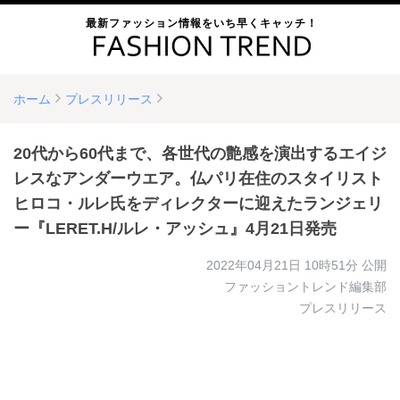
最新ファッション情報をいち早くキャッチ！
ホーム
プレスリリース
20代から60代まで、各世代の艶感を演出するエイジ
レスなアンダーウエア。仏パリ在住のスタイリスト
ヒロコ・ルレ氏をディレクターに迎えたランジェリ
ー『LERET.H/ルレ・アッシュ』4月21日発売
2022年04月21日 10時51分
公開
ファッショントレンド編集部
プレスリリース