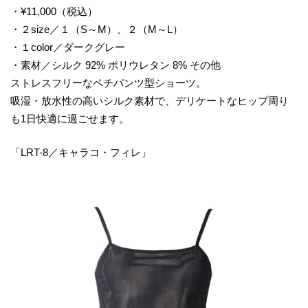
・¥11,000（税込）
・２size／１（S～M）、２（M～L）
・１color／ダークグレー
・素材／シルク 92% ポリウレタン 8% その他
ストレスフリーなペチパンツ型ショーツ。
吸湿・放水性の高いシルク素材で、デリケートなヒップ周り
も1日快適に過ごせます。
「LRT-8／キャラコ・フィレ」