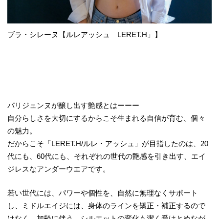
ブラ・シレーヌ【ルレアッシュ LERET.H」】
パリジェンヌが醸し出す艶感とはーーー
自分らしさを大切にするからこそ生まれる自信が育む、個々
の魅力。
だからこそ「LERET.H/ルレ・アッシュ」が目指したのは、20
代にも、60代にも、それぞれの世代の艶感を引き出す、エイ
ジレスなアンダーウエアです。
若い世代には、パワーや個性を、自然に無理なくサポート
し、ミドルエイジには、身体のラインを矯正・補正するので
はなく、加齢に伴う、シルエットの変化も潔く受けとめなが