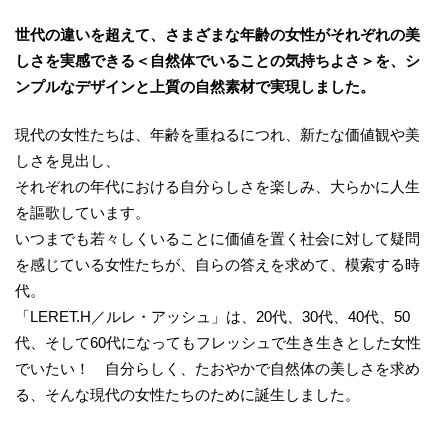
世代の違いを超えて、さまざまな年齢の女性がそれぞれの美
しさを実感できる＜自然体でいることの気持ちよさ＞を、シ
ンプルなデザインと上質の自然素材で実現しました。
現代の女性たちは、年齢を重ねるにつれ、新たな価値観や美
しさを見出し、
それぞれの年代における自分らしさを楽しみ、大らかに人生
を謳歌しています。
いつまでも若々しくいることに価値を置く社会に対して疑問
を感じている女性たちが、自らの答えを求めて、模索する時
代。
「LERET.H／ルレ・アッシュ」は、20代、30代、40代、50
代、そして60代になってもフレッシュで生き生きとした女性
でいたい！ 自分らしく、たおやかで自然体の美しさを求め
る、そんな現代の女性たちのために誕生しました。