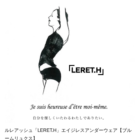
ルレアッシュ「LERET.H」エイジレスアンダーウェア【ブル
ームリュクス】