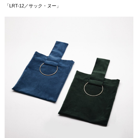
「LRT-12／サック・ヌー」