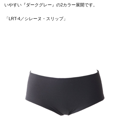
いやすい『ダークグレー』の2カラー展開です。
「LRT-4／シレーヌ・スリップ」