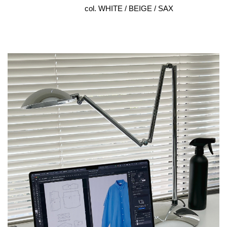
col. WHITE / BEIGE / SAX