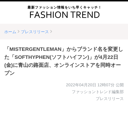
最新ファッション情報をいち早くキャッチ！
ホーム
プレスリリース
「MISTERGENTLEMAN」からブランド名を変更し
た「SOFTHYPHEN(ソフトハイフン)」が4月22日
(金)に青山の路面店、オンラインストアを同時オー
プン
2022年04月20日 12時07分
公開
ファッショントレンド編集部
プレスリリース