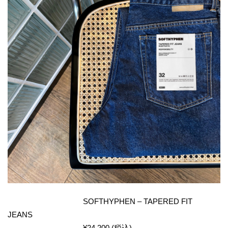
SOFTHYPHEN – TAPERED FIT
JEANS
¥24,200 (税込)