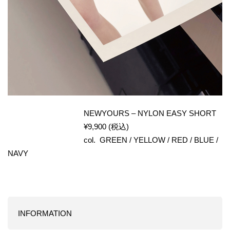
NEWYOURS – NYLON EASY SHORT
¥9,900 (税込)
col. GREEN / YELLOW / RED / BLUE /
NAVY
INFORMATION