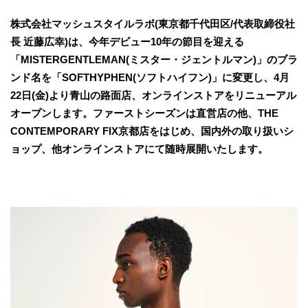
株式会社マッシュスタイルラボ(東京都千代田区/代表取締役社
長 近藤広幸)は、今年デビュー10年の節目を迎える
「MISTERGENTLEMAN(ミスター・ジェントルマン)」のブラ
ンド名を「SOFTHYPHEN(ソフトハイフン)」に変更し、4月
22日(金)より青山の路面店、オンラインストアをリニューアル
オープンします。ファーストシーズンは直営店の他、THE
CONTEMPORARY FIX京都店をはじめ、国内外の取り扱いシ
ョップ、他オンラインストアにて随時展開いたします。