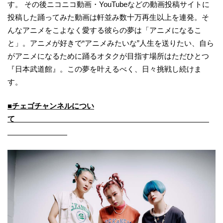
す。 その後ニコニコ動画・YouTubeなどの動画投稿サイトに
投稿した踊ってみた動画は軒並み数十万再生以上を連発。そ
んなアニメをこよなく愛する彼らの夢は「アニメになるこ
と」。アニメが好きで“アニメみたいな”人生を送りたい、自ら
がアニメになるために踊るオタクが目指す場所はただひとつ
『日本武道館』。この夢を叶えるべく、日々挑戦し続けま
す。
■チェゴチャンネルについ
て