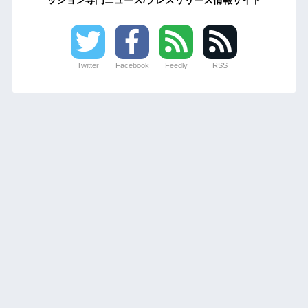
Twitter
Facebook
Feedly
RSS