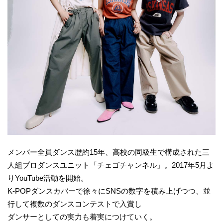
メンバー全員ダンス歴約15年、高校の同級生で構成された三
人組プロダンスユニット「チェゴチャンネル」。2017年5月よ
りYouTube活動を開始。
K-POPダンスカバーで徐々にSNSの数字を積み上げつつ、並
行して複数のダンスコンテストで入賞し
ダンサーとしての実力も着実につけていく。