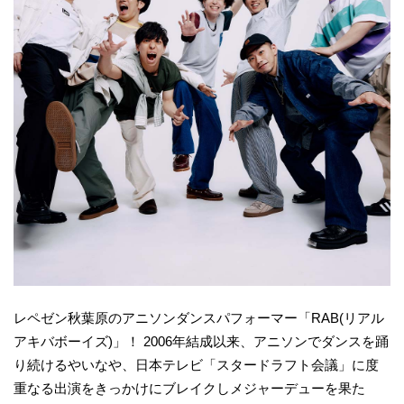
レペゼン秋葉原のアニソンダンスパフォーマー「RAB(リアル
アキバボーイズ)」！ 2006年結成以来、アニソンでダンスを踊
り続けるやいなや、日本テレビ「スタードラフト会議」に度
重なる出演をきっかけにブレイクしメジャーデューを果た