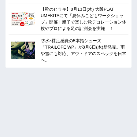
【靴のヒラキ】8月13日(木) 大阪PLAT
UMEKITAにて「夏休みこどもワークショッ
プ」開催！親子で楽しむ靴デコレーション体
験やプロによる足の計測会を実施！！
防水×裸足感覚の5本指シューズ
「TRAILOPE WP」が8月6日(木)新発売。雨
や雪にも対応、アウトドアのスペックを日常
へ。