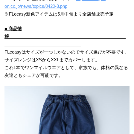
on.co.jp/news/topics/0420-3.php
※FLeeasy新色アイテムは5月中旬より全店舗販売予定
■ 商品情
報
FLeeasyはサイズが一つしかないのでサイズ選びが不要です。
サイズレンジはXSからXXLまでカバーします。
これ1本でワンマイルウエアとして、家族でも、体格の異なる
友達ともシェアが可能です。