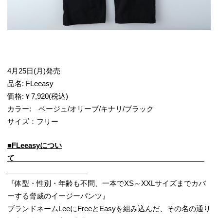
4月25日(月)発売
品名: FLeeasy
価格:￥7,920(税込)
カラー: ベージュ/オリーブ/キナリ/ブラック
サイズ：フリー
■FLeeasyについ
て
『体型・性別・年齢も不問、一本でXS～XXLサイズまでカバ
ーする脅威のイージーパンツ』
ブランドネームLeeにFreeとEasyを組み込んだ、その名の通り