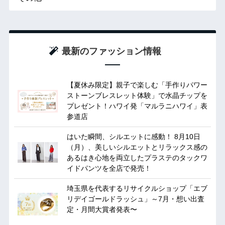
最新のファッション情報
【夏休み限定】親子で楽しむ「手作りパワー
ストーンブレスレット体験」で水晶チップを
プレゼント！ハワイ発「マルラニハワイ」表
参道店
はいた瞬間、シルエットに感動！ 8月10日
（月）、美しいシルエットとリラックス感の
あるはき心地を両立したプラステのタックワ
イドパンツを全店で発売！
埼玉県を代表するリサイクルショップ「エブ
リデイゴールドラッシュ」～7月・想い出査
定・月間大賞者発表〜