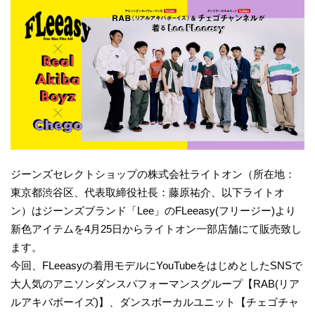
ジーンズセレクトショップの株式会社ライトオン（所在地：
東京都渋谷区、代表取締役社長：藤原祐介、以下ライトオ
ン）はジーンズブランド「Lee」のFLeeasy(フリージー)より
新色アイテムを4月25日からライトオン一部店舗にて販売致し
ます。
今回、FLeeasyの着用モデルにYouTubeをはじめとしたSNSで
大人気のアニソンダンスパフォーマンスグループ【RAB(リア
ルアキバボーイズ)】、ダンスボーカルユニット【チェゴチャ