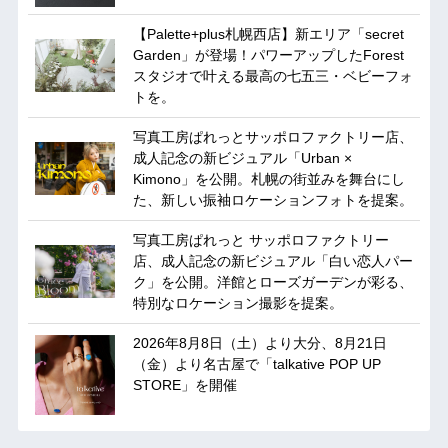
【Palette+plus札幌西店】新エリア「secret
Garden」が登場！パワーアップしたForest
スタジオで叶える最高の七五三・ベビーフォ
トを。
写真工房ぱれっとサッポロファクトリー店、
成人記念の新ビジュアル「Urban ×
Kimono」を公開。札幌の街並みを舞台にし
た、新しい振袖ロケーションフォトを提案。
写真工房ぱれっと サッポロファクトリー
店、成人記念の新ビジュアル「白い恋人パー
ク」を公開。洋館とローズガーデンが彩る、
特別なロケーション撮影を提案。
2026年8月8日（土）より大分、8月21日
（金）より名古屋で「talkative POP UP
STORE」を開催