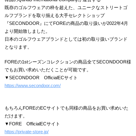
既存のゴルフウェアの枠を超えた、ユニークなストリートゴ
ルフブランドを取り揃える大手セレクトショップ
『SECONDOOR』にてFOREの商品の取り扱いが2022年4月
より開始致しました。
日本のゴルフウェアブランドとしては初の取り扱いブランド
となります。
FOREの1stシーズンコレクションの商品全てSECONDOOR様
でもお買い求めいただくことが可能です。
▼SECONDOOR OfficialECサイト
https://www.secondoor.com/
もちろんFOREのECサイトでも同様の商品をお買い求めいた
だけます。
▼FORE OfficialECサイト
https://private-store.jp/