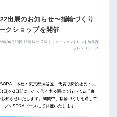
22出展のお知らせ〜指輪づくり
ークショップを開催
22年04月19日 11時14分
公開｜ファッショントレンド編集部
プレスリリース
ORA（本社：東京都渋谷区、代表取締役社長：丸
、24日(日)の3日間にわたり代々木公園にて行われる「東
とをお知らせいたします。期間中、指輪づくりを通して
ップをSORAブースにて開催いたします。