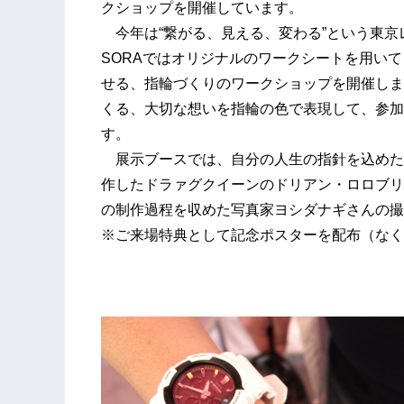
クショップを開催しています。
今年は“繋がる、見える、変わる”という東京レ
SORAではオリジナルのワークシートを用い
せる、指輪づくりのワークショップを開催しま
くる、大切な想いを指輪の色で表現して、参加
す。
展示ブースでは、自分の人生の指針を込めた指輪を
作したドラァグクイーンのドリアン・ロロブリジーダ (
の制作過程を収めた写真家ヨシダナギさんの撮
※ご来場特典として記念ポスターを配布（なく