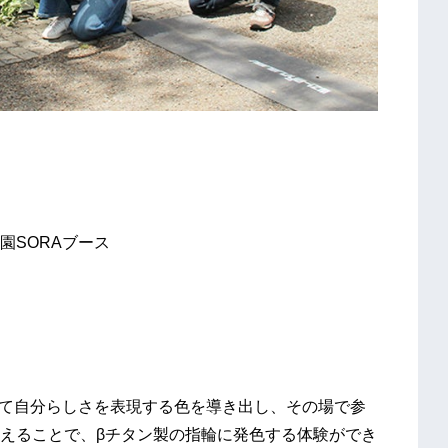
園SORAブース
）
。
いて自分らしさを表現する色を導き出し、その場で参
えることで、βチタン製の指輪に発色する体験ができ