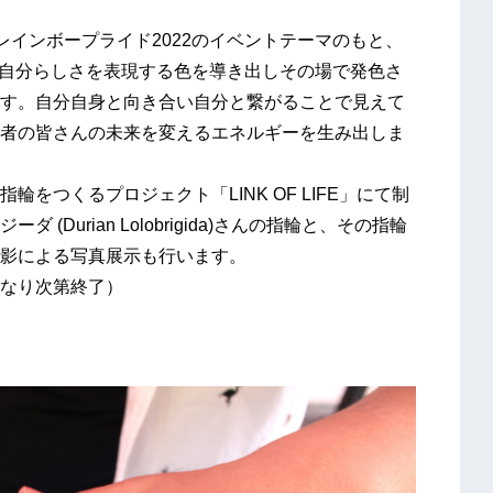
インボープライド2022のイベントテーマのもと、
て自分らしさを表現する色を導き出しその場で発色さ
す。自分自身と向き合い自分と繋がることで見えて
者の皆さんの未来を変えるエネルギーを生み出しま
つくるプロジェクト「LINK OF LIFE」にて制
Durian Lolobrigida)さんの指輪と、その指輪
影による写真展示も行います。
なり次第終了）