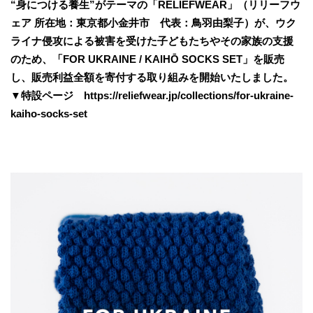
“身につける養生”がテーマの「RELIEFWEAR」（リリーフウ
ェア 所在地：東京都小金井市 代表：鳥羽由梨子）が、ウク
ライナ侵攻による被害を受けた子どもたちやその家族の支援
のため、「FOR UKRAINE / KAIHŌ SOCKS SET」を販売
し、販売利益全額を寄付する取り組みを開始いたしました。
▼特設ページ https://reliefwear.jp/collections/for-ukraine-
kaiho-socks-set