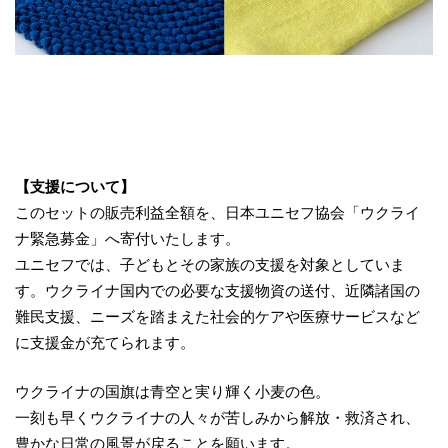
【支援について】
このセットの販売利益全額を、日本ユニセフ協会「ウクライ
ナ緊急募金」へ寄付いたします。
ユニセフでは、子どもとその家族の支援を対象としていま
す。ウクライナ国内での必要な支援物資の送付、近隣諸国の
難民支援、ニーズを踏まえた社会的ケアや医療サービスなど
に支援金が充てられます。
ウクライナの国旗は青空と実り輝く小麦の色。
一刻も早くウクライナの人々が苦しみから解放・救済され、
豊かな日常の風景が戻ることを願います。