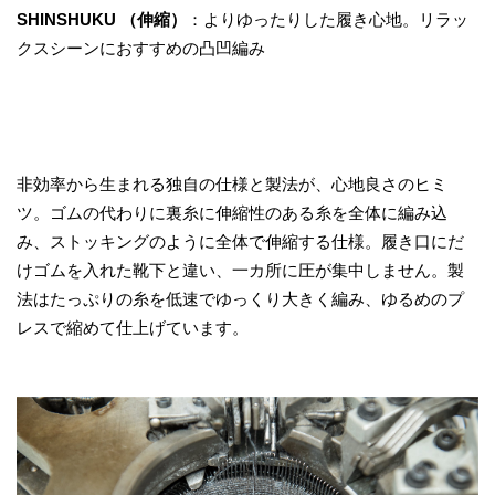
SHINSHUKU （伸縮）
：よりゆったりした履き心地。リラッ
クスシーンにおすすめの凸凹編み
非効率から生まれる独自の仕様と製法が、心地良さのヒミ
ツ。ゴムの代わりに裏糸に伸縮性のある糸を全体に編み込
み、ストッキングのように全体で伸縮する仕様。履き口にだ
けゴムを入れた靴下と違い、一カ所に圧が集中しません。製
法はたっぷりの糸を低速でゆっくり大きく編み、ゆるめのプ
レスで縮めて仕上げています。