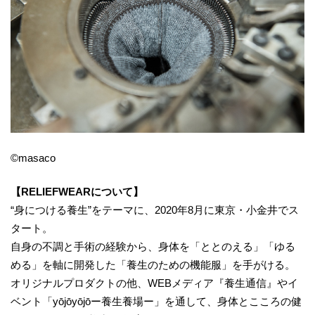
©️masaco
【RELIEFWEARについて】
“身につける養生”をテーマに、2020年8月に東京・小金井でス
タート。
自身の不調と手術の経験から、身体を「ととのえる」「ゆる
める」を軸に開発した「養生のための機能服」を手がける。
オリジナルプロダクトの他、WEBメディア『養生通信』やイ
ベント「yōjōyōjōー養生養場ー」を通して、身体とこころの健