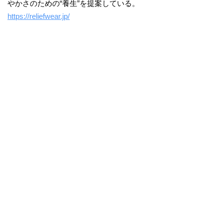
やかさのための“養生”を提案している。
https://reliefwear.jp/