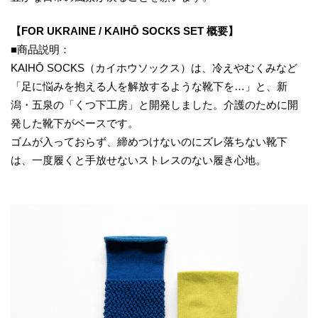
【FOR UKRAINE / KAIHŌ SOCKS SET 概要】
■商品説明：
KAIHŌ SOCKS（カイホウソックス）は、冷えやむくみなど
「足に悩みを抱える人を解放するような靴下を…」と、新
潟・五泉の「くつ下工房」と開発しました。介護のために開
発した靴下がベースです。
ゴムが入っておらず、締めつけないのにズレ落ちない靴下
は、一度履くと手放せないストレスのない履き心地。