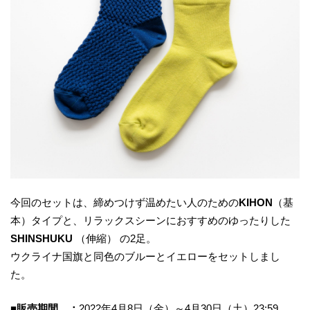
今回のセットは、締めつけず温めたい人のための
KIHON
（基
本）タイプと、リラックスシーンにおすすめのゆったりした
SHINSHUKU
（伸縮） の2足。
ウクライナ国旗と同色のブルーとイエローをセットしまし
た。
■販売期間 ：
2022年4月8日（金）～4月30日（土）23:59