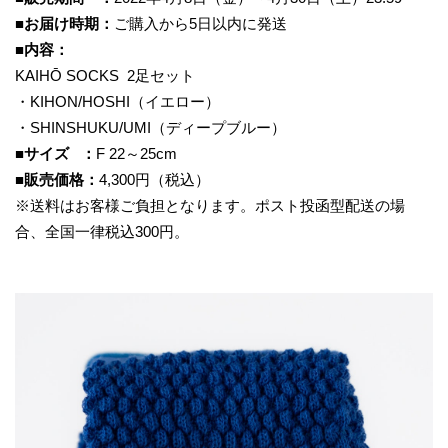
■お届け時期：
ご購入から5日以内に発送
■内容：
KAIHŌ SOCKS 2足セット
・KIHON/HOSHI（イエロー）
・SHINSHUKU/UMI（ディープブルー）
■サイズ ：
F 22～25cm
■販売価格：
4,300円（税込）
※送料はお客様ご負担となります。ポスト投函型配送の場
合、全国一律税込300円。