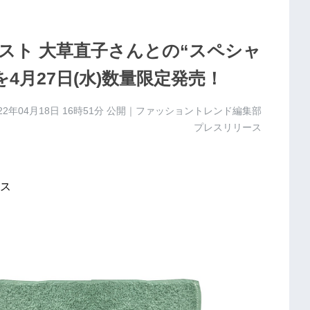
スト 大草直子さんとの“スペシャ
4月27日(水)数量限定発売！
22年04月18日 16時51分
公開｜ファッショントレンド編集部
プレスリリース
ス