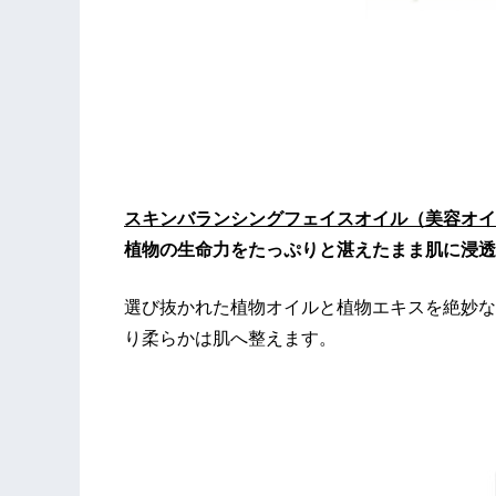
スキンバランシングフェイスオイル（美容オイル
植物の生命力をたっぷりと湛えたまま肌に浸
選び抜かれた植物オイルと植物エキスを絶妙な
り柔らかは肌へ整えます。