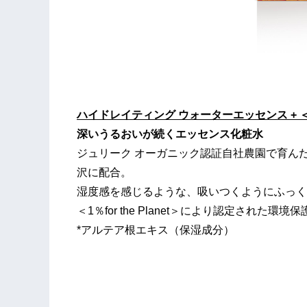
ハイドレイティング ウォーターエッセンス + ＜Lim
深いうるおいが続くエッセンス化粧水
ジュリーク オーガニック認証自社農園で育ん
沢に配合。
湿度感を感じるような、吸いつくようにふっく
＜1％for the Planet＞により認定され
*アルテア根エキス（保湿成分）