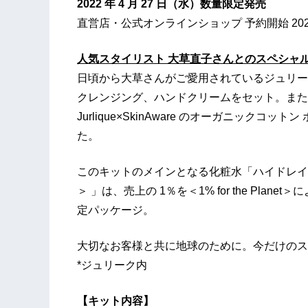
2022 年 4 月 27 日（水）数量限定発売
直営店・公式オンラインショップ 予約開始 202
人気スタイリスト 大草直子さんとのスペシャ
日頃から大草さんがご愛用されているジュリー
クレンジング、ハンドクリームをセット。また
Jurlique×SkinAware のオーガニック
た。
このキットのメインとなる化粧水「ハイドレイティング 
＞ 」は、売上の 1％を＜1% for the Pl
定パッケージ。
大切なお客様と共に地球のために。今だけのス
*ジュリーク内
【キット内容】