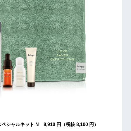
ャルキット N 8,910 円（税抜 8,100 円）