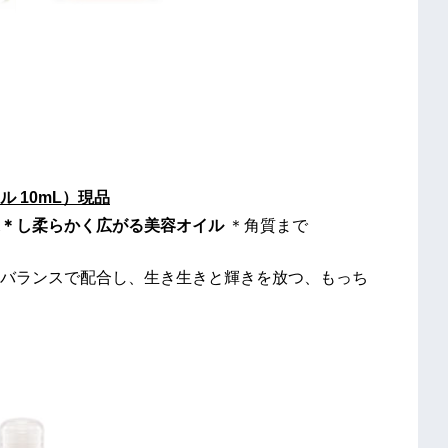
 10mL）現品
透＊し柔らかく広がる美容オイル
＊角質まで
バランスで配合し、生き生きと輝きを放つ、もっち