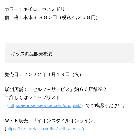
カラー：キイロ、ウスミドリ
価 格：本体３,８８０円（税込４,２６８円）
キッズ商品販売概要
発売日：２０２２年４月１９日（火）
展開店舗：「セルフ＋サービス」約６０店舗※２
＊詳しくはショップリスト
（
http://aeonselfservice.com/shoplist/
）でご確認ください。
ＷＥＢ販売：「イオンスタイルオンライン」
(
https://aeonretail.com/list/self-service/)