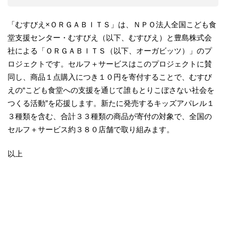
「むすびえ×ＯＲＧＡＢＩＴＳ」は、ＮＰＯ法人全国こども食
堂支援センター・むすびえ（以下、むすびえ）と豊島株式会
社による「ＯＲＧＡＢＩＴＳ（以下、オーガビッツ）」のプ
ロジェクトです。セルフ＋サービスはこのプロジェクトに賛
同し、商品１点購入につき１０円を寄付することで、むすび
えの“こども食堂への支援を通じて誰もとりこぼさない社会を
つくる活動”を応援します。新たに発売するキッズアパレル１
３種類を含む、合計３３種類の商品が寄付の対象で、全国の
セルフ＋サービス約３８０店舗で取り組みます。
以上