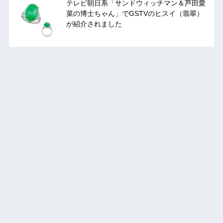
テレビ朝日系「サンドウィッチマン＆芦田愛
菜の博士ちゃん」でGSTVのヒスイ（翡翠）
が紹介されました