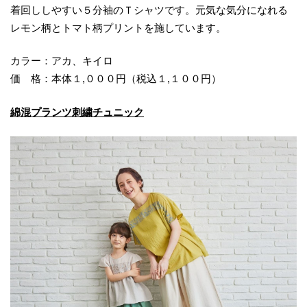
着回ししやすい５分袖のＴシャツです。元気な気分になれる
レモン柄とトマト柄プリントを施しています。
カラー：アカ、キイロ
価 格：本体１,０００円（税込１,１００円）
綿混プランツ刺繍チュニック