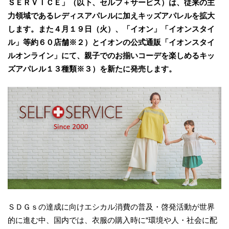
ＳＥＲＶＩＣＥ」（以下、セルフ＋サービス）は、従来の主
力領域であるレディスアパレルに加えキッズアパレルを拡大
します。また４月１９日（火）、「イオン」「イオンスタイ
ル」等約６０店舗※２）とイオンの公式通販「イオンスタイ
ルオンライン」にて、親子でのお揃いコーデを楽しめるキッ
ズアパレル１３種類※３）を新たに発売します。
ＳＤＧｓの達成に向けエシカル消費の普及・啓発活動が世界
的に進む中、国内では、衣服の購入時に“環境や人・社会に配