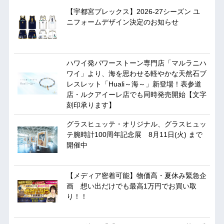
【宇都宮ブレックス】2026-27シーズン ユ
ニフォームデザイン決定のお知らせ
ハワイ発パワーストーン専門店「マルラニハ
ワイ」より、海を思わせる軽やかな天然石ブ
レスレット「Huali～海～」新登場！表参道
店・ルクアイーレ店でも同時発売開始【文字
刻印承ります】
グラスヒュッテ・オリジナル、グラスヒュッ
テ腕時計100周年記念展 8月11日(火) まで
開催中
【メディア密着可能】物価高・夏休み緊急企
画 想い出だけでも最高1万円でお買い取
り！！