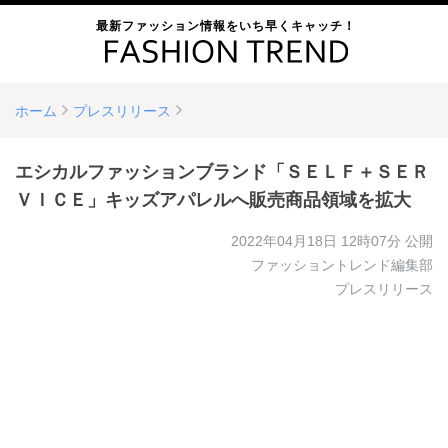
最新ファッション情報をいち早くキャッチ！
ホーム
プレスリリース
エシカルファッションブランド「ＳＥＬＦ＋ＳＥＲ
ＶＩＣＥ」キッズアパレルへ販売商品領域を拡大
2022年04月18日 12時07分
公開
ファッショントレンド編集部
プレスリリース