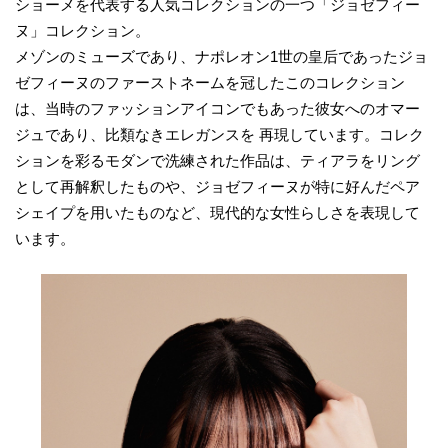
ショーメを代表する人気コレクションの一つ「ジョゼフィー
ヌ」コレクション。
メゾンのミューズであり、ナポレオン1世の皇后であったジョ
ゼフィーヌのファーストネームを冠したこのコレクション
は、当時のファッションアイコンでもあった彼女へのオマー
ジュであり、比類なきエレガンスを 再現しています。コレク
ションを彩るモダンで洗練された作品は、ティアラをリング
として再解釈したものや、ジョゼフィーヌが特に好んだペア
シェイプを用いたものなど、現代的な女性らしさを表現して
います。