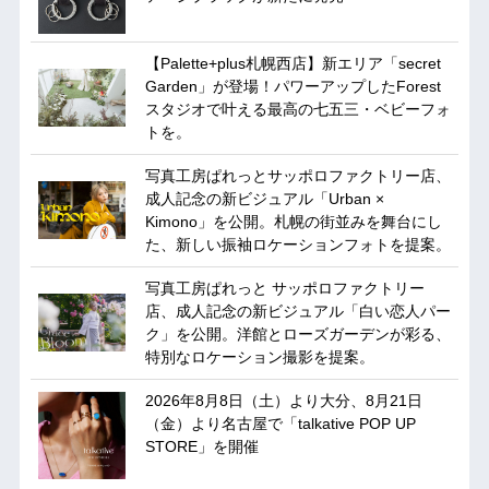
【Palette+plus札幌西店】新エリア「secret
Garden」が登場！パワーアップしたForest
スタジオで叶える最高の七五三・ベビーフォ
トを。
写真工房ぱれっとサッポロファクトリー店、
成人記念の新ビジュアル「Urban ×
Kimono」を公開。札幌の街並みを舞台にし
た、新しい振袖ロケーションフォトを提案。
写真工房ぱれっと サッポロファクトリー
店、成人記念の新ビジュアル「白い恋人パー
ク」を公開。洋館とローズガーデンが彩る、
特別なロケーション撮影を提案。
2026年8月8日（土）より大分、8月21日
（金）より名古屋で「talkative POP UP
STORE」を開催