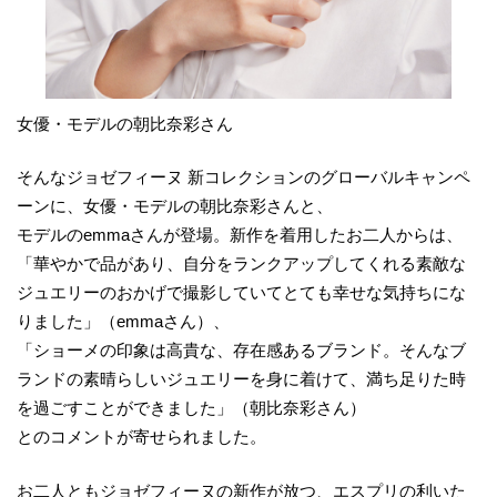
女優・モデルの朝比奈彩さん
そんなジョゼフィーヌ 新コレクションのグローバルキャンペ
ーンに、女優・モデルの朝比奈彩さんと、
モデルのemmaさんが登場。新作を着用したお二人からは、
「華やかで品があり、自分をランクアップしてくれる素敵な
ジュエリーのおかげで撮影していてとても幸せな気持ちにな
りました」（emmaさん）、
「ショーメの印象は高貴な、存在感あるブランド。そんなブ
ランドの素晴らしいジュエリーを身に着けて、満ち足りた時
を過ごすことができました」（朝比奈彩さん）
とのコメントが寄せられました。
お二人ともジョゼフィーヌの新作が放つ、エスプリの利いた