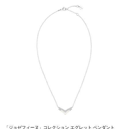
「ジョゼフィーヌ」コレクション エグレット ペンダント