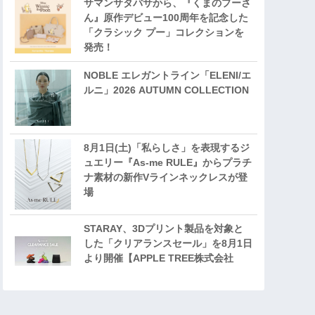
サマンサタバサから、『くまのプーさ
ん』原作デビュー100周年を記念した
「クラシック プー」コレクションを
発売！
NOBLE エレガントライン「ELENI/エ
ルニ」2026 AUTUMN COLLECTION
8月1日(土)「私らしさ」を表現するジ
ュエリー『As-me RULE』からプラチ
ナ素材の新作Vラインネックレスが登
場
STARAY、3Dプリント製品を対象と
した「クリアランスセール」を8月1日
より開催【APPLE TREE株式会社