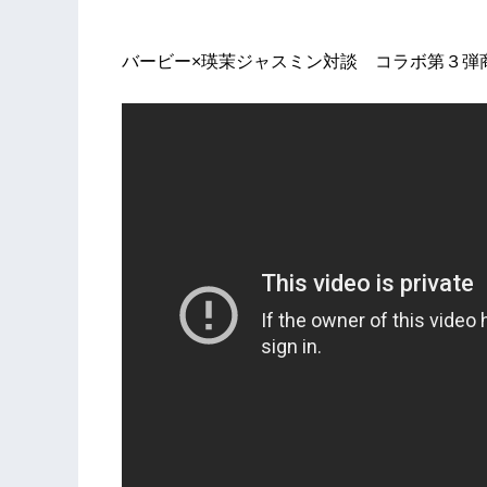
バービー×瑛茉ジャスミン対談 コラボ第３弾