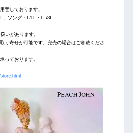
用意しております。
、ソング：L/LL・LL/3L
り扱いがあります。
取り寄せが可能です。完売の場合はご容赦くださ
承っております。
/store.html