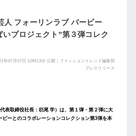
人 フォーリンラブ バービー
おっぱいプロジェクト”第３弾コレク
21年07月07日 12時13分
公開｜ファッショントレンド編集部
プレスリリース
代表取締役社長：杤尾 学）は、第１弾・第２弾に大
バービーとのコラボレーションコレクション第3弾を本