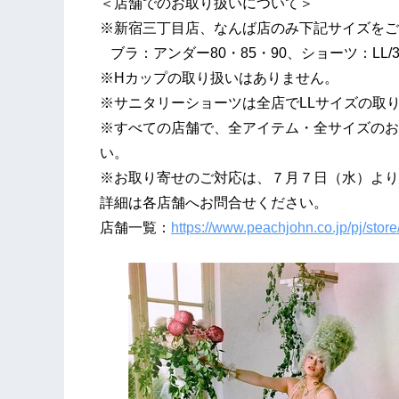
＜店舗でのお取り扱いについて＞
※新宿三丁目店、なんば店のみ下記サイズをご
ブラ：アンダー80・85・90、ショーツ：LL/3L
※Hカップの取り扱いはありません。
※サニタリーショーツは全店でLLサイズの取
※すべての店舗で、全アイテム・全サイズのお
い。
※お取り寄せのご対応は、７月７日（水）より
詳細は各店舗へお問合せください。
店舗一覧：
https://www.peachjohn.co.jp/pj/store