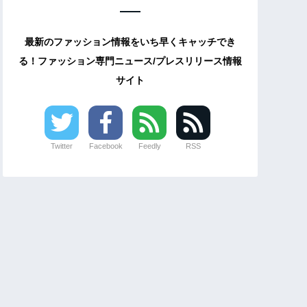
最新のファッション情報をいち早くキャッチでき
る！ファッション専門ニュース/プレスリリース情報
サイト
Twitter
Facebook
Feedly
RSS