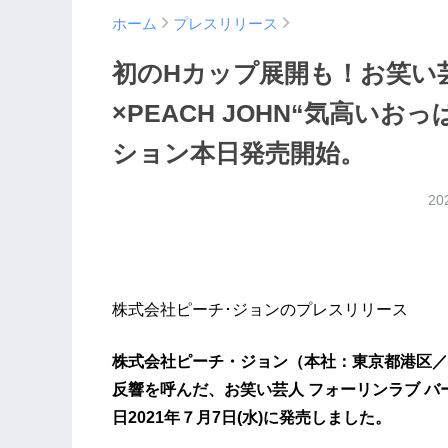
ホーム
プレスリリース
初のHカップ展開も！お笑い芸
×PEACH JOHN“気高い
ション本日発売開始。
20
株式会社ピーチ･ジョンのプレスリリース
株式会社ピーチ・ジョン（本社：東京都港区／
反響を呼んだ、お笑い芸人 フォーリンラブ 
日2021年７月7日(水)に発売しました。