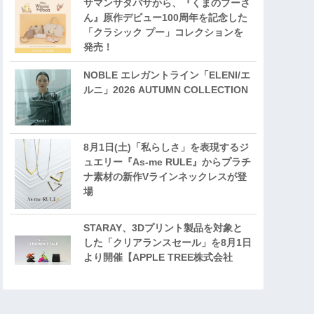
サマンサタバサから、『くまのプーさ
ん』原作デビュー100周年を記念した
「クラシック プー」コレクションを
発売！
NOBLE エレガントライン「ELENI/エ
ルニ」2026 AUTUMN COLLECTION
8月1日(土)「私らしさ」を表現するジ
ュエリー『As-me RULE』からプラチ
ナ素材の新作Vラインネックレスが登
場
STARAY、3Dプリント製品を対象と
した「クリアランスセール」を8月1日
より開催【APPLE TREE株式会社