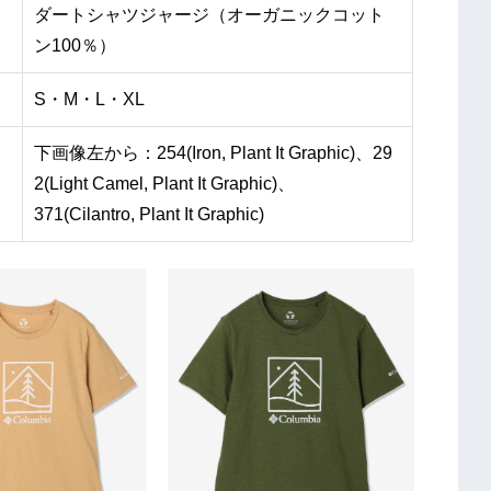
ダートシャツジャージ（オーガニックコット
ン100％）
S・M・L・XL
下画像左から：254(Iron, Plant It Graphic)、29
2(Light Camel, Plant It Graphic)、
371(Cilantro, Plant It Graphic)