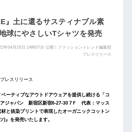
 TEE』土に還るサスティナブル素
地球にやさしいTシャツを発売
22年04月15日 14時07分
公開｜ファッショントレンド編集部
プレスリリース
プレスリリース
イノベーティブなアウトドアウェアを提供し続ける「コ
ャパン 新宿区新宿6-27-30 7Ｆ 代表：マッス
素材と抜染プリントで表現したオーガニックコットン
シャツ)』を発売いたします。