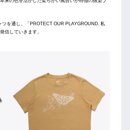
本来の色を活かした柔らかい風合いが特徴の抜染プ
を通し、「PROTECT OUR PLAYGROUND. 私
発信していきます。