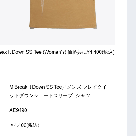
reak It Down SS Tee (Women‘s) 価格共に¥4,400(税込)
M Break It Down SS Tee／メンズ ブレイクイ
ットダウンショートスリーブTシャツ
AE9490
￥4,400(税込)