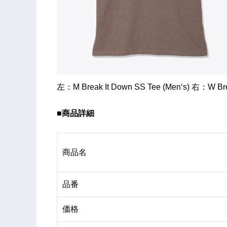
左：M Break It Down SS Tee (Men‘s) 右：W B
■商品詳細
商品名
品番
価格