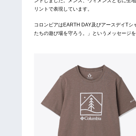
ントしました。メンズ、ウィメンズともに生地
リントで表現しています。
コロンビアはEARTH DAY及びアースデイTシャツ
たちの遊び場を守ろう。」というメッセージを