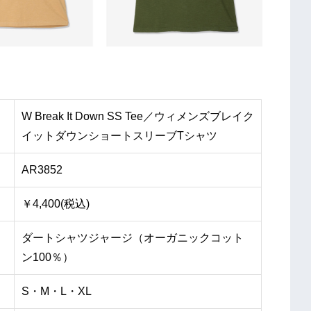
W Break It Down SS Tee／ウィメンズブレイク
イットダウンショートスリーブTシャツ
AR3852
￥4,400(税込)
ダートシャツジャージ（オーガニックコット
ン100％）
S・M・L・XL