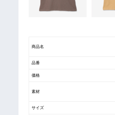
商品名
品番
価格
素材
サイズ