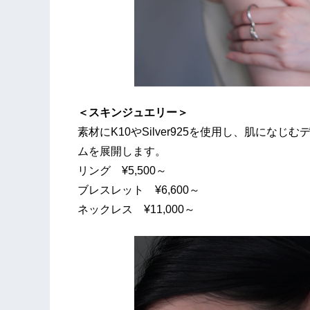
＜スキンジュエリー＞
素材にK10やSilver925を使用し、肌に
ムを展開します。
リング ¥5,500～
ブレスレット ¥6,600～
ネックレス ¥11,000～