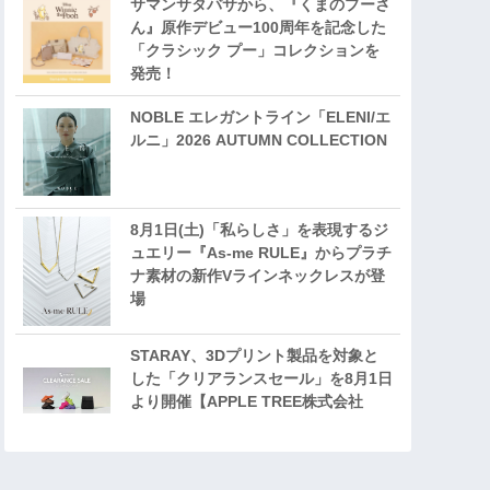
サマンサタバサから、『くまのプーさ
ん』原作デビュー100周年を記念した
「クラシック プー」コレクションを
発売！
NOBLE エレガントライン「ELENI/エ
ルニ」2026 AUTUMN COLLECTION
8月1日(土)「私らしさ」を表現するジ
ュエリー『As-me RULE』からプラチ
ナ素材の新作Vラインネックレスが登
場
STARAY、3Dプリント製品を対象と
した「クリアランスセール」を8月1日
より開催【APPLE TREE株式会社