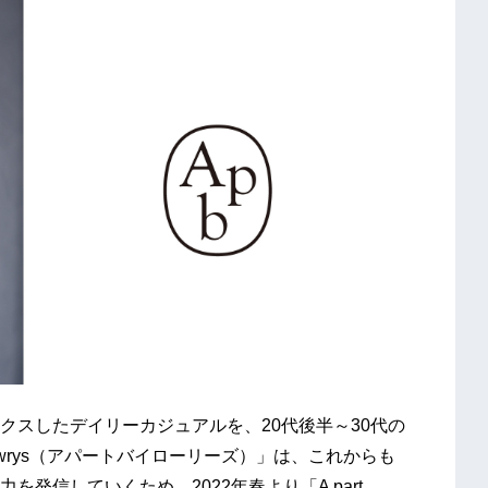
スしたデイリーカジュアルを、20代後半～30代の
 lowrys（アパートバイローリーズ）」は、これからも
発信していくため、2022年春より「A part