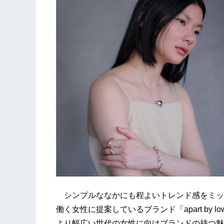
シンプルななかにも程よいトレンド感をミック
働く女性に提案しているブランド「apart by
より幅広い世代の女性に向けブランドの持つ魅力を