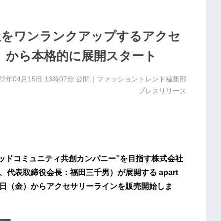
シンプル服をワンランクアップするアクセ
金）から本格的に展開スタート
22年04月15日 13時07分
公開｜ファッショントレンド編集部
プレスリリース
、”グッドコミュニティ共創カンパニー”を目指す株式会社
、代表取締役会長：福田三千男）が展開する apart
4月15日（金）からアクセサリーラインを販売開始しま