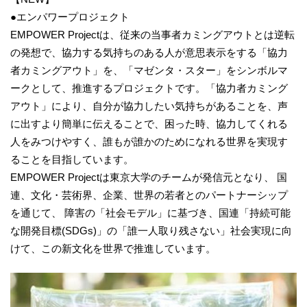
●エンパワープロジェクト
EMPOWER Projectは、従来の当事者カミングアウトとは逆転
の発想で、協力する気持ちのある人が意思表示をする「協力
者カミングアウト」を、「マゼンタ・スター」をシンボルマ
ークとして、推進するプロジェクトです。「協力者カミング
アウト」により、自分が協力したい気持ちがあることを、声
に出すより簡単に伝えることで、困った時、協力してくれる
人をみつけやすく、誰もが誰かのためになれる世界を実現す
ることを目指しています。
EMPOWER Projectは東京大学のチームが発信元となり、 国
連、文化・芸術界、企業、世界の若者とのパートナーシップ
を通じて、 障害の「社会モデル」に基づき、国連「持続可能
な開発目標(SDGs)」の「誰一人取り残さない」社会実現に向
けて、この新文化を世界で推進しています。