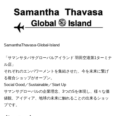
SamanthaThavasa-Global-Island
「サマンサタバサグローバルアイランド 羽田空港第1ターミナ
ル店」
それぞれのエンパワーメントを集結させた、今を未来に繋げ
る複合ショップがオープン。
Social Good／Sustainable／Start Up
サマンサグローバルの企業理念、3つのSを体現し、様々な価
値観、アイディア、地球の未来に触れることの出来るショッ
プです。