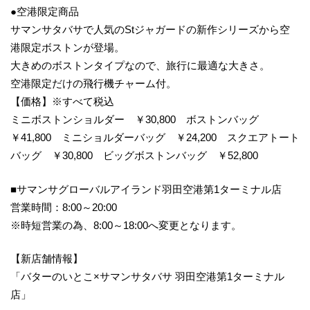
●空港限定商品
サマンサタバサで人気のStジャガードの新作シリーズから空
港限定ボストンが登場。
大きめのボストンタイプなので、旅行に最適な大きさ。
空港限定だけの飛行機チャーム付。
【価格】※すべて税込
ミニボストンショルダー ￥30,800 ボストンバッグ
￥41,800 ミニショルダーバッグ ￥24,200 スクエアトート
バッグ ￥30,800 ビッグボストンバッグ ￥52,800
■サマンサグローバルアイランド羽田空港第1ターミナル店
営業時間：8:00～20:00
※時短営業の為、8:00～18:00へ変更となります。
【新店舗情報】
「バターのいとこ×サマンサタバサ 羽田空港第1ターミナル
店」