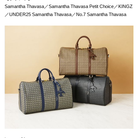
Samantha Thavasa／Samantha Thavasa Petit Choice／KINGZ
／UNDER25 Samantha Thavasa／No.7 Samantha Thavasa