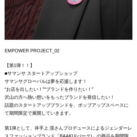
EMPOWER PROJECT_02
【第1弾！！】
■サマンサ スタートアップショップ
サマンサグローバルは夢を応援します！
“お店を出したい！”“ブランドを作りたい！”
沢山の方へ熱い想いをもったブランドを発信したい！
話題のスタートアップブランドを、ポップアップスペースに
て期間限定で展開していきます。
第1弾として、井手上 漠さんプロデュースによるジェンダーレ
スファッションブランド「BAAKU(バーク)」の商品を期間限