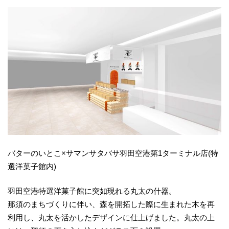
バターのいとこ×サマンサタバサ羽田空港第1ターミナル店(特
選洋菓子館内)
羽田空港特選洋菓子館に突如現れる丸太の什器。
那須のまちづくりに伴い、森を開拓した際に生まれた木を再
利用し、丸太を活かしたデザインに仕上げました。丸太の上