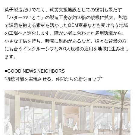
菓子製造だけでなく、就労支援施設としての役割も果たす
「バターのいとこ」の製造工房が約10倍の規模に拡大。各地
で課題を抱える素材を活かしたOEM商品なども受け合う地域
の工場へと進化します。障がい者に合わせた雇用環境から、
小さな子供を持ち、時間に制約があるなど、様々な背景の方
にも合うインクルーシブな200人規模の雇用を地域に生み出し
ます。
■GOOD NEWS NEIGHBORS
“持続可能を実現させる、仲間たちの新ショップ”