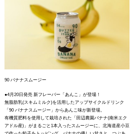
90 バナナスムージー
●4月20日発売 新フレーバー「あんこ」が登場！
無脂肪乳(スキムミルク)を活用したアップサイクルドリンク
「90 バナナスムージー」からあんこ味が新登場。
有機質肥料を使用して栽培された「田辺農園バナナ(南米エク
アドル産)」がまるごと1本入ったスムージーに、北海道産小豆
で作った餡子をトッピング。バナナの優しい甘さと、つぶあ