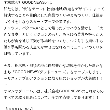
▼株式会社GOODNEWSとは
私たちは、“食”をテーマに社会(地域)課題をデザインによって
解決することを目的とした商品づくりやまちづくり、仕組み
づくりを行なうスタートアップ企業です。
チャウス、バターのいとこで培ったノウハウを活かし、「大
きな食卓」というビジョンのもと、あらゆる背景を持った人
たちが食を通じて繋がる場所をつくり、つくり手も買い手も
働き手も関わる人全てが幸せになれるコミュニティづくりを
目指しています。
今夏、栃木県・那須の地に自然豊かな環境を生かした新たな
まち『GOOD NEWS(グッドニュース)』をオープンします。
～サステナブルアクションに取り組むショップが大集結！！
～
サマンサグローバルは、株式会社GOODNEWSのこれからの
すべての取り組みについて、全力で応援して参ります！！
【GOOD NEWS】