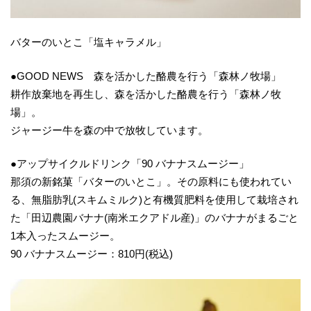
バターのいとこ「塩キャラメル」
●GOOD NEWS 森を活かした酪農を行う「森林ノ牧場」
耕作放棄地を再生し、森を活かした酪農を行う「森林ノ牧
場」。
ジャージー牛を森の中で放牧しています。
●アップサイクルドリンク「90 バナナスムージー」
那須の新銘菓「バターのいとこ」。その原料にも使われてい
る、無脂肪乳(スキムミルク)と有機質肥料を使用して栽培され
た「田辺農園バナナ(南米エクアドル産)」のバナナがまるごと
1本入ったスムージー。
90 バナナスムージー：810円(税込)