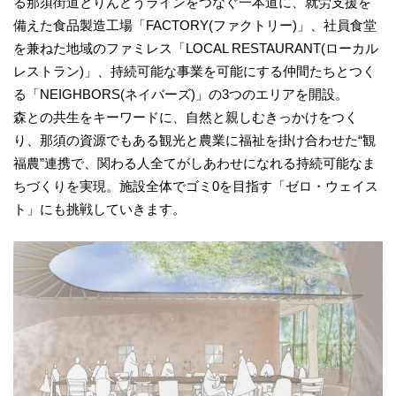
る那須街道とりんどうラインをつなぐ一本道に、就労支援を
備えた食品製造工場「FACTORY(ファクトリー)」、社員食堂
を兼ねた地域のファミレス「LOCAL RESTAURANT(ローカル
レストラン)」、持続可能な事業を可能にする仲間たちとつく
る「NEIGHBORS(ネイバーズ)」の3つのエリアを開設。
森との共生をキーワードに、自然と親しむきっかけをつく
り、那須の資源でもある観光と農業に福祉を掛け合わせた“観
福農”連携で、関わる人全てがしあわせになれる持続可能なま
ちづくりを実現。施設全体でゴミ0を目指す「ゼロ・ウェイス
ト」にも挑戦していきます。