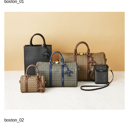
boston_01
boston_02