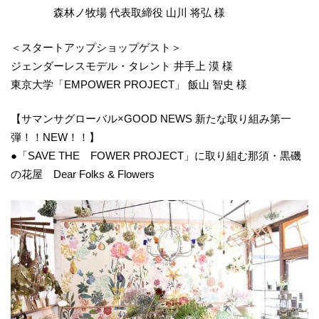
森林ノ牧場 代表取締役 山川 将弘 様
＜スタートアップショップゲスト＞
ジェンダーレスモデル・タレント 井手上 漠 様
東京大学「EMPOWER PROJECT」 飯山 智史 様
【サマンサグローバル×GOOD NEWS 新たな取り組み第一
弾！！NEW！！】
●「SAVE THE FOWER PROJECT」に取り組む那須・黒磯
の花屋 Dear Folks & Flowers