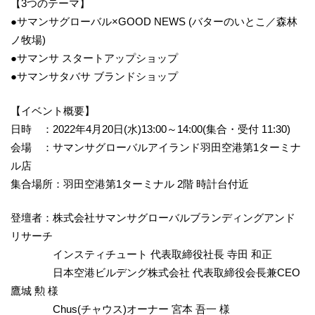
【3つのテーマ】
●サマンサグローバル×GOOD NEWS (バターのいとこ／森林
ノ牧場)
●サマンサ スタートアップショップ
●サマンサタバサ ブランドショップ
【イベント概要】
日時 ：2022年4月20日(水)13:00～14:00(集合・受付 11:30)
会場 ：サマンサグローバルアイランド羽田空港第1ターミナ
ル店
集合場所：羽田空港第1ターミナル 2階 時計台付近
登壇者：株式会社サマンサグローバルブランディングアンド
リサーチ
インスティチュート 代表取締役社長 寺田 和正
日本空港ビルデング株式会社 代表取締役会長兼CEO
鷹城 勲 様
Chus(チャウス)オーナー 宮本 吾一 様