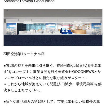
SamanthaThavasa-Global-Island
羽田空港第1ターミナル店
■“地域の魅力を未来に引き継ぐ、持続可能な場(まち)を生み出
す”をコンセプトに事業展開を行う株式会社GOODNEWSとサ
マンサグローバル社との新たな取り組みがスタート！
＝これから地域が抱えていく問題(人口減少、環境汚染等)を解
決させるまちづくりへ。
■新たな取り組みの第1弾として、市場に出せない規格外の花