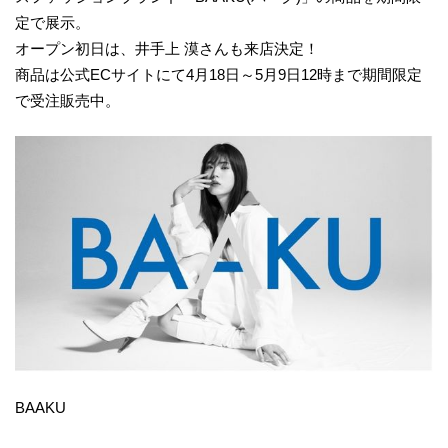
定で展示。
オープン初日は、井手上 漠さんも来店決定！
商品は公式ECサイトにて4月18日～5月9日12時まで期間限定
で受注販売中。
BAAKU