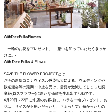
WithDearFolksFlowers
「一輪のお花をプレゼント」 -想いを知っていただくきっか
けに。-
With Dear Folks & Flowers
SAVE THE FLOWER PROJECTとは…
昨今の新型コロナウィスル感染拡大による、ウェディングや
歓送迎会等の延期・中止を受け、需要が激減してしまった廃
棄花(ロスフラワー)に新たな価値を生み出す活動です。
4月20日～22日ご来店のお客様に、バラを一輪プレゼント。お
花は、サイズが不揃いだったり、ちょっと丈が短かったりの