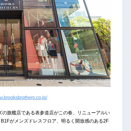
w.brooksbrothers.co.jp/
ーズの旗艦店である表参道店がこの春、リニューアルい
B1Fがメンズドレスフロア、明るく開放感のある2F