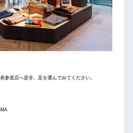
た表参道店へ是非、足を運んでみてください。
AMA