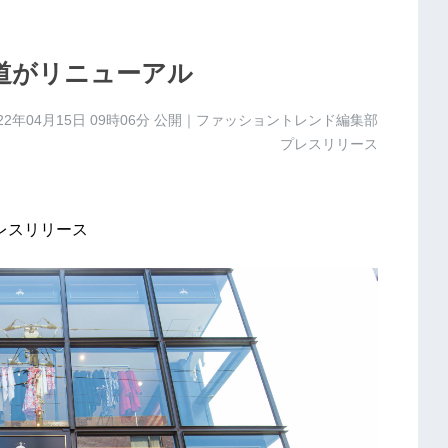
参道がリニューアル
22年04月15日 09時06分
公開｜ファッショントレンド編集部
プレスリリース
レスリリース