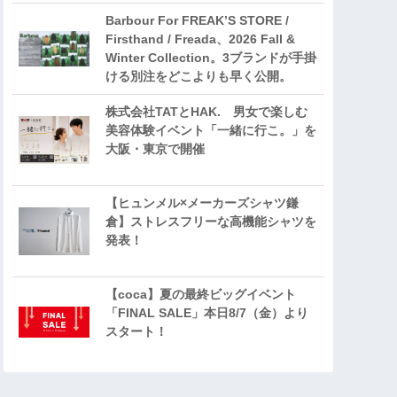
Barbour For FREAK’S STORE /
Firsthand / Freada、2026 Fall &
Winter Collection。3ブランドが手掛
ける別注をどこよりも早く公開。
株式会社TATとHAK. 男女で楽しむ
美容体験イベント「一緒に行こ。」を
大阪・東京で開催
【ヒュンメル×メーカーズシャツ鎌
倉】ストレスフリーな高機能シャツを
発表！
【coca】夏の最終ビッグイベント
「FINAL SALE」本日8/7（金）より
スタート！