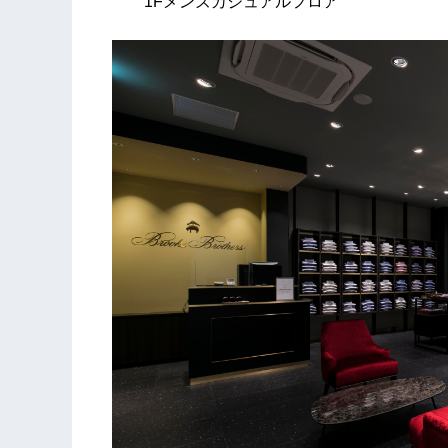
1Fメンズカジュアルフロア