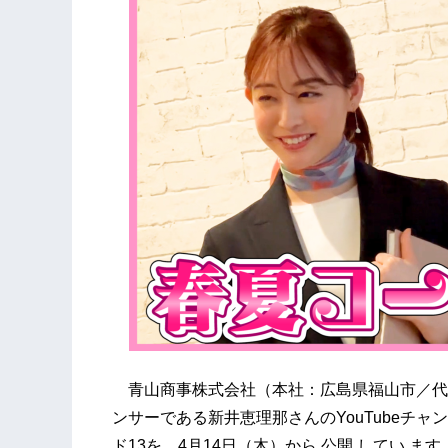
青山商事株式会社（本社：広島県福山市／代表
ンサーである新井恵理那さんのYouTubeチャン
ド13を、4月14日（木）から 公開 してい ます