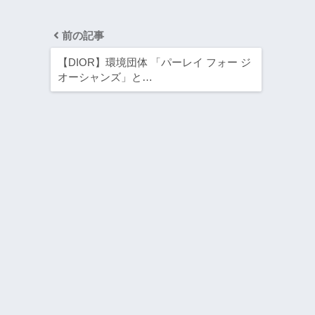
前の記事
【DIOR】環境団体 「パーレイ フォー ジ
オーシャンズ」と…