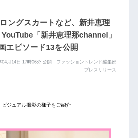
ロングスカートなど、新井恵理
uTube「新井恵理那channel」
画エピソード13を公開
年04月14日 17時06分
公開｜ファッショントレンド編集部
プレスリリース
ンツ、ビジュアル撮影の様子をご紹介