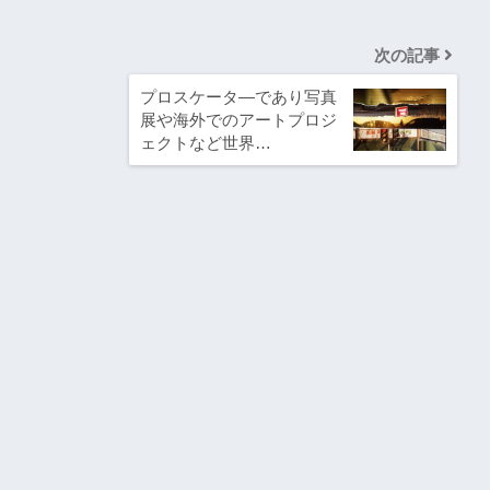
次の記事
プロスケータ―であり写真
展や海外でのアートプロジ
ェクトなど世界…