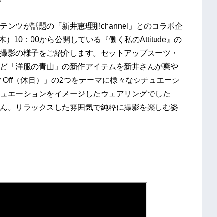
ツが話題の「新井恵理那channel」とのコラボ企
10：00から公開している『働く私のAttitude』の
撮影の様子をご紹介します。セットアップスーツ・
ど「洋服の青山」の新作アイテムを新井さんが爽や
y Off（休日）」の2つをテーマに様々なシチュエーシ
ュエーションをイメージしたウェアリングでした
ん。リラックスした雰囲気で純粋に撮影を楽しむ姿