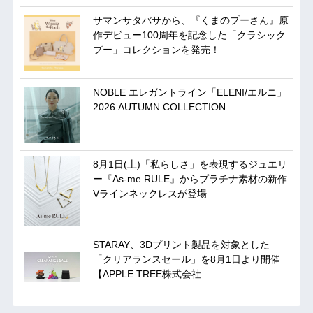
サマンサタバサから、『くまのプーさん』原
作デビュー100周年を記念した「クラシック
プー」コレクションを発売！
NOBLE エレガントライン「ELENI/エルニ」
2026 AUTUMN COLLECTION
8月1日(土)「私らしさ」を表現するジュエリ
ー『As-me RULE』からプラチナ素材の新作
Vラインネックレスが登場
STARAY、3Dプリント製品を対象とした
「クリアランスセール」を8月1日より開催
【APPLE TREE株式会社