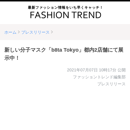
最新ファッション情報をいち早くキャッチ！
ホーム
プレスリリース
新しい分子マスク「b8ta Tokyo」都内2店舗にて展
示中！
2021年07月07日 10時17分
公開
ファッショントレンド編集部
プレスリリース