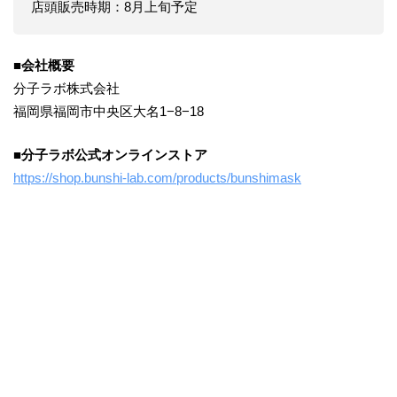
店頭販売時期：8月上旬予定
■
会社概要
分子ラボ株式会社
福岡県福岡市中央区大名1−8−18
■
分子ラボ公式オンラインストア
https://shop.bunshi-lab.com/products/bunshimask