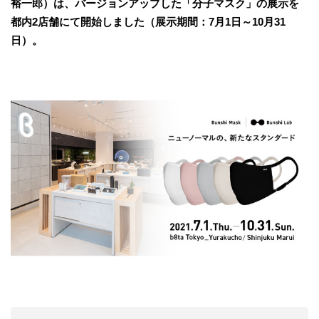
裕一郎）は、バージョンアップした「分子マスク」の展示を
都内2店舗にて開始しました（展示期間：7月1日～10月31
日）。