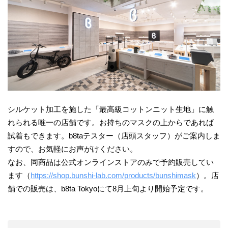
シルケット加工を施した「最高級コットンニット生地」に触
れられる唯一の店舗です。お持ちのマスクの上からであれば
試着もできます。b8taテスター（店頭スタッフ）がご案内しま
すので、お気軽にお声がけください。
なお、同商品は公式オンラインストアのみで予約販売してい
ます（
https://shop.bunshi-lab.com/products/bunshimask
）。店
舗での販売は、b8ta Tokyoにて8月上旬より開始予定です。