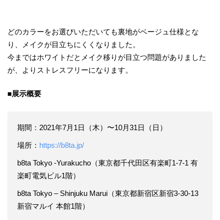
どのカラーをお選びいただいても裏地がベージュ仕様とな
り、メイクが目立ちにくくなりました。
今まではホワイトだとメイク移りが目立つ問題がありました
が、よりストレスフリーになります。
■展示​概要
期間：2021年7月1日（木）〜10月31日（日）
場所：
https://b8ta.jp/
b8ta Tokyo -Yurakucho（東京都千代田区有楽町1-7-1 有
楽町電気ビル1階）
b8ta Tokyo – Shinjuku Marui（東京都新宿区新宿3-30-13
新宿マルイ 本館1階）