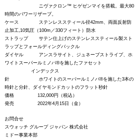
ニヴァクロン™ ヒゲゼンマイを搭載。最大80
時間のパワーリザーブ。
ケース ステンレススティール径42mm、両面反射防
止加工,10気圧（100m／330フィート）防水
ストラップ サテン仕上げのステンレススティール製スト
ラップとフォールディングバックル
ダイヤル アンスラサイト、ジュネーブストライプ、ホ
ワイトスーパールミノバ®を施したファセット
インデックス
針 ホワイトのスーパールミノバ®を施した3本の
時針と分針、ダイヤモンドカットのフラット秒針
価格 132,000円（税込）
発売 2022年4月15日（金）
お問合せ
スウォッチ グループ ジャパン 株式会社
ミドー事業本部