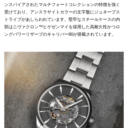
ンスパイアされたマルチフォートコレクションの特徴を強く
受けており、アンスラサイトカラーの文字盤にジュネーブス
トライプがあしらわれています。堅牢なスチールケースの内
部はニヴァクロン™ヒゲゼンマイを採用した高耐久性かつロ
ングパワーリザーブのキャリバー80が搭載されています。