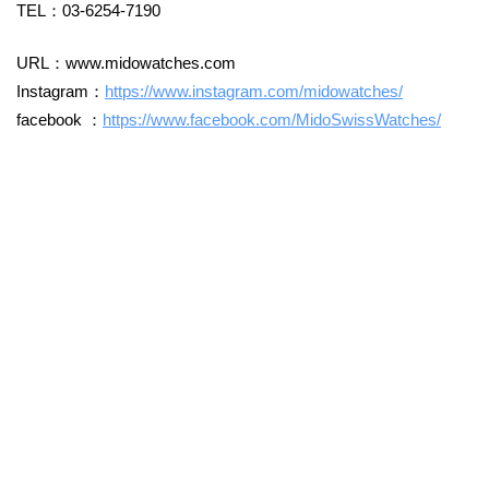
TEL：03-6254-7190
URL：www.midowatches.com
Instagram：
https://www.instagram.com/midowatches/
facebook ：
https://www.facebook.com/MidoSwissWatches/