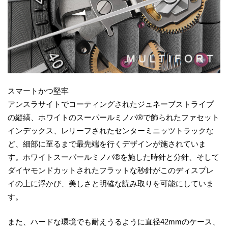
スマートかつ堅牢
アンスラサイトでコーティングされたジュネーブストライプ
の縦縞、ホワイトのスーパールミノバ®で飾られたファセット
インデックス、レリーフされたセンターミニッツトラックな
ど、細部に至るまで最先端を行くデザインが施されていま
す。ホワイトスーパールミノバ®を施した時針と分針、そして
ダイヤモンドカットされたフラットな秒針がこのディスプレ
イの上に浮かび、美しさと明確な読み取りを可能にしていま
す。
また、ハードな環境でも耐えうるように直径42mmのケース、