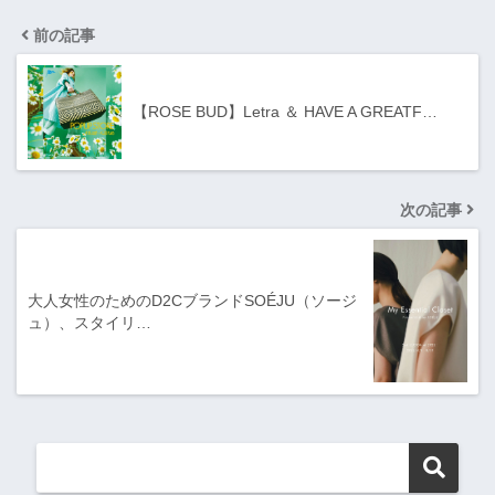
前の記事
【ROSE BUD】Letra ＆ HAVE A GREATF…
次の記事
大人女性のためのD2CブランドSOÉJU（ソージ
ュ）、スタイリ…