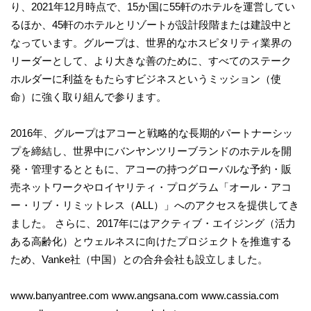
り、2021年12月時点で、15か国に55軒のホテルを運営してい
るほか、45軒のホテルとリゾートが設計段階または建設中と
なっています。グループは、世界的なホスピタリティ業界の
リーダーとして、より大きな善のために、すべてのステーク
ホルダーに利益をもたらすビジネスというミッション（使
命）に強く取り組んで参ります。
2016年、グループはアコーと戦略的な長期的パートナーシッ
プを締結し、世界中にバンヤンツリーブランドのホテルを開
発・管理するとともに、アコーの持つグローバルな予約・販
売ネットワークやロイヤリティ・プログラム「オール・アコ
ー・リブ・リミットレス（ALL）」へのアクセスを提供してき
ました。 さらに、2017年にはアクティブ・エイジング（活力
ある高齢化）とウェルネスに向けたプロジェクトを推進する
ため、Vanke社（中国）との合弁会社も設立しました。
www.banyantree.com www.angsana.com www.cassia.com