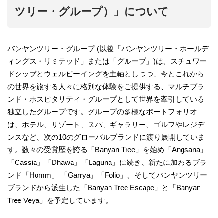
ツリー・グループ）」について
バンヤンツリー・グループ (以後「バンヤンツリー・ホールデ
ィングス・リミテッド」または「グループ」)は、スチュワー
ドシップとウェルビーイングを主軸としつつ、今とこれから
の世界を旅する人々に格別な体験をご提供する、マルチブラ
ンド・ホスピタリティ・グループとして世界を牽引している
独立したグループです。グループの多様なポートフォリオ
は、ホテル、リゾート、スパ、ギャラリー、ゴルフやレジデ
ンスなど、次の10のグローバルブランドに渡り展開していま
す。数々の受賞歴を誇る「Banyan Tree」を始め「Angsana」
「Cassia」「Dhawa」「Laguna」に続き、新たに加わるブラ
ンド「Homm」 「Garrya」「Folio」、そしてバンヤンツリー
ブランドから派生した「Banyan Tree Escape」と「Banyan
Tree Veya」を予定しています。