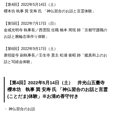
【第4回】2022年5月14日（土）
櫻本坊 執事 巽 安寿 氏 「神仏習合のお話と言霊体験」
【第5回】2022年7月17日（日）
金戒光明寺 執事長／西雲院 住職 橋本 周現 師「京都守護職の
お話と腕輪念珠作り体験」
【第6回】2022年9月17日（土）
唐招提寺 副執事長／壬生寺 貫主 松浦 俊昭 師「鑑真和上のお
話と写経会体験」
【第4回】2022年5月14日（土） 井光山五臺寺
櫻本坊 執事 巽 安寿 氏 「神仏習合のお話と言霊
(ことだま)体験」※お清め香守付き
・ 神仏習合のお話