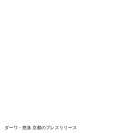
ダーワ・悠洛 京都のプレスリリース