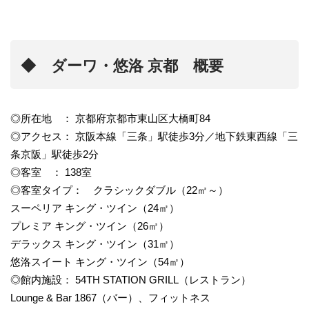
◆ ダーワ・悠洛 京都 概要
◎所在地 ： 京都府京都市東山区大橋町84
◎アクセス： 京阪本線「三条」駅徒歩3分／地下鉄東西線「三
条京阪」駅徒歩2分
◎客室 ： 138室
◎客室タイプ： クラシックダブル（22㎡～）
スーペリア キング・ツイン（24㎡）
プレミア キング・ツイン（26㎡）
デラックス キング・ツイン（31㎡）
悠洛スイート キング・ツイン（54㎡）
◎館内施設： 54TH STATION GRILL（レストラン）
Lounge & Bar 1867（バー）、フィットネス