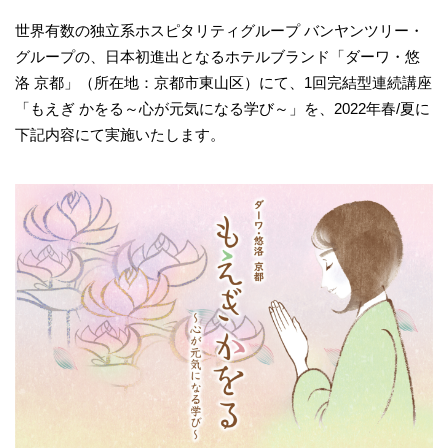
世界有数の独立系ホスピタリティグループ バンヤンツリー・
グループの、日本初進出となるホテルブランド「ダーワ・悠
洛 京都」（所在地：京都市東山区）にて、1回完結型連続講座
「もえぎ かをる～心が元気になる学び～」を、2022年春/夏に
下記内容にて実施いたします。