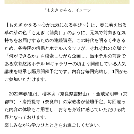
「もえぎ かをる」イメージ
【もえぎ かをる～心が元気になる学び～】は、春に萌え出る
草の芽の色「もえぎ（萌黄）」のように、元気で前向きな気
持ちをお届けするための連続講座。この時代を明るく生きる
ため、各寺院の僧侶とホテルスタッフが、それぞれの立場で
「何ができるか」を模索しながら企画し、当ホテルの前身で
ある京都悠洛ホテル Mギャラリーの頃より開催している人気
講座を継承し隔月開催予定です。内容は毎回完結し、1回から
ご参加いただけます。
2022年春/夏は、櫻本坊（奈良県吉野山）・金戒光明寺（京
都市）・唐招提寺（奈良市）の宗教者が登壇予定。毎回違っ
た内容の体験もご用意し、お寺を身近に感じていただける内
容となっております。
楽しみながら学ぶひとときをお過ごしください。