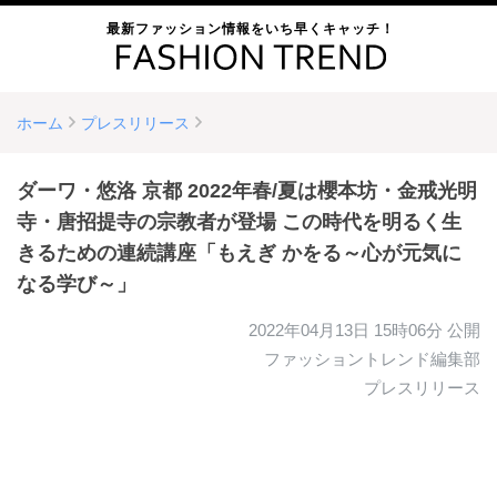
最新ファッション情報をいち早くキャッチ！
ホーム
プレスリリース
ダーワ・悠洛 京都 2022年春/夏は櫻本坊・金戒光明
寺・唐招提寺の宗教者が登場 この時代を明るく生
きるための連続講座「もえぎ かをる～心が元気に
なる学び～」
2022年04月13日 15時06分
公開
ファッショントレンド編集部
プレスリリース