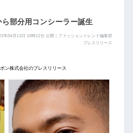
から部分用コンシーラー誕生
22年04月13日 10時12分
公開｜ファッショントレンド編集部
プレスリリース
ポン株式会社のプレスリリース