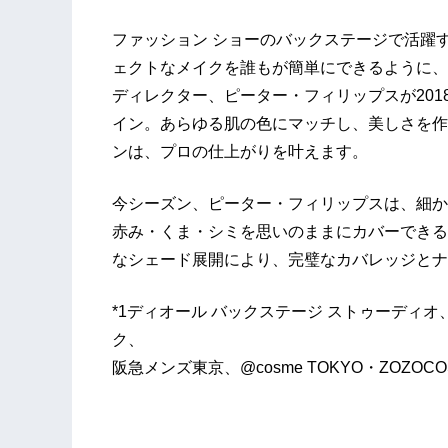
ファッション ショーのバックステージで活躍
ェクトなメイクを誰もが簡単にできるように、
ディレクター、ピーター・フィリップスが201
イン。あらゆる肌の色にマッチし、美しさを作
ンは、プロの仕上がりを叶えます。
今シーズン、ピーター・フィリップスは、細か
赤み・くま・シミを思いのままにカバーできる
なシェード展開により、完璧なカバレッジとナ
*1ディオール バックステージ ストゥーディ
ク、
阪急メンズ東京、@cosme TOKYO・ZOZOC