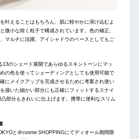
を叶えることはもちろん、肌に軽やかに溶け込むよ
トと微小な煌く粒子で構成されています。色の補正、
、マルチに活躍。アイシャドウのベースとしてもご
る13のシェード展開であらゆるスキントーンにマッ
めの色を使ってシェーディングとしても使用可能で
確にメイクアップを完成させるために考案され使い
を描いた細かい部分にも正確にフィットするスナイ
凹凸部分もきれいに仕上げます。携帯に便利なスリム
催
OKYOと＠cosme SHOPPINGにてディオール期間限