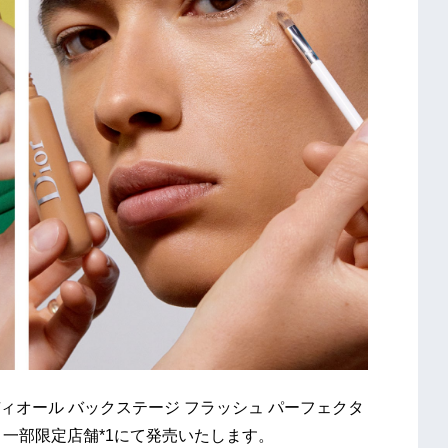
オール バックステージ フラッシュ パーフェクタ
り、一部限定店舗*1にて発売いたします。