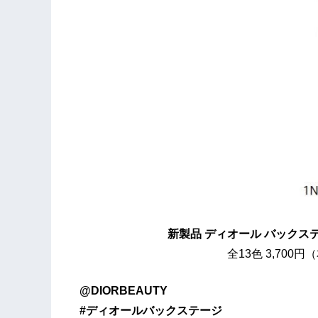
新製品 ​ディオール バックステージ 
全13色 3,700円（本体価格） 
@DIORBEAUTY
#ディオールバックステージ