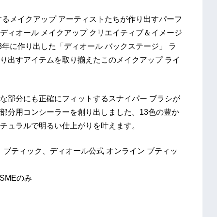
するメイクアップ アーティストたちが作り出すパーフ
ディオール メイクアップ クリエイティブ＆イメージ
8年に作り出した「ディオール バックステージ」 ラ
り出すアイテムを取り揃えたこのメイクアップ ライ
な部分にも正確にフィットするスナイパー ブラシが
部分用コンシーラーを創り出しました。13色の豊か
チュラルで明るい仕上がりを叶えます。
オ、ブティック、ディオール公式 オンライン ブティッ
OSMEのみ