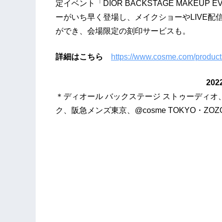
定イベント「DIOR BACKSTAGE MAKE
ーがいち早く登場し、メイクショーやLIVE配
ができ、会場限定の刻印サービスも。
詳細はこちら
https://www.cosme.com/produc
2022年4月22日（
＊ディオール バックステージ ストゥーディオ
ク、阪急メンズ東京、@cosme TOKYO・ZOZ