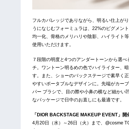
フルカバレッジでありながら、明るい仕上がり
うになじむフォーミュラは、22%のピグメン
均一化、骨格のメリハリや陰影、ハイライト等
使用いただけます。
７段階の明度と4つのアンダートーンから選べ
チ。ワントーン明るめの色でハイライター、暗
す。また、ショーのバックステージで素早く正
やすいポータブルなデザインに。先端がカーブ
パー ブラシで、目の際や小鼻の横など細かい
なパッケージで日中のお直しにも最適です。
「DIOR BACKSTAGE MAKEUP EVENT」開
4月20日（水）～26日（火）まで、@cosme T