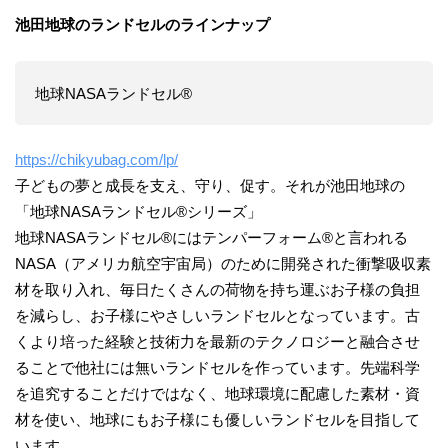
池田地球のランドセルのラインナップ
地球NASAランドセル®
https://chikyubag.com/lp/
子どもの夢と成長を支え、守り、促す。それが池田地球の
「地球NASAランドセル®シリーズ」
地球NASAランドセル®にはテンパーフォーム®と言われる
NASA（アメリカ航空宇宙局）のために開発された衝撃吸収素
材を取り入れ、毎日たくさんの荷物を持ち運ぶお子様の負担
を減らし、お子様にやさしいランドセルとなっています。古
くより培った経験と技術力を最新のテクノロジーと融合させ
ることで他社には無いランドセルを作っています。先端科学
を追究することだけではなく、地球環境に配慮した素材・資
材を使い、地球にもお子様にも優しいランドセルを目指して
います。