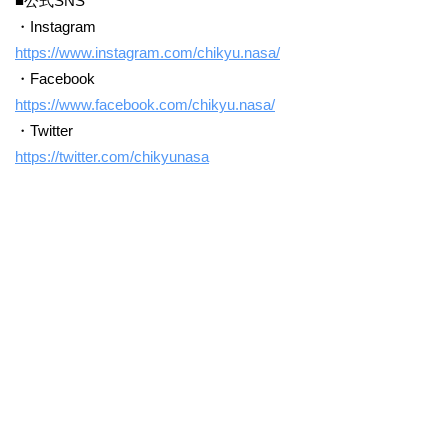
■公式SNS
・Instagram
https://www.instagram.com/chikyu.nasa/
・Facebook
https://www.facebook.com/chikyu.nasa/
・Twitter
https://twitter.com/chikyunasa