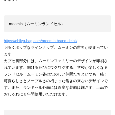
moomin（ムーミンランドセル）
https://chikyubag.com/moomin-brand-detail/
明るくポップなラインナップ。ムーミンの世界が詰まってい
ます
カブセ裏部分には、ムーミンファミリーのデザインが印刷さ
れています。開けるたびにワクワクする、学校が楽しくなる
ランドセル！ムーミン谷のたのしい仲間たちといつも一緒！
可愛らしさとノーブルさの相まった飽きの来ないデザインで
す。また、ランドセル外面には過度な装飾は施さず、上品で
おしゃれに６年間使用いただけます。