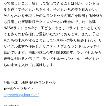
って嬉しいこと、親として安心できることは何か。ランドセ
ルを通じて子どもたちを守り、子どもたちの夢を育みたい。
そんな思いを実現したのはランドセルの重さを軽減するNASA
も採用した衝撃吸収テクノロジーとの出会いでした。地球
NASAランドセル®は、子どもにやさしいランドセルとして今
でも多くのお客様にご愛顧いただいております。また、子ど
もたちの未来を守ることとしてSDGsへの取り組みも行い、リ
サイクル素材を使用したサスティナブルなランドセルも作り
始めています。池田地球は今年創業100周年。ランドセルから
未来は創れると信じて、ランドセル一つひとつに、子どもた
ちの未来を入れてお届けします。
– – –
池田地球「地球NASAランドセル」
■公式ウェブサイト
https://chikyubag.com/