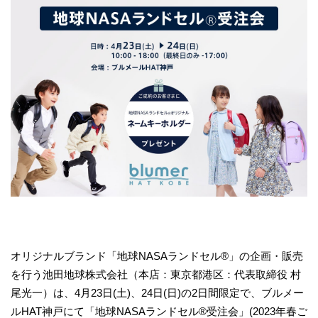
オリジナルブランド「地球NASAランドセル®」の企画・販売
を行う池田地球株式会社（本店：東京都港区：代表取締役 村
尾光一）は、4月23日(土)、24日(日)の2日間限定で、ブルメー
ルHAT神戸にて「地球NASAランドセル®受注会」(2023年春ご