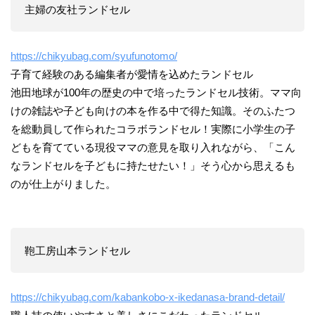
主婦の友社ランドセル
https://chikyubag.com/syufunotomo/
子育て経験のある編集者が愛情を込めたランドセル
池田地球が100年の歴史の中で培ったランドセル技術。ママ向
けの雑誌や子ども向けの本を作る中で得た知識。そのふたつ
を総動員して作られたコラボランドセル！実際に小学生の子
どもを育てている現役ママの意見を取り入れながら、「こん
なランドセルを子どもに持たせたい！」そう心から思えるも
のが仕上がりました。
鞄工房山本ランドセル
https://chikyubag.com/kabankobo-x-ikedanasa-brand-detail/