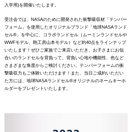
入学用)を開催いたします。
受注会では、NASAのために開発された衝撃吸収材「テンパー
フォーム」を使用したオリジナルブランド「地球NASAランド
セル®」を中心に、コラボランドセル（ムーミンランドセルや
WWFモデル、鞄工房山本モデル）など約40点をラインナップ
いたします！ぜひご家族でご来店いただき、お子さまにお似
合いのランドセルを背負って、背負い心地や機能性、色など
さまざまな角度からご検討ください。テンパーフォームの衝
撃吸収力もご体験いただけます！また、当日ご成約いただい
た方には、地球NASAランドセル®オリジナルのネームキーホ
ルダーをプレゼントいたします。