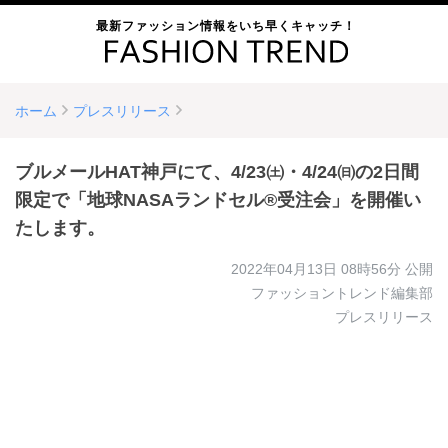
最新ファッション情報をいち早くキャッチ！
ホーム
プレスリリース
ブルメールHAT神戸にて、4/23㈯・4/24㈰の2日間
限定で「地球NASAランドセル®受注会」を開催い
たします。
2022年04月13日 08時56分
公開
ファッショントレンド編集部
プレスリリース