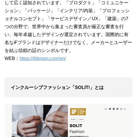
して広く認知されています。「プロダクト」「コミュニケー
ション」「パッケージ」「インテリア/内装」「プロフェッシ
ョナルコンセプト」「サービスデザイン／UX」「建築」の7
つの分野で、世界中から集まった審査員が厳正な審査を行
い、毎年卓越したデザインが選定されています。国際的に有
名なiFブランドはデザイナーだけでなく、メーカーとユーザー
を結ぶ信頼の証のシンボルです。
WEB：
https://ifdesign.com/en/
インクルーシブファッション「SOLIT!」とは