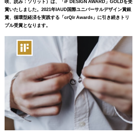
咲、読み：ソリット）は、「iF DESIGN AWARD」GOLDを受
賞いたしました。2021年IAUD国際ユニバーサルデザイン賞銀
賞、循環型経済を実践する「crQlr Awards」に引き続きトリ
プル受賞となります。