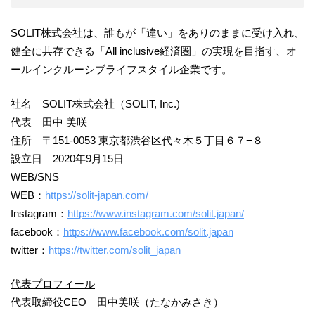
SOLIT株式会社は、誰もが「違い」をありのままに受け入れ、
健全に共存できる「All inclusive経済圏」の実現を目指す、オ
ールインクルーシブライフスタイル企業です。
社名 SOLIT株式会社（SOLIT, Inc.)
代表 田中 美咲
住所 〒151-0053 東京都渋谷区代々木５丁目６７−８
設立日 2020年9月15日
WEB/SNS
WEB：
https://solit-japan.com/
Instagram：
https://www.instagram.com/solit.japan/
facebook：
https://www.facebook.com/solit.japan
twitter：
https://twitter.com/solit_japan
代表プロフィール
代表取締役CEO 田中美咲（たなかみさき）