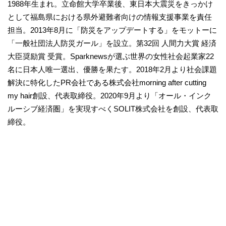
1988年生まれ。立命館大学卒業後、東日本大震災をきっかけ
として福島県における県外避難者向けの情報支援事業を責任
担当。2013年8月に「防災をアップデートする」をモットーに
「一般社団法人防災ガール」を設立。第32回 人間力大賞 経済
大臣奨励賞 受賞。Sparknewsが選ぶ世界の女性社会起業家22
名に日本人唯一選出、優勝を果たす。2018年2月より社会課題
解決に特化したPR会社である株式会社morning after cutting
my hair創設、代表取締役。2020年9月より「オール・インク
ルーシブ経済圏」を実現すべくSOLIT株式会社を創設、代表取
締役。