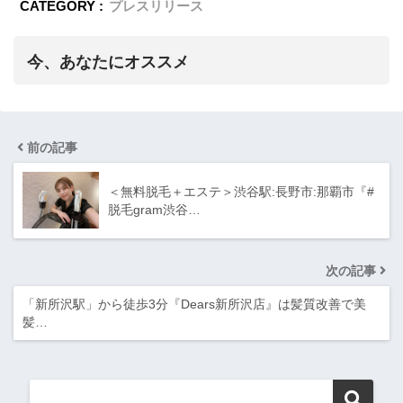
CATEGORY :
プレスリリース
今、あなたにオススメ
前の記事
＜無料脱毛＋エステ＞渋谷駅:長野市:那覇市『#
脱毛gram渋谷…
次の記事
「新所沢駅」から徒歩3分『Dears新所沢店』は髪質改善で美
髪…