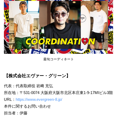
最旬コーディネート
【株式会社エヴァー・グリーン】
代表：代表取締役 岩﨑 充弘
所在地：〒531-0074 大阪府大阪市北区本庄東1-9-17MIビル3階
URL：
https://www.evergreen-8.jp/
本件に関するお問い合わせ
担当者：伊藤