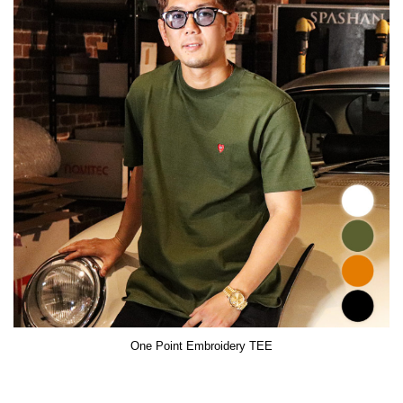
One Point Embroidery TEE