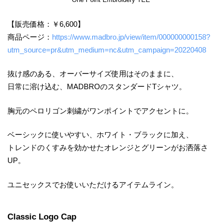
【販売価格：￥6,600】
商品ページ：
https://www.madbro.jp/view/item/000000000158?
utm_source=pr&utm_medium=nc&utm_campaign=20220408
抜け感のある、オーバーサイズ使用はそのままに、
日常に溶け込む、MADBROのスタンダードTシャツ。
胸元のペロリゴン刺繍がワンポイントでアクセントに。
ベーシックに使いやすい、ホワイト・ブラックに加え、
トレンドのくすみを効かせたオレンジとグリーンがお洒落さ
UP。
ユニセックスでお使いいただけるアイテムライン。
Classic Logo Cap