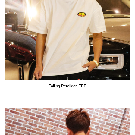
Falling Peroligon TEE