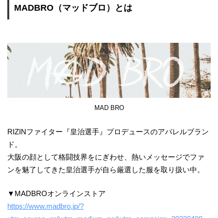
MADBRO（マッドブロ）とは
MAD BRO
RIZINファイター『皇治選手』プロデュースのアパレルブラン
ド。
大阪の顔として格闘技界をにぎわせ、熱いメッセージでファ
ンを魅了してきた皇治選手が自ら厳選した服を取り扱い中。
▼MADBROオンラインストア
https://www.madbro.jp/?