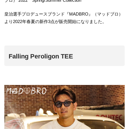
ブロ） 2022 Spring/Summer Collection
皇治選手プロデュースブランド『MADBRO』（マッドブロ）
より2022年春夏の新作3点が販売開始になりました。
Falling Peroligon TEE