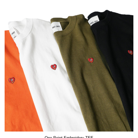
One Point Embroidery TEE