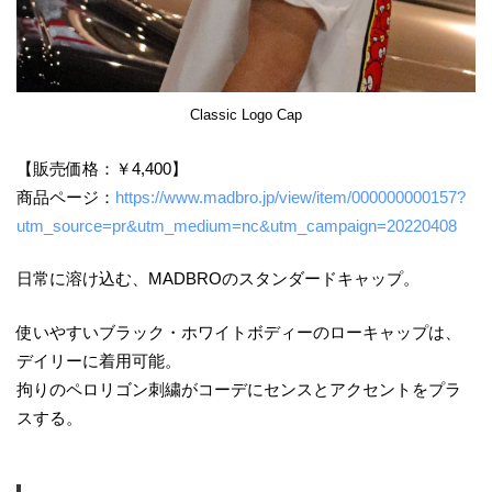
Classic Logo Cap
【販売価格：￥4,400】
商品ページ：
https://www.madbro.jp/view/item/000000000157?
utm_source=pr&utm_medium=nc&utm_campaign=20220408
日常に溶け込む、MADBROのスタンダードキャップ。
使いやすいブラック・ホワイトボディーのローキャップは、
デイリーに着用可能。
拘りのペロリゴン刺繍がコーデにセンスとアクセントをプラ
スする。