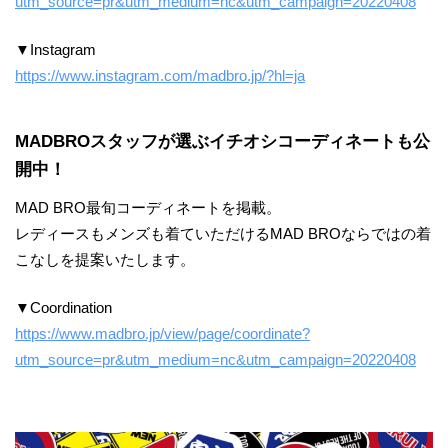
utm_source=pr&utm_medium=nc&utm_campaign=20220408
▼Instagram
https://www.instagram.com/madbro.jp/?hl=ja
MADBROスタッフが選ぶイチオシコーディネートも公
開中！
MAD BRO最旬コーディネートを掲載。
レディースもメンズも着ていただけるMAD BROならではの着
こなしを提案いたします。
▼Coordination
https://www.madbro.jp/view/page/coordinate?
utm_source=pr&utm_medium=nc&utm_campaign=20220408