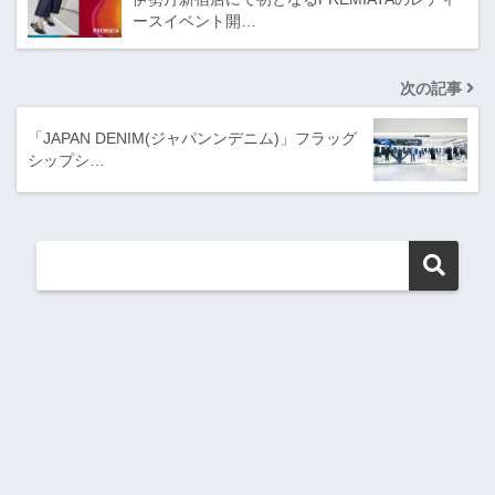
ースイベント開…
次の記事
「JAPAN DENIM(ジャパンンデニム)」フラッグ
シップシ…