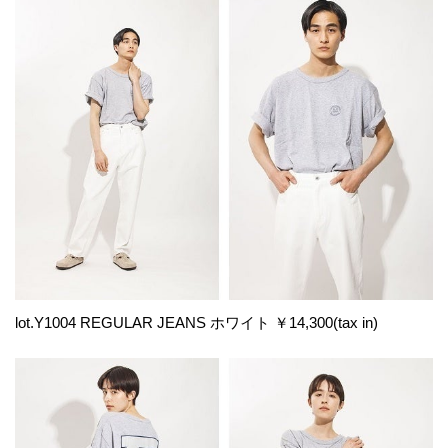
lot.Y1004 REGULAR JEANS ホワイト ￥14,300(tax in)