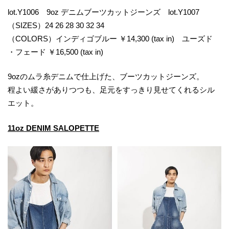
lot.Y1006 9oz デニムブーツカットジーンズ lot.Y1007
（SIZES）24 26 28 30 32 34
（COLORS）インディゴブルー ￥14,300 (tax in) ユーズド
・フェード ￥16,500 (tax in)
9ozのムラ糸デニムで仕上げた、ブーツカットジーンズ。
程よい緩さがありつつも、足元をすっきり見せてくれるシル
エット。
11oz DENIM SALOPETTE