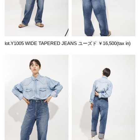
lot.Y1005 WIDE TAPERED JEANS ユーズド ￥16,500(tax in)