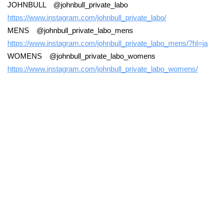
JOHNBULL @johnbull_private_labo
https://www.instagram.com/johnbull_private_labo/
MENS @johnbull_private_labo_mens
https://www.instagram.com/johnbull_private_labo_mens/?hl=ja
WOMENS @johnbull_private_labo_womens
https://www.instagram.com/johnbull_private_labo_womens/