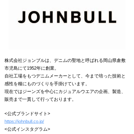
株式会社ジョンブルは、デニムの聖地と呼ばれる岡山県倉敷
市児島にて1952年に創業。
自社工場をもつデニムメーカーとして、今まで培った技術と
感性を糧にものづくりを手掛けています。
現在ではジーンズを中心にカジュアルウエアの企画、製造、
販売まで一貫して行っております。
<公式ブランドサイト>
https://johnbull.co.jp/
<公式インスタグラム>