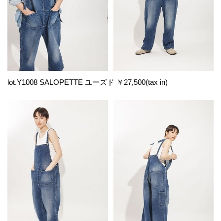
lot.Y1008 SALOPETTE ユーズド ￥27,500(tax in)