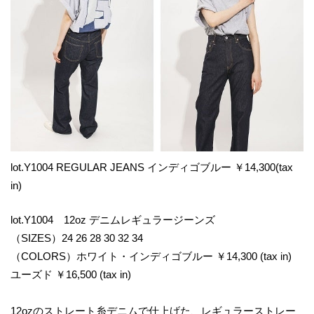
lot.Y1004 REGULAR JEANS インディゴブルー ￥14,300(tax
in)
lot.Y1004 12oz デニムレギュラージーンズ
（SIZES）24 26 28 30 32 34
（COLORS）ホワイト・インディゴブルー ￥14,300 (tax in)
ユーズド ￥16,500 (tax in)
12ozのストレート糸デニムで仕上げた、レギュラーストレー