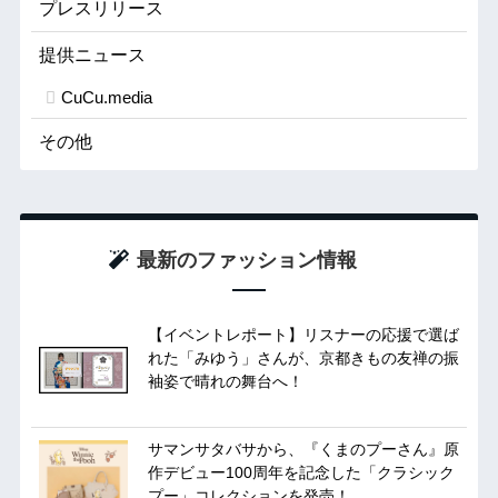
プレスリリース
提供ニュース
CuCu.media
その他
最新のファッション情報
【イベントレポート】リスナーの応援で選ば
れた「みゆう」さんが、京都きもの友禅の振
袖姿で晴れの舞台へ！
サマンサタバサから、『くまのプーさん』原
作デビュー100周年を記念した「クラシック
プー」コレクションを発売！