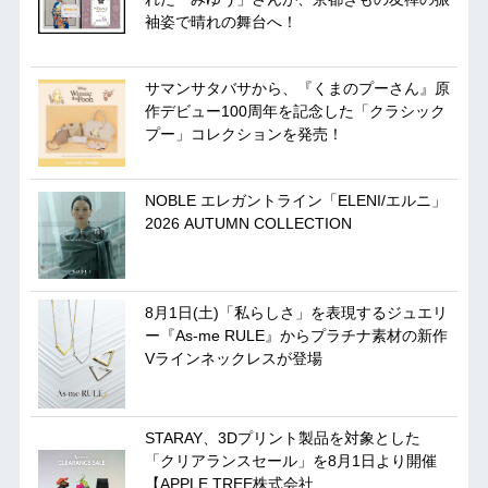
袖姿で晴れの舞台へ！
サマンサタバサから、『くまのプーさん』原
作デビュー100周年を記念した「クラシック
プー」コレクションを発売！
NOBLE エレガントライン「ELENI/エルニ」
2026 AUTUMN COLLECTION
8月1日(土)「私らしさ」を表現するジュエリ
ー『As-me RULE』からプラチナ素材の新作
Vラインネックレスが登場
STARAY、3Dプリント製品を対象とした
「クリアランスセール」を8月1日より開催
【APPLE TREE株式会社