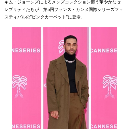
キム・ジョーンズによるメンズコレクション纏う華やかなセ
レブリティたちが、第5回フランス・カンヌ国際シリーズフェ
スティバルの”ピンクカーペット”に登場。