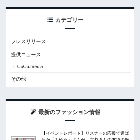
カテゴリー
プレスリリース
提供ニュース
CuCu.media
その他
最新のファッション情報
【イベントレポート】リスナーの応援で選ば
れた「みゆう」さんが、京都きもの友禅の振