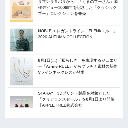
サマンサタバサから、『くまのプーさん』原
作デビュー100周年を記念した「クラシック
プー」コレクションを発売！
NOBLE エレガントライン「ELENI/エルニ」
2026 AUTUMN COLLECTION
8月1日(土)「私らしさ」を表現するジュエリ
ー『As-me RULE』からプラチナ素材の新作
Vラインネックレスが登場
STARAY、3Dプリント製品を対象とした
「クリアランスセール」を8月1日より開催
【APPLE TREE株式会社