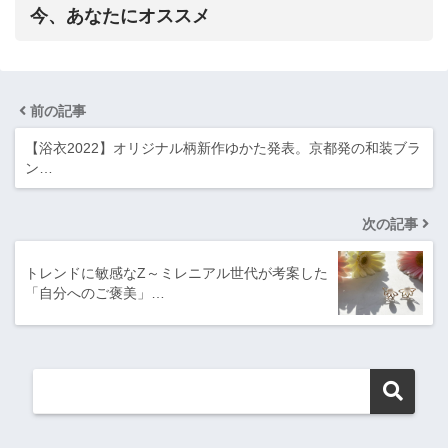
今、あなたにオススメ
前の記事
【浴衣2022】オリジナル柄新作ゆかた発表。京都発の和装ブラ
ン…
次の記事
トレンドに敏感なZ～ミレニアル世代が考案した
「自分へのご褒美」…