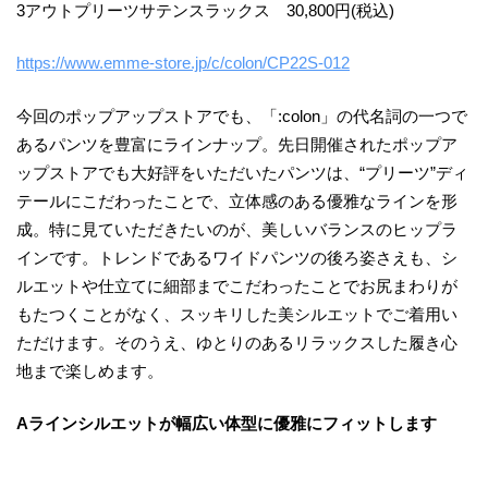
3アウトプリーツサテンスラックス 30,800円(税込)
https://www.emme-store.jp/c/colon/CP22S-012
今回のポップアップストアでも、「:colon」の代名詞の一つで
あるパンツを豊富にラインナップ。先日開催されたポップア
ップストアでも大好評をいただいたパンツは、“プリーツ”ディ
テールにこだわったことで、立体感のある優雅なラインを形
成。特に見ていただきたいのが、美しいバランスのヒップラ
インです。トレンドであるワイドパンツの後ろ姿さえも、シ
ルエットや仕立てに細部までこだわったことでお尻まわりが
もたつくことがなく、スッキリした美シルエットでご着用い
ただけます。そのうえ、ゆとりのあるリラックスした履き心
地まで楽しめます。
Aラインシルエットが幅広い体型に優雅にフィットします