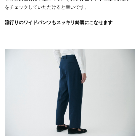
をチェックしていただけると幸いです。
流行りのワイドパンツもスッキリ綺麗にこなせます