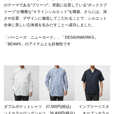
のテーマである“プリーツ”。背面に位置している“ボックスプ
リーツ”が優雅な“Ａラインシルエット”を構築。さらには、深
さや位置、デザインに徹底してこだわることで、シルエット
全体に美しい立体感を生みだすことへ成功しました。
「バーニーズ ニューヨーク」、「DESIGNWORKS」
「BEAMS」のアイテムとも好相性です
ダブルポケットシャツ 27,500円(税込) インプリーツスタ
ンドカラーロングシャツ 26,400円(税込) オープンカラー