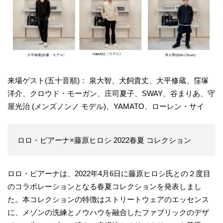
来場ゲスト(五十音順)： 泉大智、犬飼貴丈、大平修蔵、窪塚
洋介、クロウド・モーガン、庄司夏子、SWAY、谷まりあ、守
屋光治 (メンズノンノ モデル)、YAMATO、ローレン・サイ
ロロ・ピアーナ×藤原ヒロシ 2022春夏 コレクション
ロロ・ピアーナは、2022年4月6日に藤原ヒロシ氏との２度目
のコラボレーションとなる春夏コレクションを発表しまし
た。本コレクションの特徴はストリートウェアのエッセンス
に、メゾンの洗練とノウハウを融合したファブリックのデザ