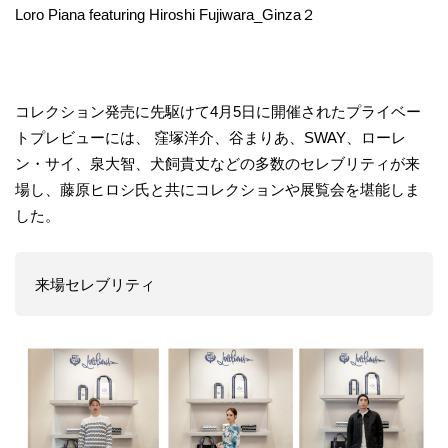
Loro Piana featuring Hiroshi Fujiwara_Ginza２
コレクション発売に先駆けて4月5日に開催されたプライベー
トプレビューには、 窪塚洋介、谷まりあ、SWAY、ローレ
ン・サイ、泉大智、犬飼貴丈などの多数のセレブリティが来
場し、藤原ヒロシ氏と共にコレクションや展覧会を堪能しま
した。
来場セレブリティ