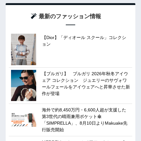
最新のファッション情報
【Dior】「ディオール スクール」コレクシ
ョン
【ブルガリ】 ブルガリ 2026年秋冬アイウ
ェア コレクション ジュエリーのサヴォワ
ールフェールをアイウェアへと昇華させた新
作が登場
海外で約8,450万円・6,600人超が支援した
第3世代の晴雨兼用ポケット傘
「SIMPRELLA」、8月10日よりMakuake先
行販売開始