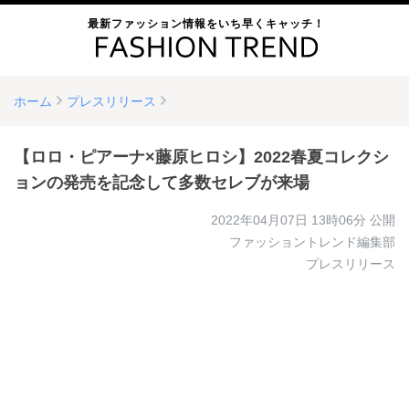
最新ファッション情報をいち早くキャッチ！
ホーム
プレスリリース
【ロロ・ピアーナ×藤原ヒロシ】2022春夏コレクシ
ョンの発売を記念して多数セレブが来場
2022年04月07日 13時06分
公開
ファッショントレンド編集部
プレスリリース