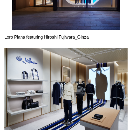
Loro Piana featuring Hiroshi Fujiwara_Ginza