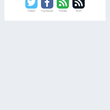
Twitter
Facebook
Feedly
RSS