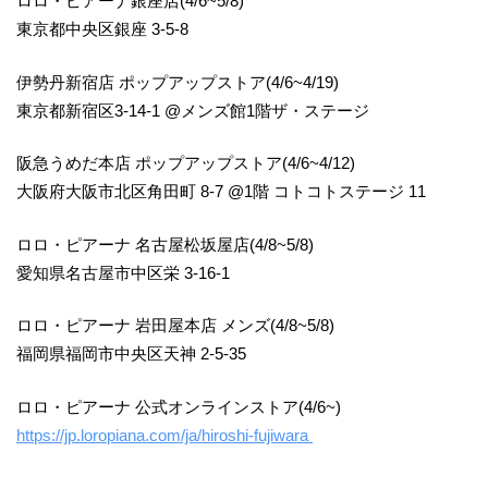
ロロ・ピアーナ銀座店(4/6~5/8)
東京都中央区銀座 3-5-8
伊勢丹新宿店 ポップアップストア(4/6~4/19)
東京都新宿区3-14-1 @メンズ館1階ザ・ステージ
阪急うめだ本店 ポップアップストア(4/6~4/12)
大阪府大阪市北区角田町 8-7 @1階 コトコトステージ 11
ロロ・ピアーナ 名古屋松坂屋店(4/8~5/8)
愛知県名古屋市中区栄 3-16-1
ロロ・ピアーナ 岩田屋本店 メンズ(4/8~5/8)
福岡県福岡市中央区天神 2-5-35
ロロ・ピアーナ 公式オンラインストア(4/6~)
https://jp.loropiana.com/ja/hiroshi-fujiwara