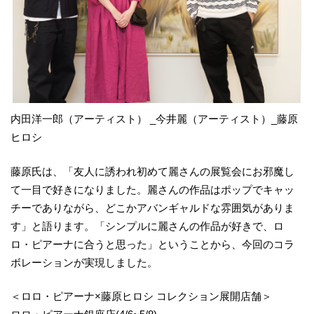
内田洋一郎（アーティスト） _今井麗（アーティスト）_藤原
ヒロシ
藤原氏は、「友人に誘われ初めて麗さんの展覧会にお邪魔し
て一目で好きになりました。麗さんの作品はポップでキャッ
チーでありながら、どこかアバンギャルドな雰囲気がありま
す」と語ります。「シンプルに麗さんの作品が好きで、ロ
ロ・ピアーナに合うと思った」ということから、今回のコラ
ボレーションが実現しました。
＜ロロ・ピアーナ×藤原ヒロシ コレクション展開店舗＞