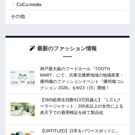
CuCu.media
その他
最新のファッション情報
神戸最大級のフードホール「TOOTH
MART」にて、兵庫北播磨地域の地場産業・
播州織のファッションイベント『播州織コレ
クション 2026』を8/23（日）開催！
【SNS総再生回数913万回越え】「L.C.Lク
ーラージャケット」200名以上の女性による
炎天下での着用検証を経て製品化
【UNTITLED】日常をパワースポットに。