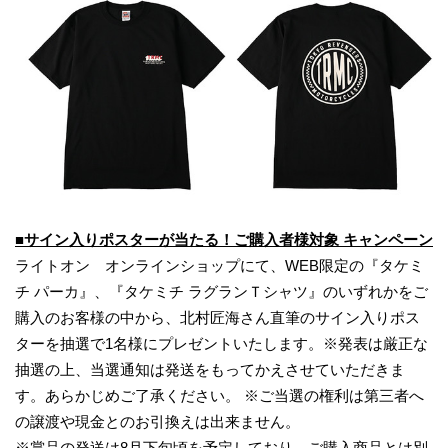
■サイン入りポスターが当たる！ご購入者様対象 キャンペーン
ライトオン オンラインショップにて、WEB限定の『タケミ
チ パーカ』、『タケミチ ラグランＴシャツ』のいずれかをご
購入のお客様の中から、北村匠海さん直筆のサイン入りポス
ターを抽選で1名様にプレゼントいたします。※発表は厳正な
抽選の上、当選通知は発送をもってかえさせていただきま
す。あらかじめご了承ください。 ※ご当選の権利は第三者へ
の譲渡や現金とのお引換えは出来ません。
※賞品の発送は8月下旬頃を予定しており、ご購入商品とは別