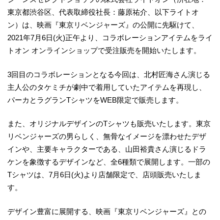
東京都渋谷区、代表取締役社長：藤原祐介、以下ライトオ
ン）は、映画『東京リベンジャーズ』の公開に先駆けて、
2021年7月6日(火)正午より、コラボレーションアイテムをライ
トオン オンラインショップで受注販売を開始いたします。
3回目のコラボレーションとなる今回は、北村匠海さん演じる
主人公のタケミチが劇中で着用していたアイテムを再現し、
パーカとラグランTシャツをWEB限定で販売します。
また、オリジナルデザインのTシャツも販売いたします。東京
リベンジャーズの男らしく、無骨なイメージを漂わせたデザ
インや、主要キャラクターである、山田裕貴さん演じるドラ
ケンを象徴するデザインなど、全6種類で展開します。一部の
Tシャツは、7月6日(火)より店舗限定で、店頭販売いたしま
す。
デザイン豊富に展開する、映画『東京リベンジャーズ』との