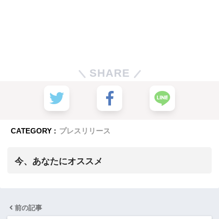
SHARE
CATEGORY :
プレスリリース
今、あなたにオススメ
前の記事