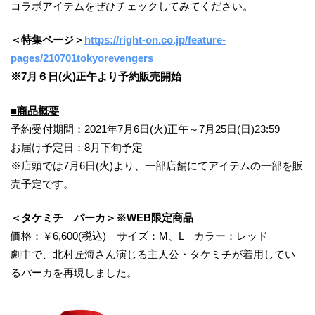
コラボアイテムをぜひチェックしてみてください。
＜特集ページ＞
https://right-on.co.jp/feature-
pages/210701tokyorevengers
※7月６日(火)正午より予約販売開始
■商品概要
予約受付期間：2021年7月6日(火)正午～7月25日(日)23:59
お届け予定日：8月下旬予定
※店頭では7月6日(火)より、一部店舗にてアイテムの一部を販
売予定です。
＜タケミチ パーカ＞※WEB限定商品
価格：￥6,600(税込) サイズ：M、L カラー：レッド
劇中で、北村匠海さん演じる主人公・タケミチが着用してい
るパーカを再現しました。