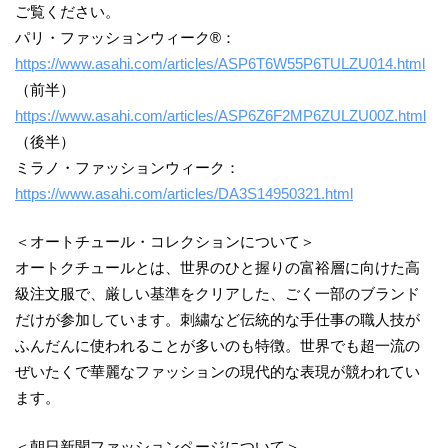
ご覧ください。
パリ・ファッションウィーク®：
https://www.asahi.com/articles/ASP6T6W55P6TULZU014.html
（前半）
https://www.asahi.com/articles/ASP6Z6F2MP6ZULZU00Z.html
（後半）
ミラノ・ファッションウィーク：
https://www.asahi.com/articles/DA3S14950321.html
＜オートチュール・コレクションについて＞
オートクチュールとは、世界のひと握りの富裕層に向けた高
級注文服で、厳しい基準をクリアした、ごく一部のブランド
だけが参加しています。刺繍など伝統的な手仕事の職人技が
ふんだんに使われることが多いのも特徴。世界でも超一流の
ぜいたくで華麗なファッションの現代的な表現が競われてい
ます。
＜朝日新聞ファッションページについて＞