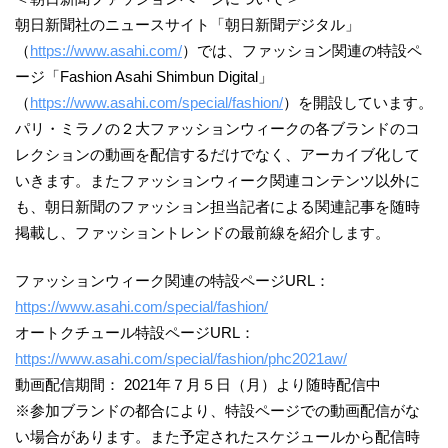
朝日新聞社のニュースサイト「朝日新聞デジタル」
（
https://www.asahi.com/
）では、ファッション関連の特設ペ
ージ「Fashion Asahi Shimbun Digital」
（
https://www.asahi.com/special/fashion/
）を開設しています。
パリ・ミラノの２大ファッションウィークの各ブランドのコ
レクションの動画を配信するだけでなく、アーカイブ化して
いきます。またファッションウィーク関連コンテンツ以外に
も、朝日新聞のファッション担当記者による関連記事を随時
掲載し、ファッショントレンドの最前線を紹介します。
ファッションウィーク関連の特設ページURL：
https://www.asahi.com/special/fashion/
オートクチュール特設ページURL：
https://www.asahi.com/special/fashion/phc2021aw/
動画配信期間： 2021年７月５日（月）より随時配信中
※参加ブランドの都合により、特設ページでの動画配信がな
い場合があります。また予定されたスケジュールから配信時