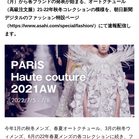
（月）から各ブランドの発表が始まる、オートクチュール
（高級注文服）21-22年秋冬コレクションの模様を、朝日新聞
デジタルのファッション特設ページ
（https://www.asahi.com/special/fashion/）にて速報配信し
ます。
今年1月の秋冬メンズ、春夏オートクチュール、3月の秋冬ウ
ィメンズ、6月の22年春夏メンズの各コレクションに続き、フ