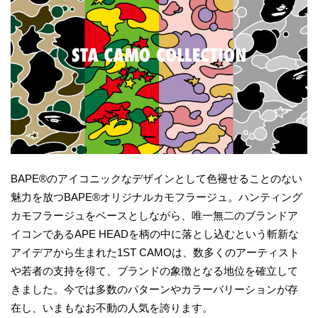
BAPE®のアイコニックなデザインとして色褪せることのない
魅力を放つBAPE®オリジナルカモフラージュ。ハンティング
カモフラージュをベースとしながら、唯一無二のブランドア
イコンであるAPE HEADを柄の中に落とし込むという斬新な
アイデアから生まれた1ST CAMOは、数多くのアーティスト
や若者の支持を得て、ブランドの象徴となる地位を確立して
きました。今では多数のパターンやカラーバリーションが存
在し、いまもなお不動の人気を誇ります。