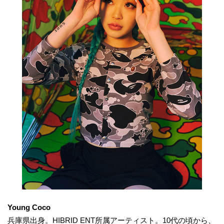
Young Coco
兵庫県出身。HIBRID ENT所属アーティスト。10代の頃から、