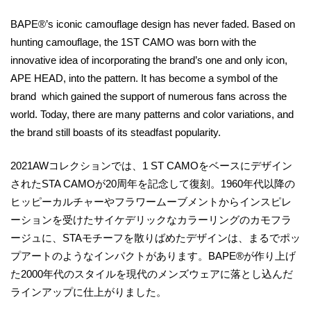
BAPE®’s iconic camouflage design has never faded. Based on
hunting camouflage, the 1ST CAMO was born with the
innovative idea of incorporating the brand’s one and only icon,
APE HEAD, into the pattern. It has become a symbol of the
brand which gained the support of numerous fans across the
world. Today, there are many patterns and color variations, and
the brand still boasts of its steadfast popularity.
2021AWコレクションでは、1 ST CAMOをベースにデザイン
されたSTA CAMOが20周年を記念して復刻。1960年代以降の
ヒッピーカルチャーやフラワームーブメントからインスピレ
ーションを受けたサイケデリックなカラーリングのカモフラ
ージュに、STAモチーフを散りばめたデザインは、まるでポッ
プアートのようなインパクトがあります。BAPE®が作り上げ
た2000年代のスタイルを現代のメンズウェアに落とし込んだ
ラインアップに仕上がりました。