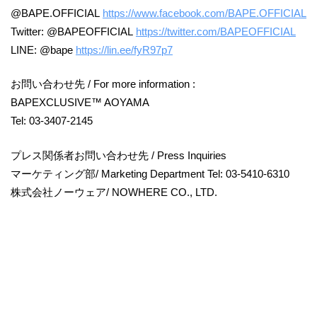
@BAPE.OFFICIAL
https://www.facebook.com/BAPE.OFFICIAL
Twitter: @BAPEOFFICIAL
https://twitter.com/BAPEOFFICIAL
LINE: @bape
https://lin.ee/fyR97p7
お問い合わせ先 / For more information :
BAPEXCLUSIVE™ AOYAMA
Tel: 03-3407-2145
プレス関係者お問い合わせ先 / Press Inquiries
マーケティング部/ Marketing Department Tel: 03-5410-6310
株式会社ノーウェア/ NOWHERE CO., LTD.