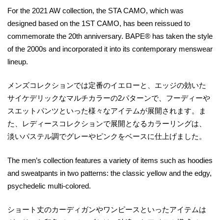
For the 2021 AW collection, the STA CAMO, which was
designed based on the 1ST CAMO, has been reissued to
commemorate the 20th anniversary. BAPE® has taken the style
of the 2000s and incorporated it into its contemporary menswear
lineup.
メンズコレクションでは定番のイエローと、エッジの効いた
サイケデリックなマルチカラーの2パターンで、フーディーや
スエットパンツといった様々なアイテムが展開されます。ま
た、レディースコレクションで展開となるカラーリングは、
淡いパステル調でグレーやピンクをベースに仕上げました。
The men’s collection features a variety of items such as hoodies
and sweatpants in two patterns: the classic yellow and the edgy,
psychedelic multi-colored.
ショート丈のカーディガンやワンピースといったアイテムは