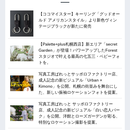
【ココマイスター】キーリング「グッドオー
ルド アメリカンスタイル」より新色ヴィン
テージブラックが新たに発売
【Palette+plus札幌西店】新エリア「secret
Garden」が登場！パワーアップしたForest
スタジオで叶える最高の七五三・ベビーフォ
トを。
写真工房ぱれっとサッポロファクトリー店、
成人記念の新ビジュアル「Urban ×
Kimono」を公開。札幌の街並みを舞台にし
た、新しい振袖ロケーションフォトを提案。
写真工房ぱれっと サッポロファクトリー
店、成人記念の新ビジュアル「白い恋人パー
ク」を公開。洋館とローズガーデンが彩る、
特別なロケーション撮影を提案。