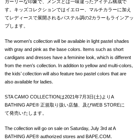
ガーリーな印象で、メンズとは一味違ったアイテム構成で
す。キッズコレクションではイエロー、マルチカラーに加え
てレディースで展開されるパステル調の2カラーもラインアッ
プします。
The women’s collection will be available in light pastel shades
with gray and pink as the base colors. Items such as short
cardigans and dresses have a feminine look, which is different
from the men’s collection. In addition to yellow and multi-colors,
the kids’ collection will also feature two pastel colors that are
also available for ladies.
STA CAMO COLLECTIONは2021年7月3日(土)よりA
BATHING APE® 正規取り扱い店舗、及びWEB STOREに
て発売いたします。
The collection will go on sale on Saturday, July 3rd at A
BATHING APE® authorized stores and BAPE.COM.