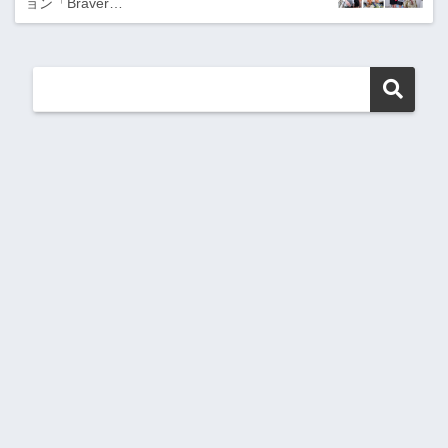
ョン「Braver…