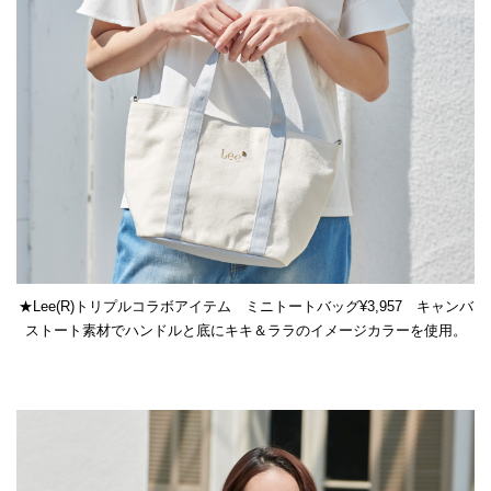
★Lee(R)トリプルコラボアイテム ミニトートバッグ¥3,957 キャンバ
ストート素材でハンドルと底にキキ＆ララのイメージカラーを使用。