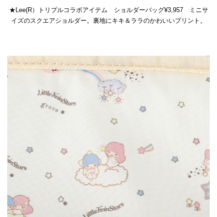
★Lee(R）トリプルコラボアイテム ショルダーバッグ¥3,957 ミニサ
イズのスクエアショルダー。裏地にキキ＆ララのかわいいプリント。