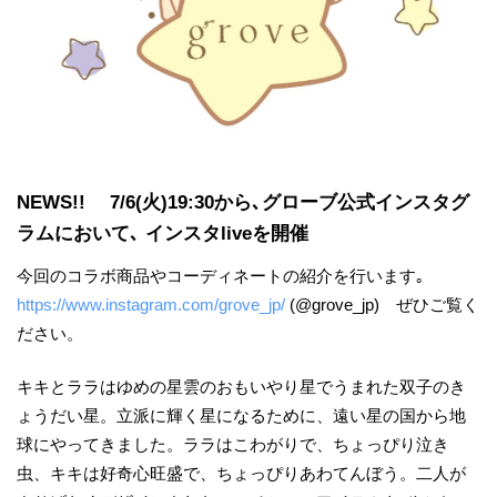
NEWS!! 7/6(火)19:30から､グローブ公式インスタグ
ラムにおいて､ インスタliveを開催
今回のコラボ商品やコーディネートの紹介を行います｡
https://www.instagram.com/grove_jp/
(@grove_jp) ぜひご覧く
ださい。
キキとララはゆめの星雲のおもいやり星でうまれた双子のき
ょうだい星。立派に輝く星になるために、遠い星の国から地
球にやってきました。ララはこわがりで、ちょっぴり泣き
虫、キキは好奇心旺盛で、ちょっぴりあわてんぼう。二人が