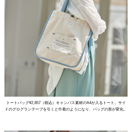
トートバッグ¥2,857（税込）キャンバス素材のA4が入るトート。サイ
ドのグログランテープを引くと巾着のようになり、バッグの形が変化。