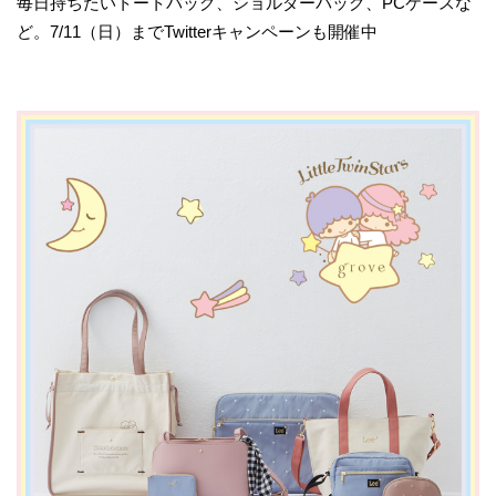
毎日持ちたいトートバッグ、ショルダーバッグ、PCケースな
ど。7/11（日）までTwitterキャンペーンも開催中