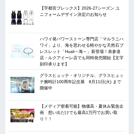
【宇都宮ブレックス】2026-27シーズン ユ
ニフォームデザイン決定のお知らせ
ハワイ発パワーストーン専門店「マルラニハ
ワイ」より、海を思わせる軽やかな天然石ブ
レスレット「Huali～海～」新登場！表参道
店・ルクアイーレ店でも同時発売開始【文字
刻印承ります】
グラスヒュッテ・オリジナル、グラスヒュッ
テ腕時計100周年記念展 8月11日(火) まで
開催中
【メディア密着可能】物価高・夏休み緊急企
画 想い出だけでも最高1万円でお買い取
り！！