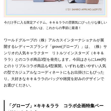
今だけ手に入る限定アイテム。キキ＆ララの雰囲気にぴったりな優しい
色合いは、これからの季節に最適！
ワールドグループの（株）アルカスインターナショナルが展
開するレディースブランド「grove(グローブ）」は、（株）サ
ンリオの人気キャラクター リトルツインスターズ（キキ＆
ララ）とのコラボ商品3型を発売します。今回はさらにLee(R)
とのトリプルコラボ商品も4型展開。いずれも使いやすい人気
の型でカジュアルなコーディネートにもお出掛けにもぴった
り。大好きなキキ＆ララのバッグや雑貨を好みのデザインで
お選びください。
「グローブ」×キキ＆ララ コラボ企画特集ペー