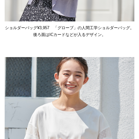
ショルダーバッグ¥3,957 「グローブ」の人間工学ショルダーバッグ。
後ろ面はICカードなどが入るデザイン。