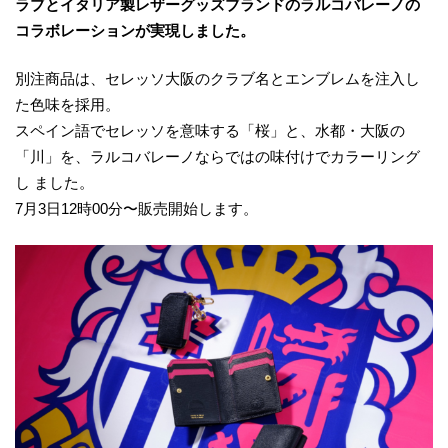
ラブとイタリア製レザーグッズブランドのラルコバレーノの
コラボレーションが実現しました。
別注商品は、セレッソ⼤阪のクラブ名とエンブレムを注⼊し
た⾊味を採⽤。
スペイン語でセレッソを意味する「桜」と、⽔都・⼤阪の
「川」を、ラルコバレーノならではの味付けでカラーリング
し ました。
7⽉3⽇12時00分〜販売開始します。