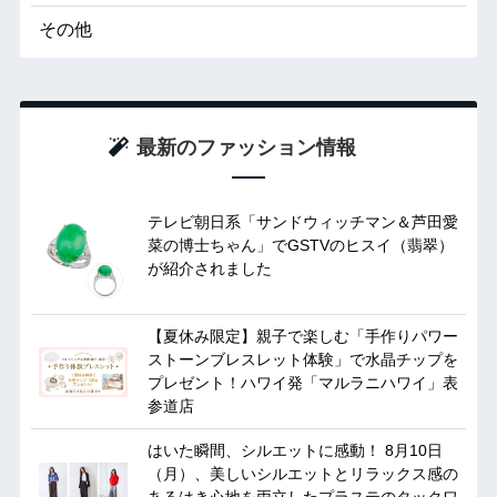
その他
最新のファッション情報
テレビ朝日系「サンドウィッチマン＆芦田愛
菜の博士ちゃん」でGSTVのヒスイ（翡翠）
が紹介されました
【夏休み限定】親子で楽しむ「手作りパワー
ストーンブレスレット体験」で水晶チップを
プレゼント！ハワイ発「マルラニハワイ」表
参道店
はいた瞬間、シルエットに感動！ 8月10日
（月）、美しいシルエットとリラックス感の