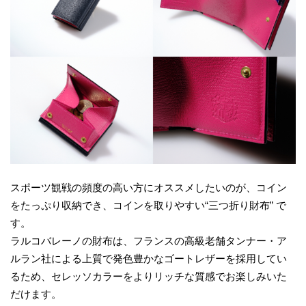
スポーツ観戦の頻度の⾼い⽅にオススメしたいのが、コイン
をたっぷり収納でき、コインを取りやすい“三つ折り財布” で
す。
ラルコバレーノの財布は、フランスの⾼級⽼舗タンナー・ア
ルラン社による上質で発⾊豊かなゴートレザーを採⽤してい
るため、セレッソカラーをよりリッチな質感でお楽しみいた
だけます。