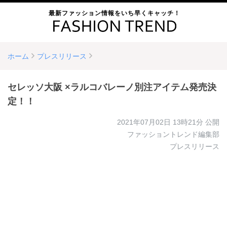
最新ファッション情報をいち早くキャッチ！
ホーム
プレスリリース
セレッソ大阪 ×ラルコバレーノ別注アイテム発売決
定！！
2021年07月02日 13時21分
公開
ファッショントレンド編集部
プレスリリース