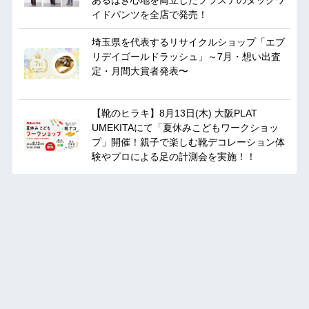
あるはき心地を両立したプラステのタックワ
イドパンツを全店で発売！
埼玉県を代表するリサイクルショップ「エブ
リデイゴールドラッシュ」～7月・想い出査
定・月間大賞者発表〜
【靴のヒラキ】8月13日(木) 大阪PLAT
UMEKITAにて「夏休みこどもワークショッ
プ」開催！親子で楽しむ靴デコレーション体
験やプロによる足の計測会を実施！！