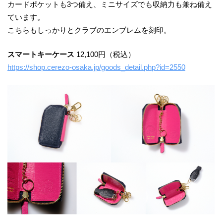
カードポケットも3つ備え、ミニサイズでも収納⼒も兼ね備え
ています。
こちらもしっかりとクラブのエンブレムを刻印。
スマートキーケース
12,100円（税込）
https://shop.cerezo-osaka.jp/goods_detail.php?id=2550