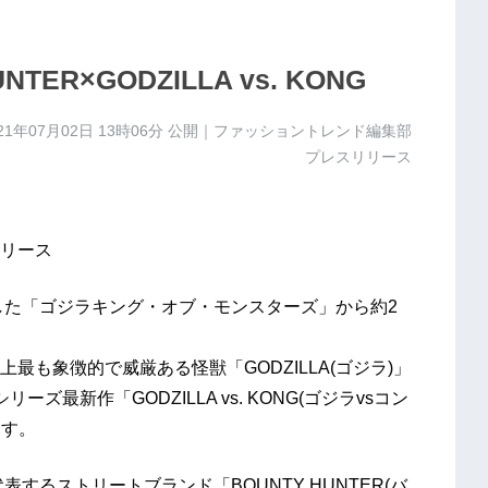
HUNTER×GODZILLA vs. KONG
21年07月02日 13時06分
公開｜ファッショントレンド編集部
プレスリリース
リース
した「ゴジラキング・オブ・モンスターズ」から約2
も象徴的で威厳ある怪獣「GODZILLA(ゴジラ)」
ズ最新作「GODZILLA vs. KONG(ゴジラvsコン
ます。
表するストリートブランド「BOUNTY HUNTER(バ