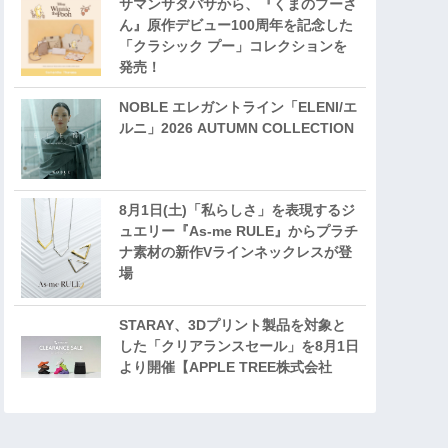
サマンサタバサから、『くまのプーさ
ん』原作デビュー100周年を記念した
「クラシック プー」コレクションを
発売！
NOBLE エレガントライン「ELENI/エ
ルニ」2026 AUTUMN COLLECTION
8月1日(土)「私らしさ」を表現するジ
ュエリー『As-me RULE』からプラチ
ナ素材の新作Vラインネックレスが登
場
STARAY、3Dプリント製品を対象と
した「クリアランスセール」を8月1日
より開催【APPLE TREE株式会社