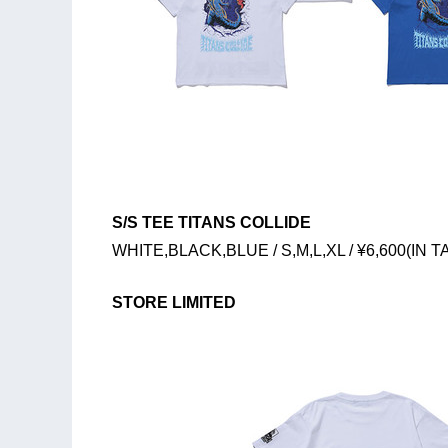
S/S TEE TITANS COLLIDE
WHITE,BLACK,BLUE / S,M,L,XL / ¥6,600(IN T
STORE LIMITED