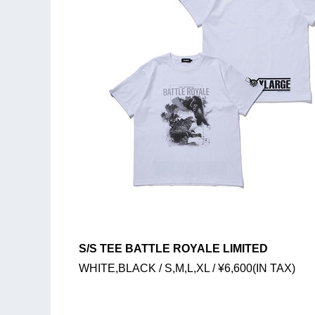
S/S TEE BATTLE ROYALE LIMITED
WHITE,BLACK / S,M,L,XL / ¥6,600(IN TAX)