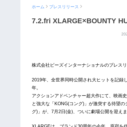
ホーム
プレスリリース
​7.2.fri XLARGE×BOUNTY 
20
株式会社ビーズインターナショナルのプレスリ
2019年、全世界同時公開され大ヒットを記録
年。
アクションアドベンチャー超大作にて、映画史上最
と強大な「KONG(コング)」が激突する待望のシリー
グ)」が、7月2日(金)、ついに劇場公開を迎え
XLARGEは、ブランド30周年の今年、原宿を代