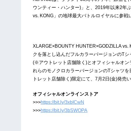
ウンティー・ハンター)」と、2019年以来2年ぶ
vs. KONG」の地球最大バトルロイヤルに参
XLARGE×BOUNTY HUNTER×GODZILLA v
クを落とし込んだフルカラーバージョンのTシャツを日
(※アウトレット店舗除く)とオフィシャルオンラ
れらのモノクロカラーバージョンのTシャツを日本国内
トレット店舗除く)限定にて、7月2日(金)発売
オフィシャルオンラインストア
>>>
https://bit.ly/3xbICwN
>>>
https://bit.ly/3bSWOPA