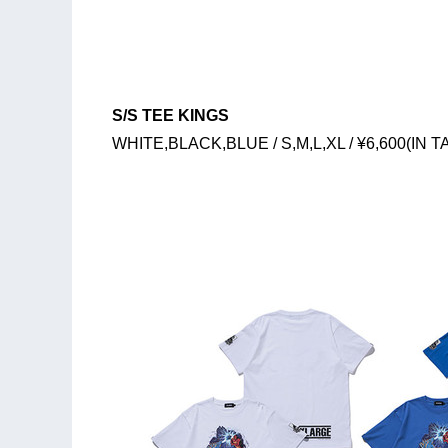
S/S TEE KINGS
WHITE,BLACK,BLUE / S,M,L,XL / ¥6,600(IN T