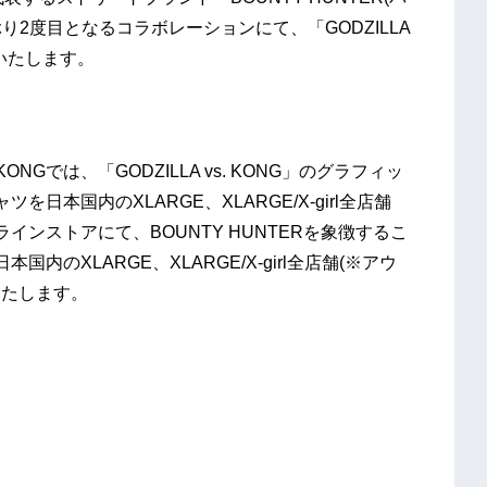
り2度目となるコラボレーションにて、「GODZILLA
戦いたします。
s. KONGでは、「GODZILLA vs. KONG」のグラフィッ
本国内のXLARGE、XLARGE/X-girl全店舗
インストアにて、BOUNTY HUNTERを象徴するこ
のXLARGE、XLARGE/X-girl全店舗(※アウ
いたします。