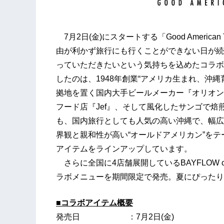
7月2日(金)にスタートする「Good American Ta
由が利かず旅行にも行くことができない日が続く
っていただきたいという気持ちを込めたコラボ
したのは、1948年創業“アメリカ生まれ、沖
拠地を置く国内大手ビールメーカー『オリオン
フード店『Jef』、そして風化したサンゴで焙煎
も、国内旅行としても人気の高い沖縄で、幅広い
界観と親和性が高い“オールドアメリカン”を
アイテムをラインアップしています。
さらに全国に4店舗展開しているBAYFLOW c
ラボメニューを期間限定で発売。夏にぴったり
■コラボアイテム概要
発売日 ：7月2日(金)