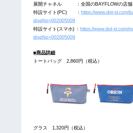
展開チャネル ：全国のBAYFLOWの店舗、公
特設サイト(PC) ：
https://www.dot-st.com/
dispNo=002005009
特設サイト(スマホ) ：
https://www.dot-st.com/
dispNo=002005009
■商品詳細
トートバッグ 2,860円（税込）
グラス 1,320円（税込）