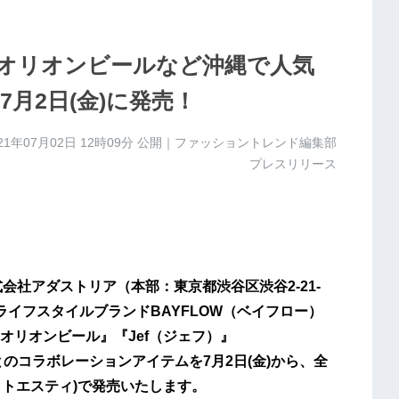
やオリオンビールなど沖縄で人気
月2日(金)に発売！
21年07月02日 12時09分
公開｜ファッショントレンド編集部
プレスリリース
株式会社アダストリア（本部：東京都渋谷区渋谷2-21-
イフスタイルブランドBAYFLOW（ベイフロー）
オリオンビール』『Jef（ジェフ）』
とのコラボレーションアイテムを7月2日(金)から、全
(ドットエスティ)で発売いたします。