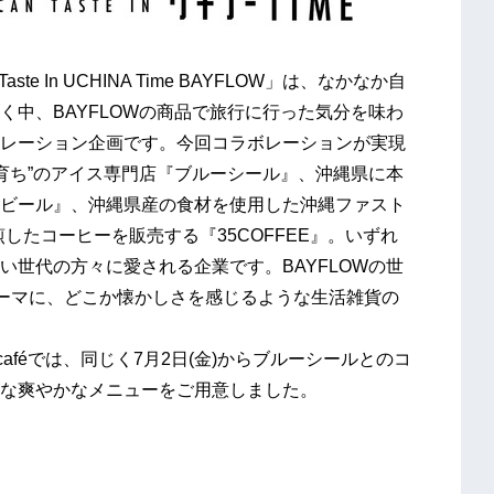
ste In UCHINA Time BAYFLOW」は、なかなか自
中、BAYFLOWの商品で旅行に行った気分を味わ
レーション企画です。今回コラボレーションが実現
縄育ち”のアイス専門店『ブルーシール』、沖縄県に本
ビール』、沖縄県産の食材を使用した沖縄ファスト
したコーヒーを販売する『35COFFEE』。いずれ
世代の方々に愛される企業です。BAYFLOWの世
テーマに、どこか懐かしさを感じるような生活雑貨の
aféでは、同じく7月2日(金)からブルーシールとのコ
な爽やかなメニューをご用意しました。