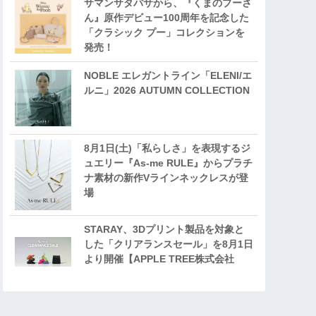
サマンサタバサから、『くまのプーさ
ん』原作デビュー100周年を記念した
「クラシック プー」コレクションを
発売！
NOBLE エレガントライン「ELENI/エ
ルニ」2026 AUTUMN COLLECTION
8月1日(土)「私らしさ」を表現するジ
ュエリー『As-me RULE』からプラチ
ナ素材の新作Vラインネックレスが登
場
STARAY、3Dプリント製品を対象と
した「クリアランスセール」を8月1日
より開催【APPLE TREE株式会社