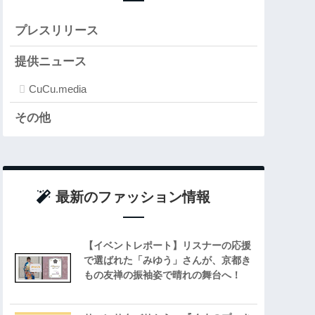
プレスリリース
提供ニュース
CuCu.media
その他
最新のファッション情報
【イベントレポート】リスナーの応援
で選ばれた「みゆう」さんが、京都き
もの友禅の振袖姿で晴れの舞台へ！