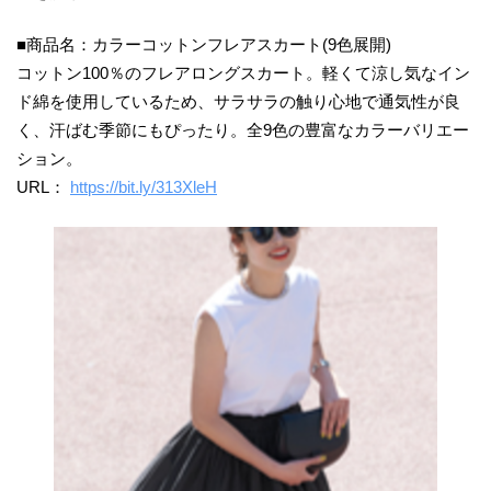
■商品名：カラーコットンフレアスカート(9色展開)
コットン100％のフレアロングスカート。軽くて涼し気なイン
ド綿を使用しているため、サラサラの触り心地で通気性が良
く、汗ばむ季節にもぴったり。全9色の豊富なカラーバリエー
ション。
URL：
https://bit.ly/313XleH