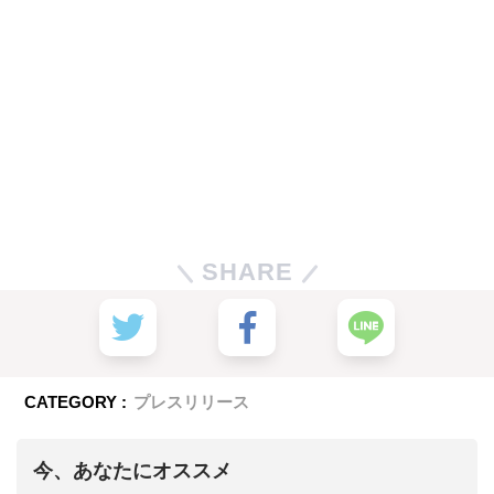
SHARE
CATEGORY :
プレスリリース
今、あなたにオススメ