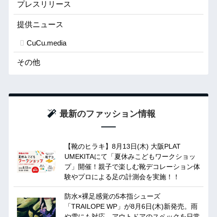
プレスリリース
提供ニュース
CuCu.media
その他
最新のファッション情報
【靴のヒラキ】8月13日(木) 大阪PLAT
UMEKITAにて「夏休みこどもワークショッ
プ」開催！親子で楽しむ靴デコレーション体
験やプロによる足の計測会を実施！！
防水×裸足感覚の5本指シューズ
「TRAILOPE WP」が8月6日(木)新発売。雨
や雪にも対応、アウトドアのスペックを日常