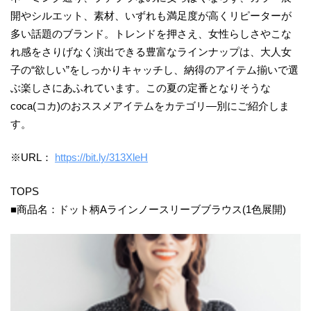
開やシルエット、素材、いずれも満足度が高くリピーターが
多い話題のブランド。トレンドを押さえ、女性らしさやこな
れ感をさりげなく演出できる豊富なラインナップは、大人女
子の“欲しい”をしっかりキャッチし、納得のアイテム揃いで選
ぶ楽しさにあふれています。この夏の定番となりそうな
coca(コカ)のおススメアイテムをカテゴリ―別にご紹介しま
す。
※URL：
https://bit.ly/313XleH
TOPS
■商品名：ドット柄Aラインノースリーブブラウス(1色展開)