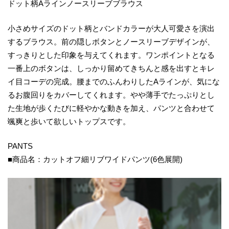
ドット柄Aラインノースリーブブラウス
小さめサイズのドット柄とバンドカラーが大人可愛さを演出
するブラウス。前の隠しボタンとノースリーブデザインが、
すっきりとした印象を与えてくれます。ワンポイントとなる
一番上のボタンは、しっかり留めてきちんと感を出すとキレ
イ目コーデの完成。腰までのふんわりしたAラインが、気にな
るお腹回りをカバーしてくれます。やや薄手でたっぷりとし
た生地が歩くたびに軽やかな動きを加え、パンツと合わせて
颯爽と歩いて欲しいトップスです。
PANTS
■商品名：カットオフ細リブワイドパンツ(6色展開)