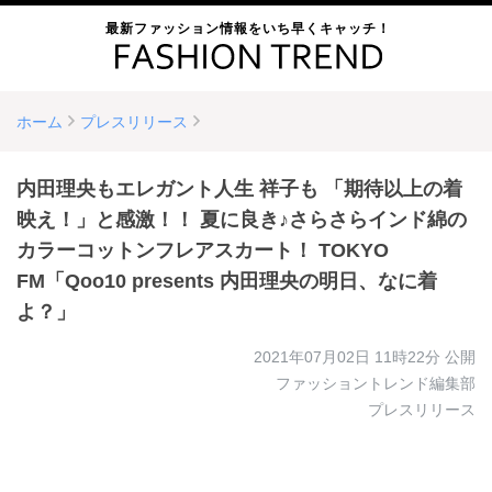
最新ファッション情報をいち早くキャッチ！
ホーム
プレスリリース
内田理央もエレガント人生 祥子も 「期待以上の着
映え！」と感激！！ 夏に良き♪さらさらインド綿の
カラーコットンフレアスカート！ TOKYO
FM「Qoo10 presents 内田理央の明日、なに着
よ？」
2021年07月02日 11時22分
公開
ファッショントレンド編集部
プレスリリース