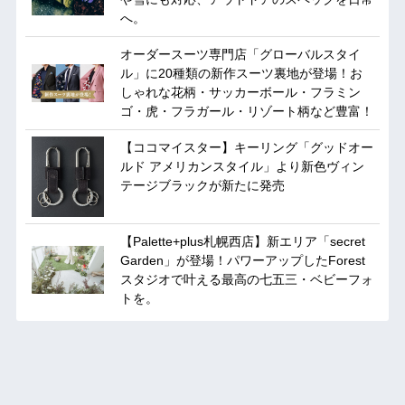
へ。
オーダースーツ専門店「グローバルスタイ
ル」に20種類の新作スーツ裏地が登場！お
しゃれな花柄・サッカーボール・フラミン
ゴ・虎・フラガール・リゾート柄など豊富！
【ココマイスター】キーリング「グッドオー
ルド アメリカンスタイル」より新色ヴィン
テージブラックが新たに発売
【Palette+plus札幌西店】新エリア「secret
Garden」が登場！パワーアップしたForest
スタジオで叶える最高の七五三・ベビーフォ
トを。