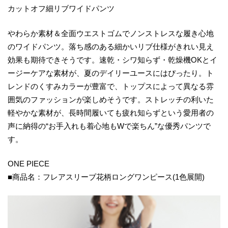
カットオフ細リブワイドパンツ
やわらか素材＆全面ウエストゴムでノンストレスな履き心地
のワイドパンツ。落ち感のある細かいリブ仕様がきれい見え
効果も期待できそうです。速乾・シワ知らず・乾燥機OKとイ
ージーケアな素材が、夏のデイリーユースにはぴったり。ト
レンドのくすみカラーが豊富で、トップスによって異なる雰
囲気のファッションが楽しめそうです。ストレッチの利いた
軽やかな素材が、長時間履いても疲れ知らずという愛用者の
声に納得の“お手入れも着心地もWで楽ちん”な優秀パンツで
す。
ONE PIECE
■商品名：フレアスリーブ花柄ロングワンピース(1色展開)