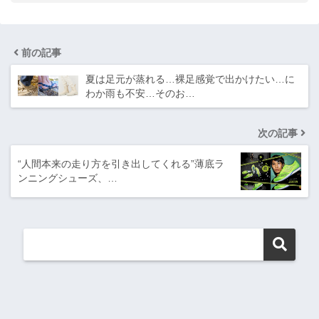
前の記事
夏は足元が蒸れる…裸足感覚で出かけたい…に
わか雨も不安…そのお…
次の記事
“人間本来の走り方を引き出してくれる”薄底ラ
ンニングシューズ、…