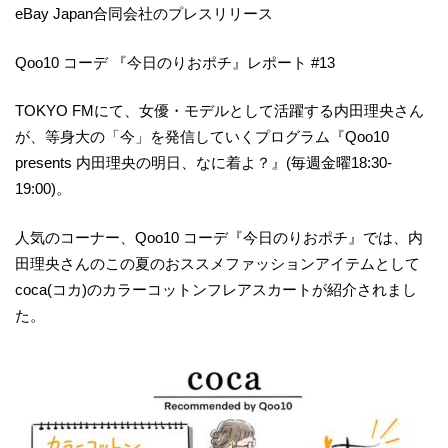
eBay Japan合同会社のプレスリリース
Qoo10 コーデ 『今日のりおポチ』レポート #13
TOKYO FMにて、女優・モデルとして活躍する内田理央さん
が、等身大の「今」を発信していくプログラム『Qoo10
presents 内田理央の明日、なに着よ？』(毎週金曜18:30-
19:00)。
人気のコーナー、Qoo10 コーデ『今日のりおポチ』では、内
田理央さんのこの夏のおススメファッションアイテムとして
coca(コカ)のカラーコットンフレアスカートが紹介されまし
た。