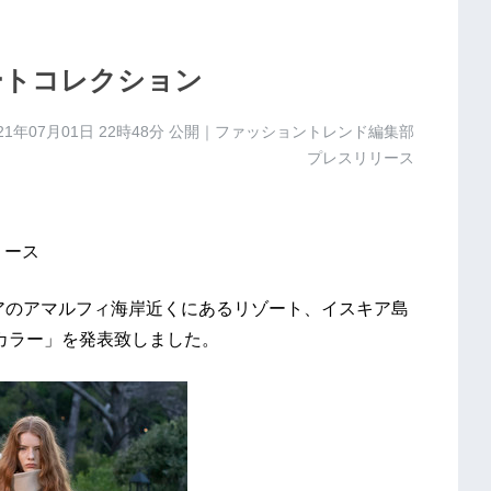
ートコレクション
21年07月01日 22時48分
公開｜ファッショントレンド編集部
プレスリリース
リース
リアのアマルフィ海岸近くにあるリゾート、イスキア島
 カラー」を発表致しました。