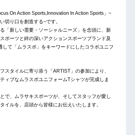
n Sports,Innovation In Action Sports」~
い切り口を創造する~です。
る「新しい需要・ソーシャルニーズ」を念頭に、新
スポーツと絆の深いアクションスポーツブランド及
通して「ムラスポ」をキーワードにしたコラボユニフ
スタイルに寄り添う「ARTIST」の参加により、
ティブなムラスポユニフォームTシャツが完成しま
とで、ムラサキスポーツが、そしてスタッフが愛し
タイルを、店頭から皆様にお伝えいたします。