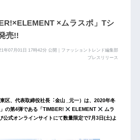
R!×ELEMENT ×ムラスポ」Tシ
発売!!
21年07月01日 17時42分
公開｜ファッショントレンド編集部
プレスリリース
区、代表取締役社長︓金山 _元一）は、2020年冬
の第4弾である「TIMBER!
ELEMENT
ムラ
公式オンラインサイトにて数量限定で7月3日(土)よ