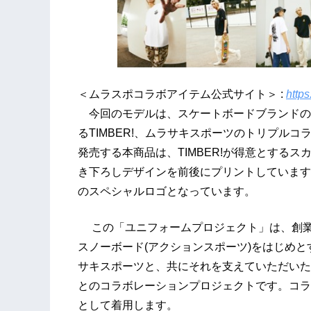
＜ムラスポコラボアイテム公式サイト＞ :
https
今回のモデルは、スケートボードブランドのE
るTIMBER!、ムラサキスポーツのトリプル
発売する本商品は、TIMBER!が得意とするス
き下ろしデザインを前後にプリントしています。さ
のスペシャルロゴとなっています。
この「ユニフォームプロジェクト」は、創業
スノーボード(アクションスポーツ)をはじめ
サキスポーツと、共にそれを支えていただいた
とのコラボレーションプロジェクトです。コラ
として着用します。