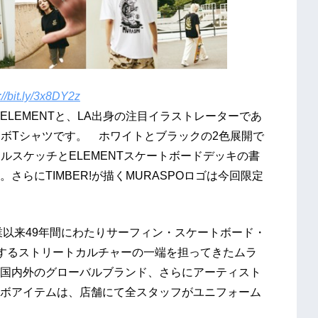
://bit.ly/3x8DY2z
LEMENTと、LA出身の注目イラストレーターであ
コラボTシャツです。 ホワイトとブラックの2色展開で
カルスケッチとELEMENTスケートボードデッキの書
らにTIMBER!が描くMURASPOロゴは今回限定
以来49年間にわたりサーフィン・スケートボード・
とするストリートカルチャーの一端を担ってきたムラ
国内外のグローバルブランド、さらにアーティスト
ボアイテムは、店舗にて全スタッフがユニフォーム