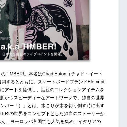
MBER!。本名はChad Eaton（チャド・イート
を展開するとともに、スケートボードブランドElement
にアートを提供し、話題のコレクションアイテムを
胆かつスピーディーなアートワークで、独自の世界
ティンバー！）」とは、木こりが木を切り倒す時に出す
BER!の世界をコンセプトとした独自のストーリーが
ろん、ヨーロッパ各国でも人気を集め、イタリアの