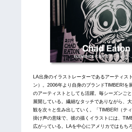
LA出身のイラストレーターであるアーティストのTI
ン）。2006年より自身のブランドTIMBER!
のアーティストとしても活躍。毎シーズンごと
展開している。繊細なタッチでありながら、大
観を次々と生み出していく。「TIMBER!（
掛け声の意味で、彼の描くイラストには、TIM
広がっている。LAを中心にアメリカではもち