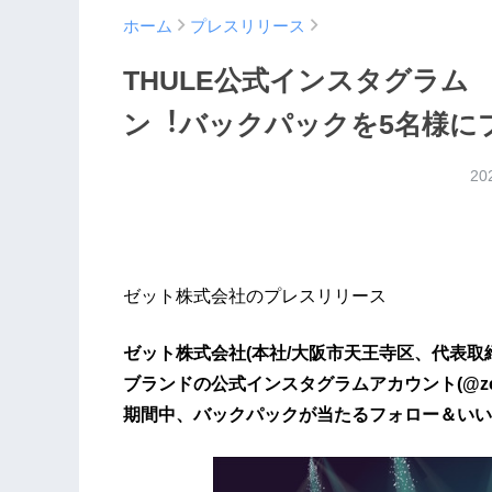
ホーム
プレスリリース
THULE公式インスタグラ
ン︕バックパックを5名様に
20
ゼット株式会社のプレスリリース
ゼット株式会社(本社/⼤阪市天王寺区、代表取締
ブランドの公式インスタグラムアカウント(@zett_t
期間中、バックパックが当たるフォロー＆いい