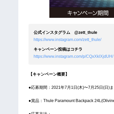
公式インスタグラム @zett_thule
https://www.instagram.com/zett_thule/
キャンペーン投稿はコチラ
https://www.instagram.com/p/CQxXklXjdUH/
【キャンペーン概要】
●応募期間：2021年7⽉1⽇(⽊)〜7⽉25⽇(⽇)
●賞品：Thule Paramount Backpack 24L(Oliv
●応募方法：