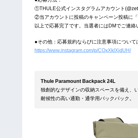
①THULE公式インスタグラムアカウント(@zett_
②当アカウントに投稿のキャンペーン投稿に「
以上で応募完了です。当選者にはDMでご連絡
●その他：応募規約ならびに注意事項について
https://www.instagram.com/p/CQxXklXjdUH/
Thule Paramount Backpack 24L
独創的なデザインの収納スペースを備え、
耐候性の高い通勤・通学用バックパック。