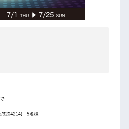
まで
ine/3204214) 5名様