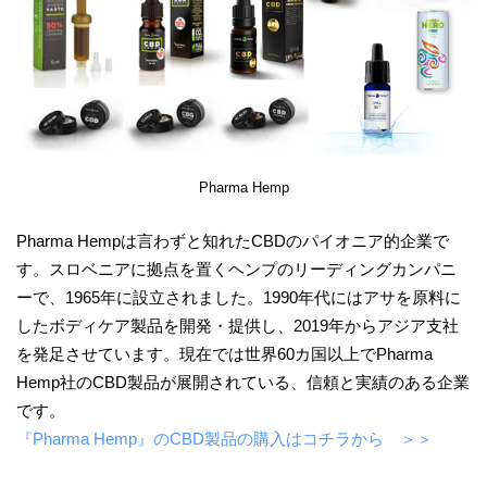
Pharma Hemp
Pharma Hempは言わずと知れたCBDのパイオニア的企業で
す。スロベニアに拠点を置くヘンプのリーディングカンパニ
ーで、1965年に設立されました。1990年代にはアサを原料に
したボディケア製品を開発・提供し、2019年からアジア支社
を発足させています。現在では世界60カ国以上でPharma
Hemp社のCBD製品が展開されている、信頼と実績のある企業
です。
『Pharma Hemp』のCBD製品の購入はコチラから ＞＞