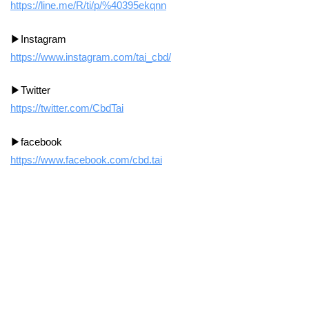
https://line.me/R/ti/p/%40395ekqnn
▶Instagram
https://www.instagram.com/tai_cbd/
▶Twitter
https://twitter.com/CbdTai
▶facebook
https://www.facebook.com/cbd.tai