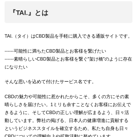
『TAI.』とは
TAI.（タイ）はCBD製品を手軽に購入できる通販サイトです。
‐‐‐‐‐‐可能性に満ちたCBD製品とお客様を繋げたい
‐‐‐‐‐‐素晴らしいCBD製品とお客様を繋ぐ”架け橋”のように存在
になりたい
そんな思いを込めて付けたサービス名です。
CBDの魅力や可能性に惹かれたからこそ、多くの方にその素
晴らしさを届けたい。1ミリも余すことなくお客様にお伝えで
きるように、そしてCBDの正しい理解が広まるよう、日々活
動しています。弊社の掲げる、日本人の健康増進に貢献する
というビジネススタイルを確立するため、私たち自身も日々
CBDについての理解向上や拡散活動に努めています。