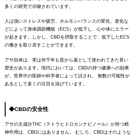
多くの研究で示唆されています。
人は強いストレスや疲労、ホルモンバランスの変化、老化な
どによって身体調節機能（ECS）が低下し、心や体にエラー
が起きます。しかし、CBDを摂取することで、低下したECS
の働きを取り戻すことができます。
アサ自体は、実は何千年も昔から薬として使われてきた長い
歴史があります。現代においては、CBDの持つ健康への効果
が、世界中の医師や科学者によって試され、 無数の可能性が
あるとして多くの注目を浴びています。
◆CBDの安全性
アサの主成分THC（テトラヒドロカンナビノール）が持つ精
神作用は、CBDにはありません。 むしろ、CBDはそのような