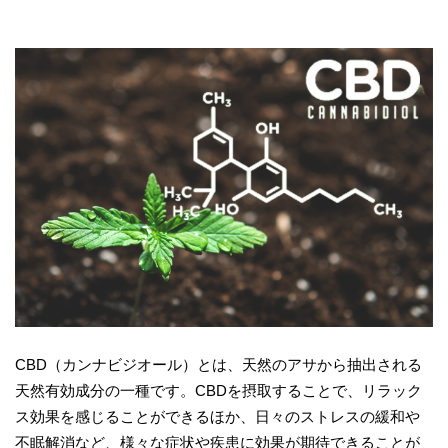
CBD（カンナビジオール）とは、天然のアサから抽出される
天然有効成分の一種です。CBDを摂取することで、リラック
ス効果を感じることができるほか、日々のストレスの緩和や
不眠解消など、様々な症状や疾患に効果が期待できることが