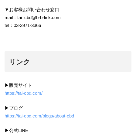
▼お客様お問い合わせ窓口
mail：
tai_cbd@b-b-link.com
tel：03-3971-3366
リンク
▶販売サイト
https://tai-cbd.com/
▶ブログ
https://tai-cbd.com/blogs/about-cbd
▶公式LINE