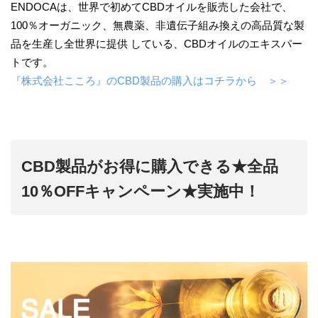
ENDOCAは、世界で初めてCBDオイルを販売した会社で、
100％オーガニック、無農薬、非遺伝子組み換えの高品質な製
品を生産し全世界に提供 している、CBDオイルのエキスパー
トです。
『株式会社こころ』のCBD製品の購入はコチラから ＞＞
CBD製品がお得に購入できる★全品
10％OFFキャンペーン★実施中！