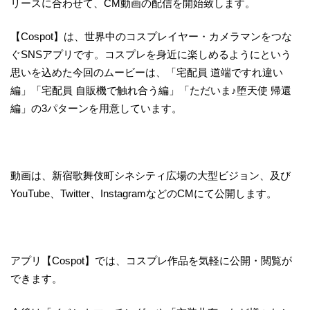
リースに合わせて、CM動画の配信を開始致します。
【Cospot】は、世界中のコスプレイヤー・カメラマンをつな
ぐSNSアプリです。コスプレを身近に楽しめるようにという
思いを込めた今回のムービーは、「宅配員 道端ですれ違い
編」「宅配員 自販機で触れ合う編」「ただいま♪堕天使 帰還
編」の3パターンを用意しています。
動画は、新宿歌舞伎町シネシティ広場の大型ビジョン、及び
YouTube、Twitter、InstagramなどのCMにて公開します。
アプリ【Cospot】では、コスプレ作品を気軽に公開・閲覧が
できます。