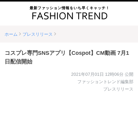
最新ファッション情報をいち早くキャッチ！
ホーム
プレスリリース
コスプレ専門SNSアプリ【Cospot】CM動画 7月1
日配信開始
2021年07月01日 12時06分
公開
ファッショントレンド編集部
プレスリリース