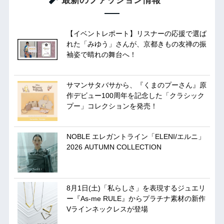
【イベントレポート】リスナーの応援で選ば
れた「みゆう」さんが、京都きもの友禅の振
袖姿で晴れの舞台へ！
サマンサタバサから、『くまのプーさん』原
作デビュー100周年を記念した「クラシック
プー」コレクションを発売！
NOBLE エレガントライン「ELENI/エルニ」
2026 AUTUMN COLLECTION
8月1日(土)「私らしさ」を表現するジュエリ
ー『As-me RULE』からプラチナ素材の新作
Vラインネックレスが登場