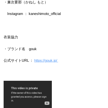
・兼次要那（かねし もと）
Instagram ： kaneshimoto_official
衣装協力
・ブランド名 gouk
公式サイトURL ：
https://gouk.jp/