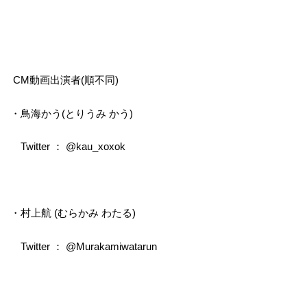
CM動画出演者(順不同)
・鳥海かう(とりうみ かう)
Twitter ： @kau_xoxok
・村上航 (むらかみ わたる)
Twitter ： @Murakamiwatarun