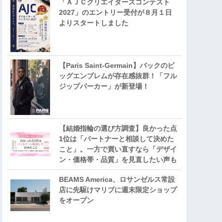
「ＡＪＣクリエイターズコンテスト
2027」のエントリー受付が８月１日
よりスタートしました
【Paris Saint-Germain】バックのビ
ッグエンブレムが存在感抜群！「フル
ジップパーカー」が新登場！
【結婚指輪の選び方調査】良かった点
1位は「パートナーと相談して決めた
こと」。一方で買い直すなら「デザイ
ン・価格帯・品質」を見直したい声も
BEAMS America、ロサンゼルス常設
店に先駆けマリブに週末限定ショップ
をオープン