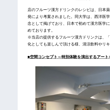
店のフルーツ漢方ドリンクのレシピは、日本薬
発により考案されました。同大学は、西洋医学
念として掲げており、日本で初めて漢方医学に
めております。
※当店の提供するフルーツ漢方ドリンクは、「
化としても楽しんで頂ける様、清涼飲料やリキ
■
空間コンセプト～
特別
体験を
演出する
アート