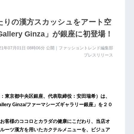
ぴったりの漢方スカッシュをアート空
allery Ginza」が銀座に初登場！
21年07月01日 08時06分
公開｜ファッショントレンド編集部
プレスリリース
：東京都中央区銀座、代表取締役：安田瑞希）は、
llery Ginza/ファーマシーズギャラリー銀座」を２０
お客様のココロとカラダの健康にこだわり、当店オ
ルーツ漢方を用いたカクテルメニューを、ビジュア