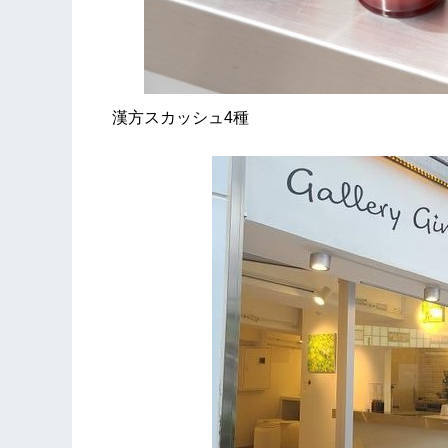
漢方スカッシュ4種