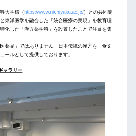
科大学様（
https://www.nichiyaku.ac.jp/
）との共同開
と東洋医学を融合した「統合医療の実現」を教育理
特化した「漢方薬学科」を設置したことで注目を集
医薬品」ではありません。日本伝統の漢方を、食文
ュールとして提供しております。
ギャラリー