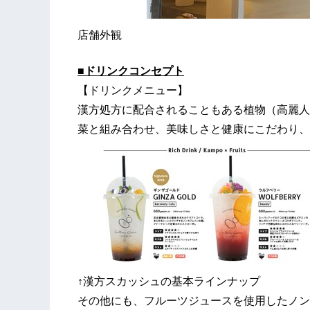
店舗外観
■ドリンク
コンセプト
【ドリンクメニュー】
漢方処方に配合されることもある植物（高麗人
菜と組み合わせ、美味しさと健康にこだわり、
↑漢方スカッシュの基本ラインナップ
その他にも、フルーツジュースを使用したノン