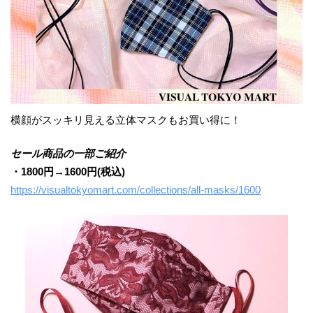
横顔がスッキリ見える立体マスクもお買い得に！
セール商品の一部ご紹介
・1800円→1600円(税込)
https://visualtokyomart.com/collections/all-masks/1600