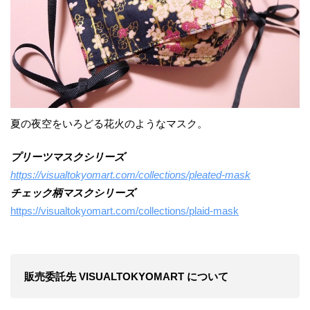
夏の夜空をいろどる花火のようなマスク。
プリーツマスクシリーズ
https://visualtokyomart.com/collections/pleated-mask
チェック柄マスクシリーズ
https://visualtokyomart.com/collections/plaid-mask
販売委託先 VISUALTOKYOMART について