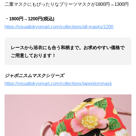
二重マスクにもぴったりなプリーツマスクが1800円→1300円
・1800円→1200円(税込)
https://visualtokyomart.com/collections/all-masks/1200
レースから浴衣にも合う和柄まで。お求めやすい価格で
ご用意しております！
ジャポニスムマスクシリーズ
https://visualtokyomart.com/collections/japonismmask