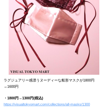
ラグジュアリー感漂うヌーディーな船形マスクが1800円
→1600円
・1800円→1300円(税込)
https://visualtokyomart.com/collections/all-masks/1300