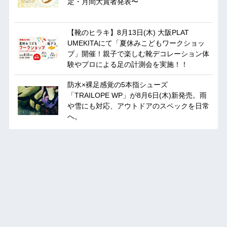
定・月間大賞者発表〜
【靴のヒラキ】8月13日(木) 大阪PLAT
UMEKITAにて「夏休みこどもワークショッ
プ」開催！親子で楽しむ靴デコレーション体
験やプロによる足の計測会を実施！！
防水×裸足感覚の5本指シューズ
「TRAILOPE WP」が8月6日(木)新発売。雨
や雪にも対応、アウトドアのスペックを日常
へ。