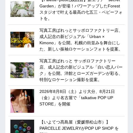
Garden」が登場！パワーアップしたForest
スタジオで叶える最高の七五三・ベビーフォ
トを。
写真工房ぱれっとサッポロファクトリー店、
成人記念の新ビジュアル「Urban ×
Kimono」を公開。札幌の街並みを舞台にし
た、新しい振袖ロケーションフォトを提案。
写真工房ぱれっと サッポロファクトリー
店、成人記念の新ビジュアル「白い恋人パー
ク」を公開。洋館とローズガーデンが彩る、
特別なロケーション撮影を提案。
2026年8月8日（土）より大分、8月21日
（金）より名古屋で「talkative POP UP
STORE」を開催
【いよてつ髙島屋（愛媛県松山市）】
PARCELLE JEWELRYがPOP UP SHOP を