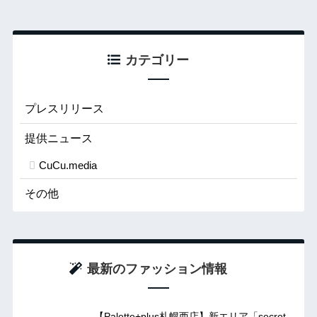
カテゴリー
プレスリリース
提供ニュース
CuCu.media
その他
最新のファッション情報
【Palette+plus札幌西店】新エリア「secret