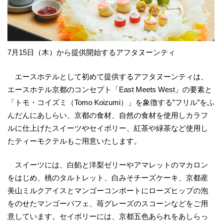
7月15日（木）から提供開始するアフタヌーンティ
エースホテルとして初めて提供するアフタヌーンティは、
エースホテル京都のコンセプト「East Meets West」の要素と
「トモ・コイズミ（Tomo Koizumi）」を象徴する”フリル”をふ
んだんにあしらい、京都の食材、自然の食材を使用しカラフ
ルに仕上げたスイーツやセイボリー、紅茶や緑茶など使用し
たティーモクテルもご用意いたします。
スイーツには、白餡と洋梨ゼリーやアマレットのマカロン
をはじめ、桃のタルトレット、白みそチーズケーキ、京都産
美山ミルクアイスとマンゴーコンポートにローズヒップの泡
をのせたマンゴーパフェ、苺グレーズのスコーンなどをご用
意しています。セイボリーには、京都五色あられをあしらっ