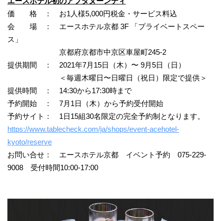
エースホテル初のアフタヌーンティ
価 格 ： お1人様5,000円税金・サービス料込
会 場 ： エースホテル京都 3F 「プライベートスペー
ス」
京都府京都市中京区車屋町245-2
提供期間 ： 2021年7月15日（木）〜 9月5日（日）
＜毎週木曜日〜日曜日（祝日）限定で提供＞
提供時間 ： 14:30から17:30時まで
予約開始 ： 7月1日（木）から予約受付開始
予約サイト： 1日15組30名限定の完全予約制となります。
https://www.tablecheck.com/ja/shops/event-acehotel-
kyoto/reserve
お問い合せ： エースホテル京都 イベント予約 075-229-
9008 受付時間10:00-17:00