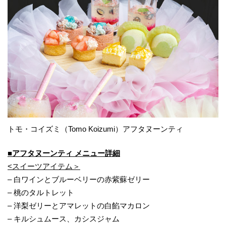
トモ・コイズミ（Tomo Koizumi）アフタヌーンティ
■アフタヌーンティ メニュー詳細
<スイーツアイテム＞
– 白ワインとブルーベリーの赤紫蘇ゼリー
– 桃のタルトレット
– 洋梨ゼリーとアマレットの白餡マカロン
– キルシュムース、カシスジャム