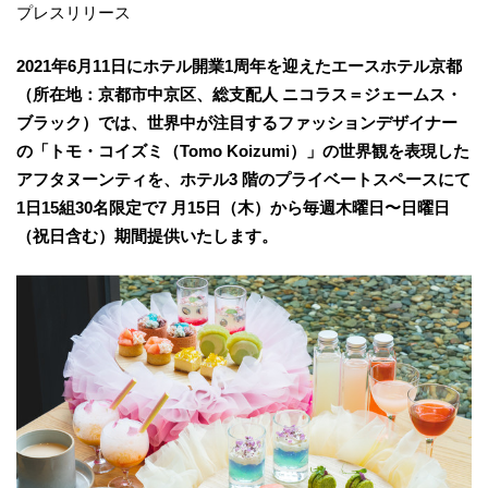
プレスリリース
2021年6月11日にホテル開業1周年を迎えたエースホテル京都
（所在地：京都市中京区、総支配人 ニコラス＝ジェームス・
ブラック）では、世界中が注目するファッションデザイナー
の「トモ・コイズミ（Tomo Koizumi）」の世界観を表現した
アフタヌーンティを、ホテル3 階のプライベートスペースにて
1日15組30名限定で7 月15日（木）から毎週木曜日〜日曜日
（祝日含む）期間提供いたします。