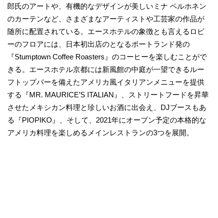
郎氏のアートや、有機的なデザインが美しいミナ ペルホネン
のカーテンなど、さまざまなアーティストや工芸家の作品が
随所に配置されている。エースホテルの象徴とも言えるロビ
ーのフロアには、日本初出店のとなるポートランド発の
『Stumptown Coffee Roasters』のコーヒーを楽しむことがで
きる。エースホテル京都には新風館の中庭が一望できるルー
フトップバーを備えたアメリカ風イタリアンメニューを提供
する『MR. MAURICE’S ITALIAN』、ストリートフードを昇華
させたメキシカン料理と珍しいお酒に出会え、DJブースもあ
る『PIOPIKO』、そして、2021年にオープン予定の本格的な
アメリカ料理を楽しめるメインレストランの3つを展開。