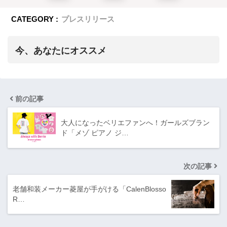
CATEGORY :
プレスリリース
今、あなたにオススメ
前の記事
大人になったベリエファンへ！ガールズブラン
ド「メゾ ピアノ ジ…
次の記事
老舗和装メーカー菱屋が手がける「CalenBlosso
R…