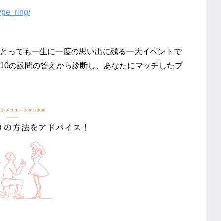
ype_ring/
とっても一生に一度の思い出に残る一大イベントで
10の設問の答えから診断し、あなたにマッチしたプ