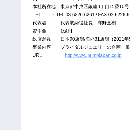
本社所在地：東京都中央区銀座3丁目15番10
TEL ：TEL 03-6226-6261 / FAX 03-6226-6
代表者 ：代表取締役社長 澤野直樹
資本金 ：1億円
総店舗数 ：日本90店舗/海外31店舗（2021
事業内容 ：ブライダルジュエリーの企画・販
URL ：
http://www.primojapan.co.jp