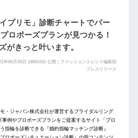
イプリモ」診断チャートでパー
やプロポーズプランが見つかる！
ズがきっと叶います。
21年06月30日 18時03分
公開｜ファッショントレンド編集部
プレスリリース
モ・ジャパン株式会社が運営するブライダルリング
ポーズ事例やプロポーズプランをご提案するサイト「プロ
う指輪を診断できる『婚約指輪マッチング診断』
プロポーズシチュエーション診断』の両コンテンツ