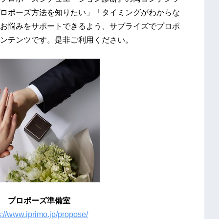
ロポーズ方法を知りたい」「タイミングがわからな
お悩みをサポートできるよう、サプライズでプロポ
ンテンツです。是非ご利用ください。
準備室
s://www.iprimo.jp/propose/