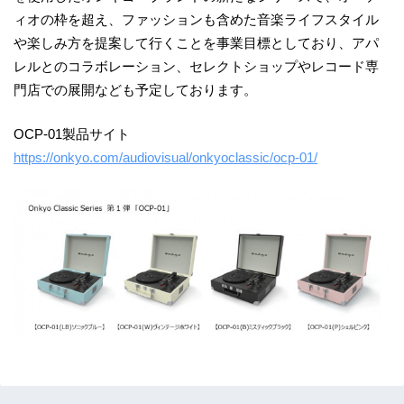
ィオの枠を超え、ファッションも含めた音楽ライフスタイル
や楽しみ方を提案して行くことを事業目標としており、アパ
レルとのコラボレーション、セレクトショップやレコード専
門店での展開なども予定しております。
OCP-01製品サイト
https://onkyo.com/audiovisual/onkyoclassic/ocp-01/