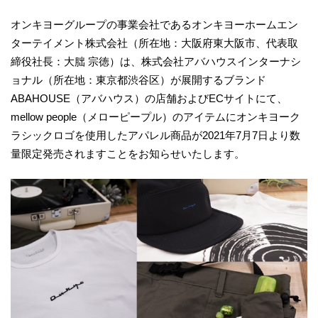
オンキヨーグループの事業会社であるオンキヨーホームエン
ターテイメント株式会社（所在地：大阪府東大阪市、代表取
締役社長：大朏 宗徳）は、株式会社アバハウスインターナシ
ョナル（所在地：東京都渋谷区）が展開するブランド
ABAHOUSE（アバハウス）の店舗およびECサイトにて、
mellow people（メローピープル）のアイテムにオンキヨーク
ラシックロゴを使用したアパレル商品が2021年7月7日より数
量限定発売されますことをお知らせいたします。