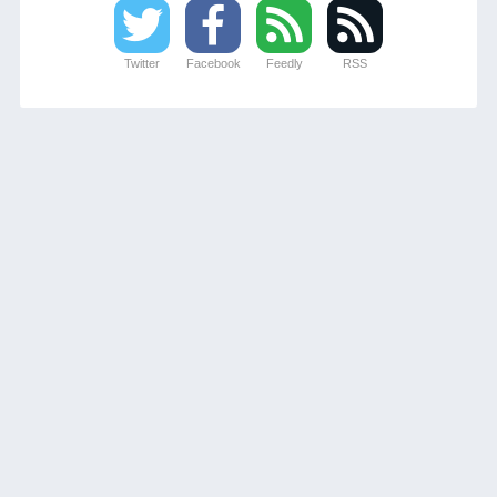
Twitter
Facebook
Feedly
RSS