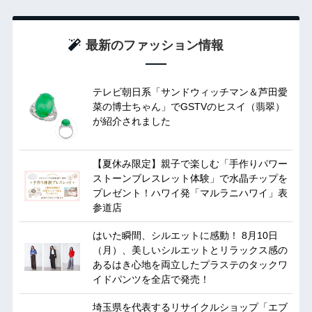
最新のファッション情報
テレビ朝日系「サンドウィッチマン＆芦田愛
菜の博士ちゃん」でGSTVのヒスイ（翡翠）
が紹介されました
【夏休み限定】親子で楽しむ「手作りパワー
ストーンブレスレット体験」で水晶チップを
プレゼント！ハワイ発「マルラニハワイ」表
参道店
はいた瞬間、シルエットに感動！ 8月10日
（月）、美しいシルエットとリラックス感の
あるはき心地を両立したプラステのタックワ
イドパンツを全店で発売！
埼玉県を代表するリサイクルショップ「エブ