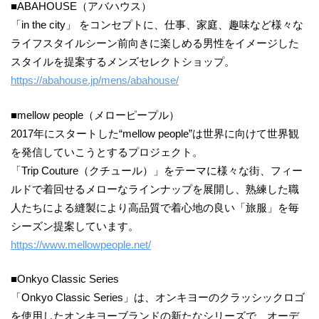
■ABAHOUSE（アバハウス）
「in the city」 をコンセプトに、仕事、家庭、趣味など様々な
ライフスタイルシーン前向きに楽しめる男性をイメージした
スタイルを提案するメンズセレクトショップ。
https://abahouse.jp/mens/abahouse/
■mellow people（メローピープル）
2017年にスタートした“mellow people”は世界に向けて世界観
を発信していこうとするプロジェクト。
「Trip Couture（クチュール）」をテーマに様々な街、フィー
ルドで着回せるメローなラインナップを展開し、熟練した職
人たちによる縫製により高品質で着心地の良い「旅服」を毎
シーズン提案しています。
https://www.mellowpeople.net/
■Onkyo Classic Series
「Onkyo Classic Series」は、オンキヨーのクラッシックロゴ
を使用したオンキヨーブランドの新たなシリーズで、オーデ