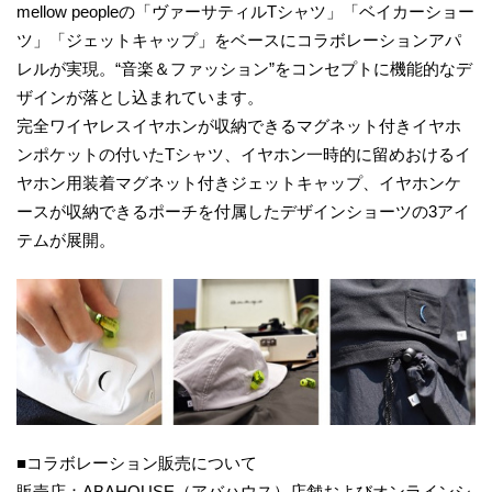
mellow peopleの「ヴァーサティルTシャツ」「ベイカーショー
ツ」「ジェットキャップ」をベースにコラボレーションアパ
レルが実現。“音楽＆ファッション”をコンセプトに機能的なデ
ザインが落とし込まれています。
完全ワイヤレスイヤホンが収納できるマグネット付きイヤホ
ンポケットの付いたTシャツ、イヤホン一時的に留めおけるイ
ヤホン用装着マグネット付きジェットキャップ、イヤホンケ
ースが収納できるポーチを付属したデザインショーツの3アイ
テムが展開。
■コラボレーション販売について
販売店：ABAHOUSE（アバハウス）店舗およびオンラインシ